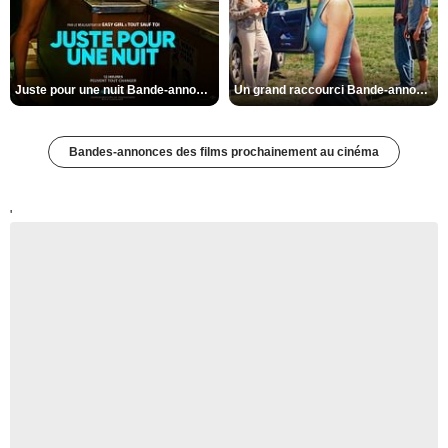
Juste pour une nuit Bande-annonce VO STFR
Un grand raccourci Bande-annonce VF
Bandes-annonces des films prochainement au cinéma
'