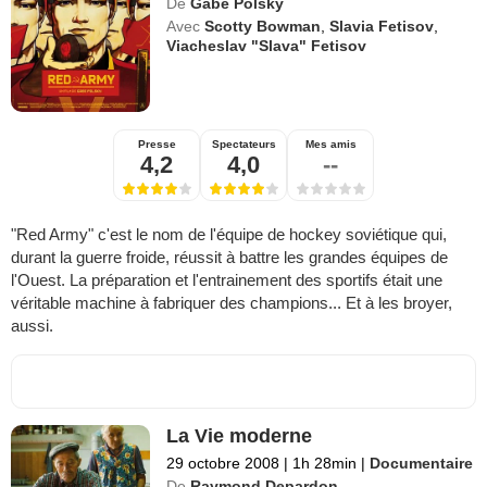
De
Gabe Polsky
Avec
Scotty Bowman
,
Slavia Fetisov
,
Viacheslav "Slava" Fetisov
Presse
Spectateurs
Mes amis
4,2
4,0
--
"Red Army" c'est le nom de l'équipe de hockey soviétique qui,
durant la guerre froide, réussit à battre les grandes équipes de
l'Ouest. La préparation et l'entrainement des sportifs était une
véritable machine à fabriquer des champions... Et à les broyer,
aussi.
La Vie moderne
29 octobre 2008
|
1h 28min
|
Documentaire
De
Raymond Depardon