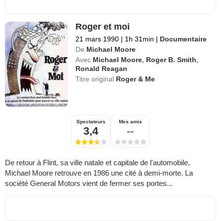
Roger et moi
21 mars 1990
|
1h 31min
|
Documentaire
De
Michael Moore
Avec
Michael Moore
,
Roger B. Smith
,
Ronald Reagan
Titre original
Roger & Me
Spectateurs
Mes amis
3,4
--
De retour à Flint, sa ville natale et capitale de l'automobile,
Michael Moore retrouve en 1986 une cité à demi-morte. La
société General Motors vient de fermer ses portes...