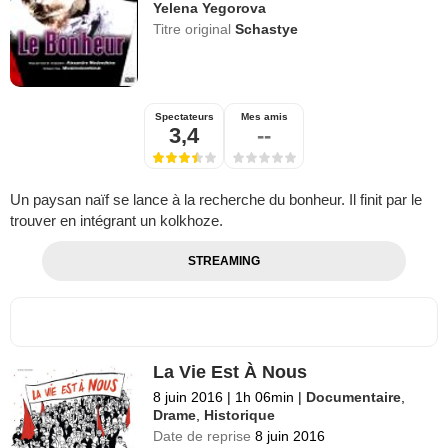
Yelena Yegorova
Titre original
Schastye
Spectateurs
Mes amis
3,4
--
Un paysan naïf se lance à la recherche du bonheur. Il finit par le
trouver en intégrant un kolkhoze.
STREAMING
La Vie Est À Nous
8 juin 2016
|
1h 06min
|
Documentaire
,
Drame
,
Historique
Date de reprise
8 juin 2016