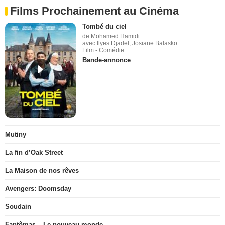
Films Prochainement au Cinéma
Tombé du ciel
de Mohamed Hamidi
avec Ilyes Djadel, Josiane Balasko
Film - Comédie
Bande-annonce
Mutiny
La fin d’Oak Street
La Maison de nos rêves
Avengers: Doomsday
Soudain
Fantômas – Le nouveau monde