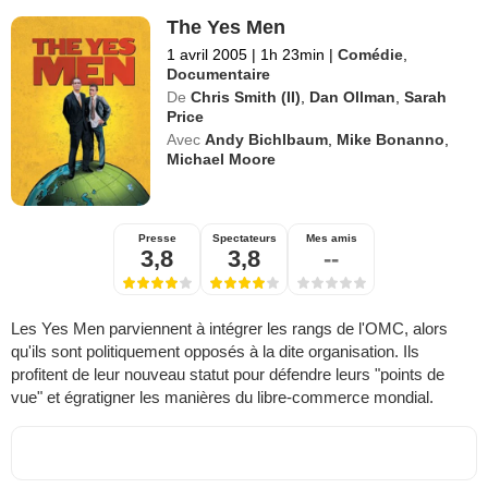
The Yes Men
1 avril 2005
|
1h 23min
|
Comédie
,
Documentaire
De
Chris Smith (II)
,
Dan Ollman
,
Sarah
Price
Avec
Andy Bichlbaum
,
Mike Bonanno
,
Michael Moore
Presse
Spectateurs
Mes amis
3,8
3,8
--
Les Yes Men parviennent à intégrer les rangs de l'OMC, alors
qu'ils sont politiquement opposés à la dite organisation. Ils
profitent de leur nouveau statut pour défendre leurs "points de
vue" et égratigner les manières du libre-commerce mondial.