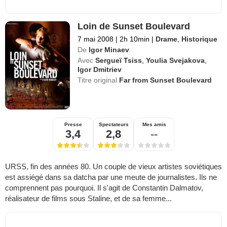
Loin de Sunset Boulevard
7 mai 2008
|
2h 10min
|
Drame
,
Historique
De
Igor Minaev
Avec
Sergueï Tsiss
,
Youlia Svejakova
,
Igor Dmitriev
Titre original
Far from Sunset Boulevard
Presse
Spectateurs
Mes amis
3,4
2,8
--
URSS, fin des années 80. Un couple de vieux artistes soviétiques
est assiégé dans sa datcha par une meute de journalistes. Ils ne
comprennent pas pourquoi. Il s'agit de Constantin Dalmatov,
réalisateur de films sous Staline, et de sa femme...