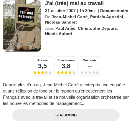
J'ai (très) mal au travail
31 octobre 2007
|
1h 30min
|
Documentaire
De
Jean-Michel Carré
,
Patricia Agostini
,
Nicolas Sandret
Avec
Paul Ariès
,
Christophe Dejours
,
Nicole Aubert
Presse
Spectateurs
Mes amis
3,5
3,8
--
Depuis plus d'un an, Jean-Michel Carré a entrepris une enquête
et une réflexion de fond sur le rapport qu'entretiennent les
Français avec le travail et sa nouvelle organisation orchestrée par
les nouvelles méthodes de management...
STREAMING