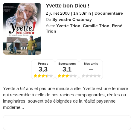
Yvette bon Dieu !
2 juillet 2008
|
1h 30min
|
Documentaire
De
Sylvestre Chatenay
Avec
Yvette Trion
,
Camille Trion
,
René
Trion
Presse
Spectateurs
Mes amis
3,3
3,1
--
Yvette a 62 ans et pas une minute à elle. Yvette est une fermière
qui ressemble à celle de nos racines campagnardes, réelles ou
imaginaires, souvent très éloignées de la réalité paysanne
moderne...