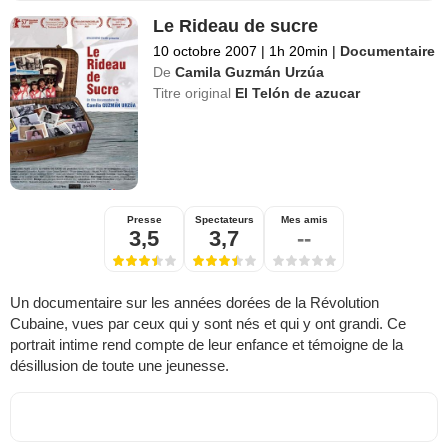
Le Rideau de sucre
10 octobre 2007
|
1h 20min
|
Documentaire
De
Camila Guzmán Urzúa
Titre original
El Telón de azucar
Presse
Spectateurs
Mes amis
3,5
3,7
--
Un documentaire sur les années dorées de la Révolution
Cubaine, vues par ceux qui y sont nés et qui y ont grandi. Ce
portrait intime rend compte de leur enfance et témoigne de la
désillusion de toute une jeunesse.