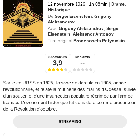
12 novembre 1926
|
1h 08min
|
Drame
,
Historique
De
Sergei Eisenstein
,
Grigoriy
Aleksandrov
Avec
Grigoriy Aleksandrov
,
Sergei
Eisenstein
,
Aleksandr Antonov
Titre original
Bronenosets Potyomkin
Spectateurs
Mes amis
3,9
--
Sortie en URSS en 1925, l'œuvre se déroule en 1905, année
révolutionnaire, et relate la mutinerie des marins d'Odessa, suivie
d'un soutien et d'une insurrection populaire réprimée par l'armée
tsariste. L'événement historique fut considéré comme précurseur
de la Révolution d'octobre.
STREAMING