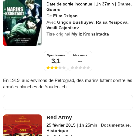
Date de sortie inconnue
|
1h 37min
|
Drame
,
Guerre
De
Efim Dzigan
Avec
Grigori Bushuyev
,
Raisa Yesipova
,
Vasili Zajchikov
Titre original
My iz Kronshtadta
Spectateurs
Mes amis
3,1
--
En 1919, aux environs de Petrograd, des marins luttent contre les
armées blanches de Youdenitch.
Red Army
25 février 2015
|
1h 25min
|
Documentaire
,
Historique