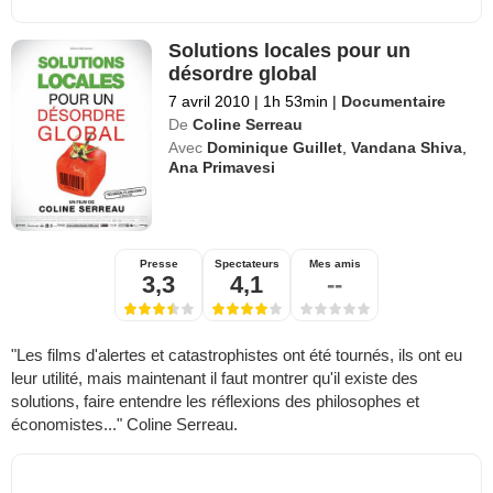
Solutions locales pour un
désordre global
7 avril 2010
|
1h 53min
|
Documentaire
De
Coline Serreau
Avec
Dominique Guillet
,
Vandana Shiva
,
Ana Primavesi
Presse
Spectateurs
Mes amis
3,3
4,1
--
"Les films d'alertes et catastrophistes ont été tournés, ils ont eu
leur utilité, mais maintenant il faut montrer qu'il existe des
solutions, faire entendre les réflexions des philosophes et
économistes..." Coline Serreau.