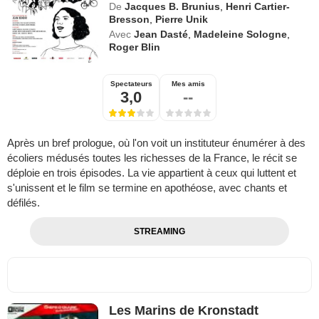
De
Jacques B. Brunius
,
Henri Cartier-
Bresson
,
Pierre Unik
Avec
Jean Dasté
,
Madeleine Sologne
,
Roger Blin
Spectateurs
Mes amis
3,0
--
Après un bref prologue, où l'on voit un instituteur énumérer à des
écoliers médusés toutes les richesses de la France, le récit se
déploie en trois épisodes. La vie appartient à ceux qui luttent et
s'unissent et le film se termine en apothéose, avec chants et
défilés.
STREAMING
Les Marins de Kronstadt