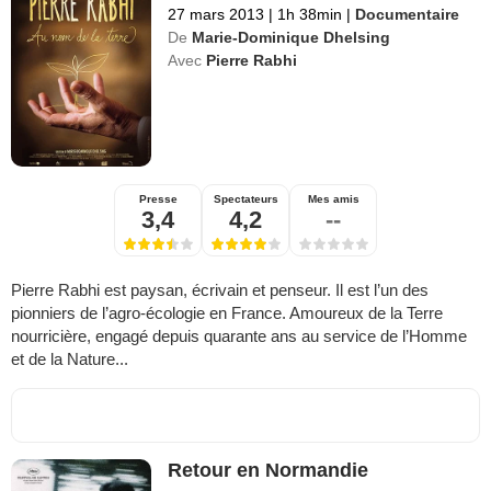
27 mars 2013
|
1h 38min
|
Documentaire
De
Marie-Dominique Dhelsing
Avec
Pierre Rabhi
Presse
Spectateurs
Mes amis
3,4
4,2
--
Pierre Rabhi est paysan, écrivain et penseur. Il est l’un des
pionniers de l’agro-écologie en France. Amoureux de la Terre
nourricière, engagé depuis quarante ans au service de l’Homme
et de la Nature...
Retour en Normandie