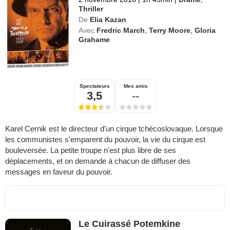
Thriller
De
Elia Kazan
Avec
Fredric March
,
Terry Moore
,
Gloria
Grahame
Spectateurs
Mes amis
3,5
--
Karel Cernik est le directeur d'un cirque tchécoslovaque. Lorsque
les communistes s'emparent du pouvoir, la vie du cirque est
bouleversée. La petite troupe n'est plus libre de ses
déplacements, et on demande à chacun de diffuser des
messages en faveur du pouvoir.
Le Cuirassé Potemkine