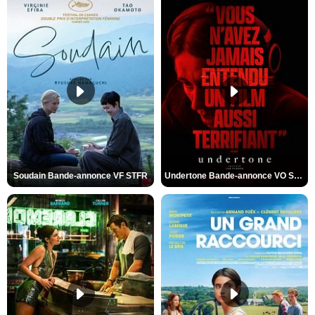
Soudain Bande-annonce VF STFR
Undertone Bande-annonce VO STFR