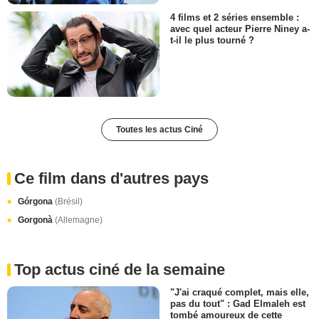
4 films et 2 séries ensemble :
avec quel acteur Pierre Niney a-
t-il le plus tourné ?
Toutes les actus Ciné
Ce film dans d'autres pays
Górgona
(Brésil)
Gorgonà
(Allemagne)
Top actus ciné de la semaine
"J'ai craqué complet, mais elle,
pas du tout" : Gad Elmaleh est
tombé amoureux de cette