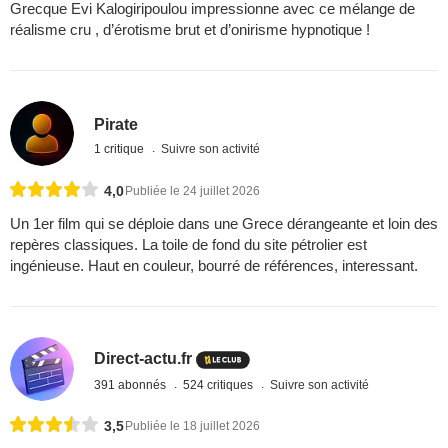
Grecque Evi Kalogiripoulou impressionne avec ce mélange de
réalisme cru , d’érotisme brut et d’onirisme hypnotique !
Pirate
1 critique
Suivre son activité
4,0
Publiée le 24 juillet 2026
Un 1er film qui se déploie dans une Grece dérangeante et loin des
repères classiques. La toile de fond du site pétrolier est
ingénieuse. Haut en couleur, bourré de références, interessant.
Direct-actu.fr
391 abonnés
524 critiques
Suivre son activité
3,5
Publiée le 18 juillet 2026