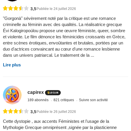
3,5
Publiée le 24 juillet 2026
"Gorgonà" sévèrement noté par la critique est une romance
criminelle au féminin avec des qualités. La réalisatrice grecque
Évi Kalogiropoúlou propose une œuvre féministe, queer, sombre
et violente. Le film dénonce les féminicides croissants en Grèce,
entre scènes érotiques, envoûtantes et brutales, portées par un
duo d'actrices convaincant au cœur d'une romance lesbienne
dans un univers patriarcal. Le traitement de la ...
Lire plus
capirex
189 abonnés
821 critiques
Suivre son activité
3,5
Publiée le 26 juillet 2026
Cette dystopie , aux accents Féministes et l'usage de la
Mythologie Grecque omniprésent ,signée par la plasticienne