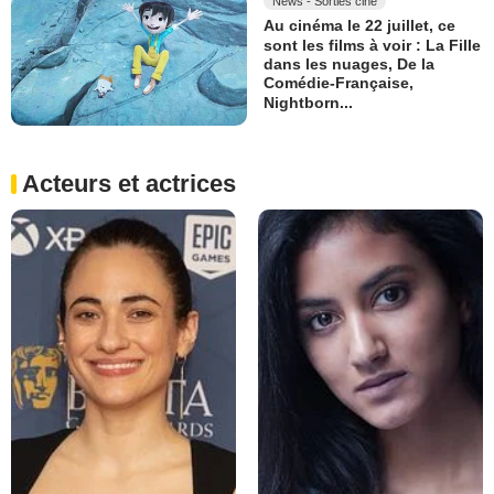
News - Sorties ciné
Au cinéma le 22 juillet, ce
sont les films à voir : La Fille
dans les nuages, De la
Comédie-Française,
Nightborn...
Acteurs et actrices