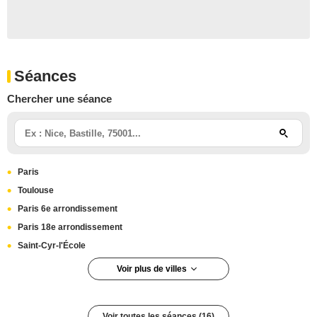
Séances
Chercher une séance
Paris
Toulouse
Paris 6e arrondissement
Paris 18e arrondissement
Saint-Cyr-l'École
Voir plus de villes
Avignon
Aubervilliers
Voir toutes les séances (16)