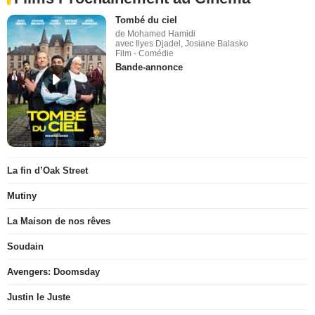
Tombé du ciel
de Mohamed Hamidi
avec Ilyes Djadel, Josiane Balasko
Film - Comédie
Bande-annonce
La fin d’Oak Street
Mutiny
La Maison de nos rêves
Soudain
Avengers: Doomsday
Justin le Juste