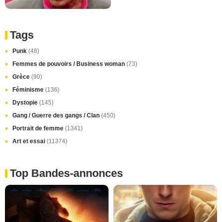
Tags
Punk
(48)
Femmes de pouvoirs / Business woman
(73)
Grèce
(90)
Féminisme
(136)
Dystopie
(145)
Gang / Guerre des gangs / Clan
(450)
Portrait de femme
(1341)
Art et essai
(11374)
Top Bandes-annonces