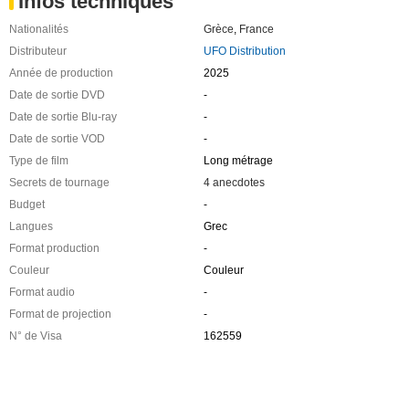
Infos techniques
Nationalités
Grèce
,
France
Distributeur
UFO Distribution
Année de production
2025
Date de sortie DVD
-
Date de sortie Blu-ray
-
Date de sortie VOD
-
Type de film
Long métrage
Secrets de tournage
4 anecdotes
Budget
-
Langues
Grec
Format production
-
Couleur
Couleur
Format audio
-
Format de projection
-
N° de Visa
162559