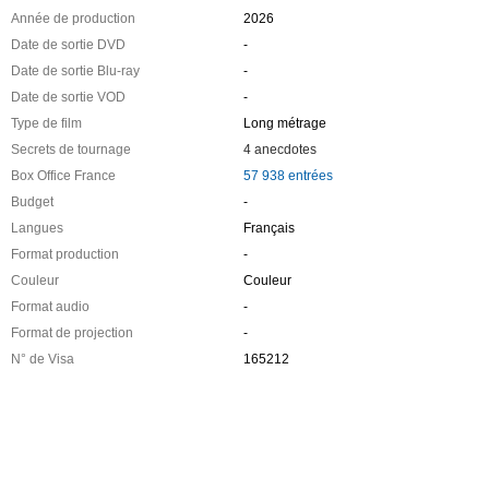
Année de production
2026
Date de sortie DVD
-
Date de sortie Blu-ray
-
Date de sortie VOD
-
Type de film
Long métrage
Secrets de tournage
4 anecdotes
Box Office France
57 938 entrées
Budget
-
Langues
Français
Format production
-
Couleur
Couleur
Format audio
-
Format de projection
-
N° de Visa
165212