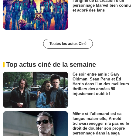
l'origine de la création d'un
personnage Marvel bien connu
et adoré des fans
Toutes les actus Ciné
Top actus ciné de la semaine
Ce soir entre amis : Gary
Oldman, Sean Penn et Ed
Harris dans l'un des meilleurs
thrillers des années 90
injustement oublié !
Même si l’allemand est sa
langue maternelle, Arnold
Schwarzenegger n’a pas eu le
droit de doubler son propre
personnage dans la saga