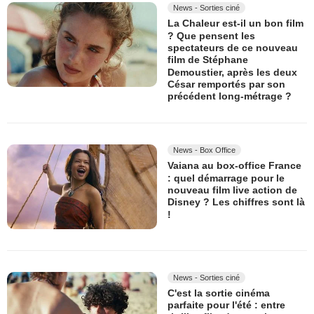
News - Sorties ciné
La Chaleur est-il un bon film
? Que pensent les
spectateurs de ce nouveau
film de Stéphane
Demoustier, après les deux
César remportés par son
précédent long-métrage ?
News - Box Office
Vaiana au box-office France
: quel démarrage pour le
nouveau film live action de
Disney ? Les chiffres sont là
!
News - Sorties ciné
C'est la sortie cinéma
parfaite pour l'été : entre