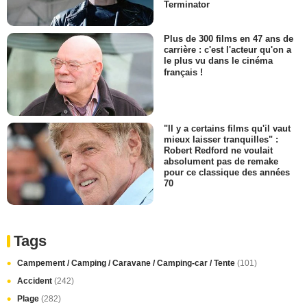
Terminator
Plus de 300 films en 47 ans de
carrière : c'est l'acteur qu'on a
le plus vu dans le cinéma
français !
"Il y a certains films qu'il vaut
mieux laisser tranquilles" :
Robert Redford ne voulait
absolument pas de remake
pour ce classique des années
70
Tags
Campement / Camping / Caravane / Camping-car / Tente
(101)
Accident
(242)
Plage
(282)