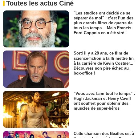
Toutes les actus Ciné
"Les studios ont décidé de se
séparer de moi" : c’est l’un des
plus grands films de guerre de
tous les temps… Mais Francis
Ford Coppola en a été viré !
Sorti il y a 28 ans, ce film de
science-fiction a failli mettre fin
à la carrière de Kevin Costner...
Découvrez son pire échec au
box-office !
"Vous avez faim tout le temps" :
Hugh Jackman et Henry Cavill
ont souffert pour obtenir des
muscles de super-héros
Cette chanson des Beatles est à