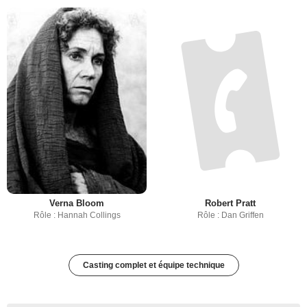
Peter Fonda
Warren Oates
Rôle : Harry Collings
Rôle : Arch Harris
Verna Bloom
Robert Pratt
Rôle : Hannah Collings
Rôle : Dan Griffen