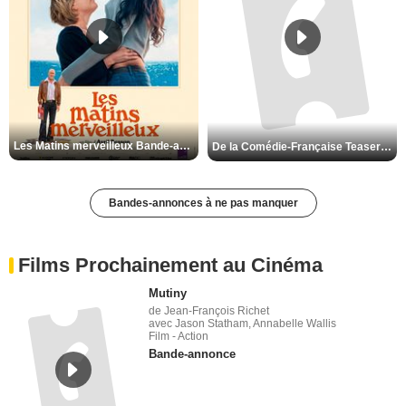
Mutiny Bande-annonce VO STFR
Le Triangle d'or Bande-annonce VF
Les Matins merveilleux Bande-annonce VF
De la Comédie-Française Teaser VF