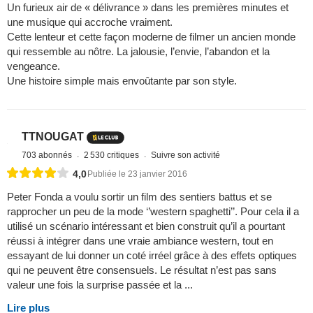
weihnachtsmann
1 622 abonnés
5 745 critiques
Suivre son activité
3,5
Publiée le 8 janvier 2022
Un furieux air de « délivrance » dans les premières minutes et
une musique qui accroche vraiment.
Cette lenteur et cette façon moderne de filmer un ancien monde
qui ressemble au nôtre. La jalousie, l’envie, l’abandon et la
vengeance.
Une histoire simple mais envoûtante par son style.
TTNOUGAT
703 abonnés
2 530 critiques
Suivre son activité