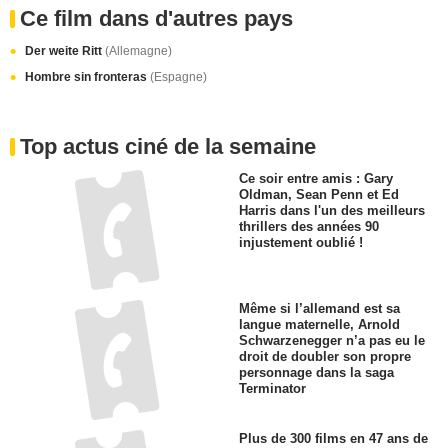
Ce soir sur Netflix : Gerard
Butler sauve le monde dans ce
film de science-fiction intense,
entre Armageddon et 2012
Toutes les actus Ciné
Ce film dans d'autres pays
Der weite Ritt
(Allemagne)
Hombre sin fronteras
(Espagne)
Top actus ciné de la semaine
Ce soir entre amis : Gary
Oldman, Sean Penn et Ed