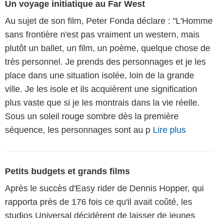
Secrets de tournage
Premier essai
L'Homme sans frontière est la première réalisation du
légendaire Peter Fonda. Le comédiend passera deux
autres fois derrière la caméra : pour Idaho Transfer
en 1973, puis pour Wanda Nevada en 1979.
Un voyage initiatique au Far West
Au sujet de son film, Peter Fonda déclare : "L'Homme
sans frontière n'est pas vraiment un western, mais
plutôt un ballet, un film, un poème, quelque chose de
très personnel. Je prends des personnages et je les
place dans une situation isolée, loin de la grande
ville. Je les isole et ils acquièrent une signification