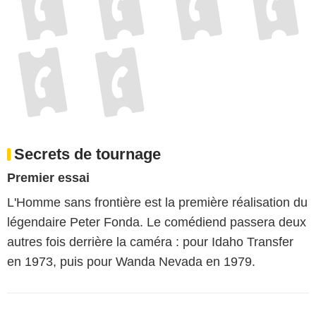
Pour moi ce western est une oeuvre d'art
8 Critiques Spectateurs
Photos