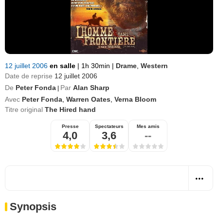
12 juillet 2006
en salle
|
1h 30min
|
Drame
,
Western
Date de reprise
12 juillet 2006
De
Peter Fonda
Par
Alan Sharp
|
Avec
Peter Fonda
,
Warren Oates
,
Verna Bloom
Titre original
The Hired hand
Presse
Spectateurs
Mes amis
4,0
3,6
--
Synopsis