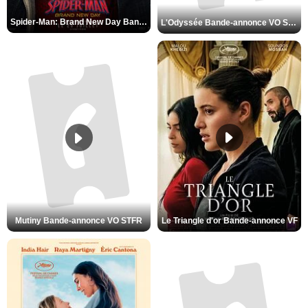
Spider-Man: Brand New Day Bande-annonce VO STFR
L'Odyssée Bande-annonce VO STFR