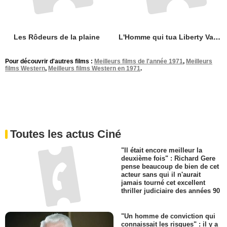
Le Fils du désert
Johnny Guitare
Les Rôdeurs de la plaine
L'Homme qui tua Liberty Valance
Pour découvrir d'autres films :
Meilleurs films de l'année 1971
,
Meilleurs
films Western
,
Meilleurs films Western en 1971
.