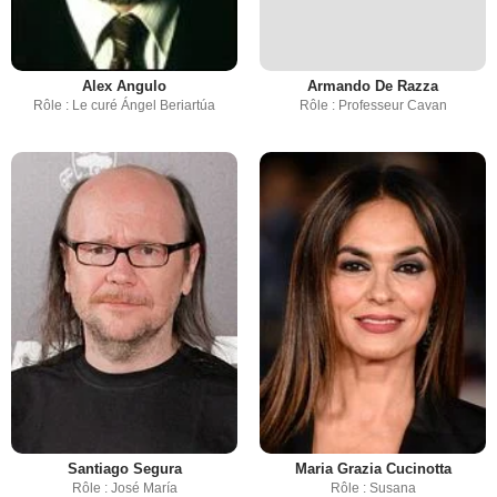
Alex Angulo
Armando De Razza
Rôle : Le curé Ángel Beriartúa
Rôle : Professeur Cavan
Santiago Segura
Maria Grazia Cucinotta
Rôle : José María
Rôle : Susana