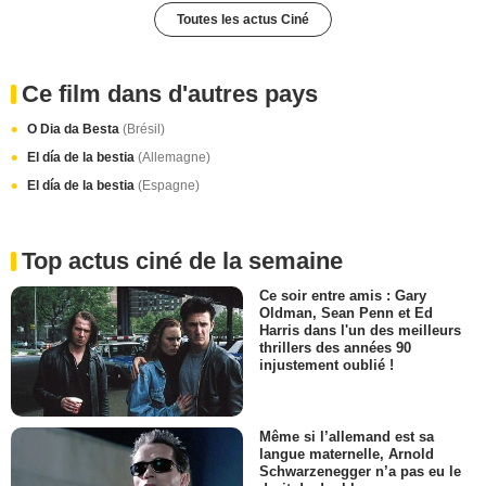
Toutes les actus Ciné
Ce film dans d'autres pays
O Dia da Besta
(Brésil)
El día de la bestia
(Allemagne)
El día de la bestia
(Espagne)
Top actus ciné de la semaine
Ce soir entre amis : Gary
Oldman, Sean Penn et Ed
Harris dans l'un des meilleurs
thrillers des années 90
injustement oublié !
Même si l’allemand est sa
langue maternelle, Arnold
Schwarzenegger n’a pas eu le