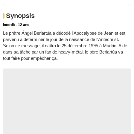
Synopsis
Interdit - 12 ans
Le prêtre Ángel Beriartúa a décodé l'Apocalypse de Jean et est
parvenu à déterminer le jour de la naissance de l'Antéchrist.
Selon ce message, il naîtra le 25 décembre 1995 à Madrid. Aidé
dans sa tâche par un fan de heavy-métal, le père Beriartúa va
tout faire pour empêcher ça.