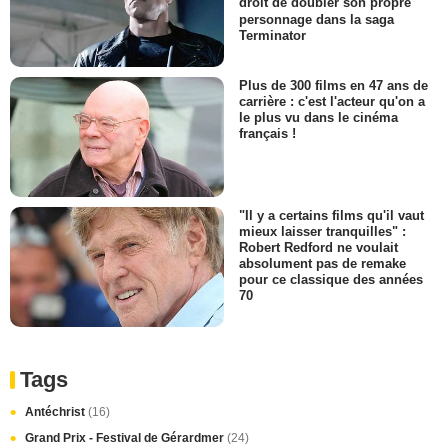
droit de doubler son propre
personnage dans la saga
Terminator
Plus de 300 films en 47 ans de
carrière : c'est l'acteur qu'on a
le plus vu dans le cinéma
français !
"Il y a certains films qu'il vaut
mieux laisser tranquilles" :
Robert Redford ne voulait
absolument pas de remake
pour ce classique des années
70
Tags
Antéchrist
(16)
Grand Prix - Festival de Gérardmer
(24)