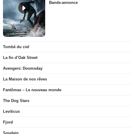
Bande-annonce
Tombé du ciel
La fin d’Oak Street
Avengers: Doomsday
La Maison de nos rêves
Fantômas – Le nouveau monde
The Dog Stars
Leviticus
Fjord
Soudain