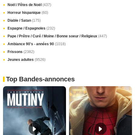
Noël / Fêtes de Noël
(437)
Horreur hispanique
(60)
Diable / Satan
(175)
Espagne / Espagnoles
(232)
Pape / Prêtre / Curé / Moine / Bonne soeur / Religieux
(447)
Ambiance 90's - années 90
(1018)
Frissons
(2382)
Jeunes adultes
(9526)
Top Bandes-annonces