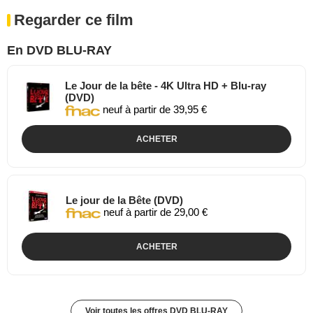
Regarder ce film
En DVD BLU-RAY
Le Jour de la bête - 4K Ultra HD + Blu-ray
(DVD)
neuf à partir de 39,95 €
ACHETER
Le jour de la Bête (DVD)
neuf à partir de 29,00 €
ACHETER
Voir toutes les offres DVD BLU-RAY