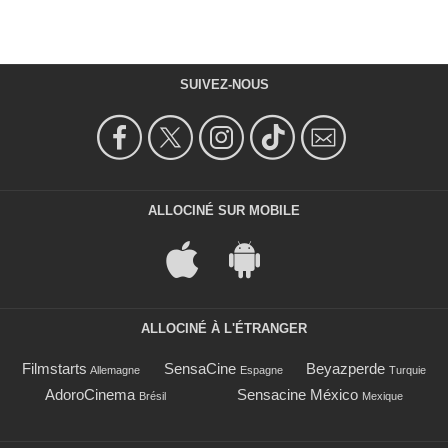
SUIVEZ-NOUS
ALLOCINÉ SUR MOBILE
ALLOCINÉ À L'ÉTRANGER
Filmstarts
SensaCine
Beyazperde
Allemagne
Espagne
Turquie
AdoroCinema
Sensacine México
Brésil
Mexique