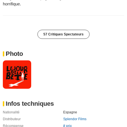
horrifique.
57 Critiques Spectateurs
Photo
Infos techniques
Nationalité
Espagne
Distributeur
Splendor Films
Récompense
# prix