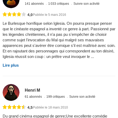
141 abonnés
1 033 critiques
Suivre son activité
4,0
Publiée le 5 mars 2016
Le Burlesque horrifique selon Iglesia. On pourra presque penser
que le cinéaste espagnol a inventé ce genre à part. Passionné par
les légendes chrétiennes, il n'a pas pu s'empêcher de choisir
comme sujet l'invocation du Mal qui malgré ses mauvaises
apparences peut s'avérer être comique s'il est maîtrisé avec soin.
Et en rajoutant des personnages qui correspondent au ton désiré,
Iglesia réussit son coup : un prêtre veut invoquer le ...
Lire plus
Henri M
61 abonnés
199 critiques
Suivre son activité
4,5
Publiée le 18 mars 2010
Du grand cinéma espagnol de genre;Une excellente comédie