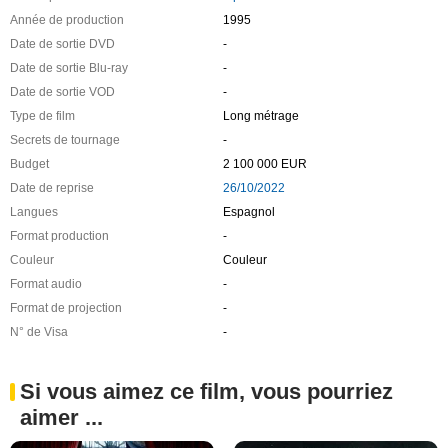
Année de production
1995
Date de sortie DVD
-
Date de sortie Blu-ray
-
Date de sortie VOD
-
Type de film
Long métrage
Secrets de tournage
-
Budget
2 100 000 EUR
Date de reprise
26/10/2022
Langues
Espagnol
Format production
-
Couleur
Couleur
Format audio
-
Format de projection
-
N° de Visa
-
Si vous aimez ce film, vous pourriez
aimer ...