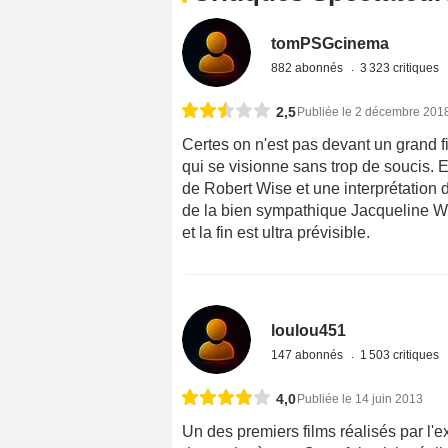
tomPSGcinema
882 abonnés
3 323 critiques
2,5
Publiée le 2 décembre 201
Certes on n'est pas devant un grand f
qui se visionne sans trop de soucis. 
de Robert Wise et une interprétation 
de la bien sympathique Jacqueline Wh
et la fin est ultra prévisible.
loulou451
147 abonnés
1 503 critiques
4,0
Publiée le 14 juin 2013
Un des premiers films réalisés par l'