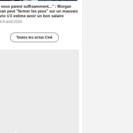
s vous paient suffisamment..." : Morgan
an peut "fermer les yeux" sur un mauvais
rio s'il estime avoir un bon salaire
i 8 août 2026
Toutes les actus Ciné