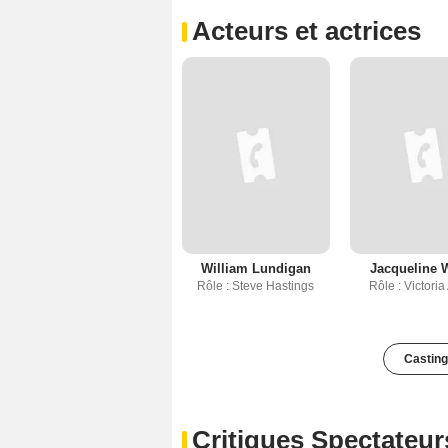
Acteurs et actrices
William Lundigan
Jacqueline 
Rôle : Steve Hastings
Rôle : Victori
Casting
Critiques Spectateur