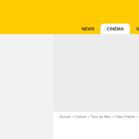
NEWS
CINÉMA
S
Accueil
Cinéma
Tous les films
Films Policier