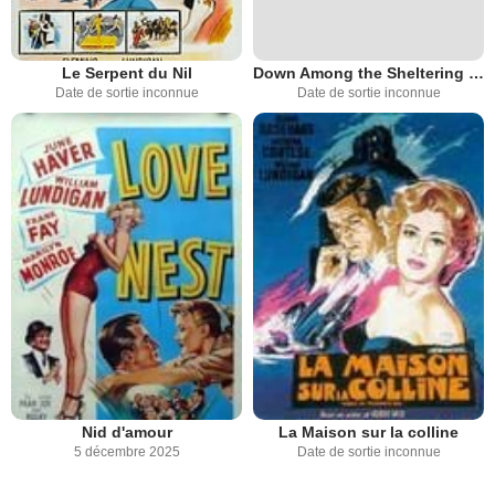
Le Serpent du Nil
Down Among the Sheltering Palms
Date de sortie inconnue
Date de sortie inconnue
Nid d'amour
La Maison sur la colline
5 décembre 2025
Date de sortie inconnue