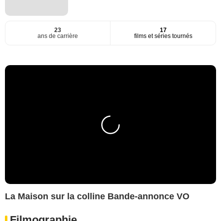
23
17
ans de carrière
films et séries tournés
La Maison sur la colline Bande-annonce VO
Filmographie