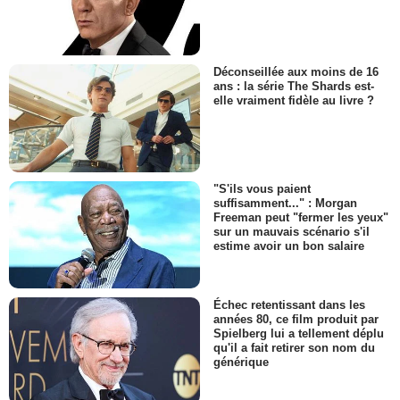
Déconseillée aux moins de 16
ans : la série The Shards est-
elle vraiment fidèle au livre ?
"S'ils vous paient
suffisamment..." : Morgan
Freeman peut "fermer les yeux"
sur un mauvais scénario s'il
estime avoir un bon salaire
Échec retentissant dans les
années 80, ce film produit par
Spielberg lui a tellement déplu
qu'il a fait retirer son nom du
générique