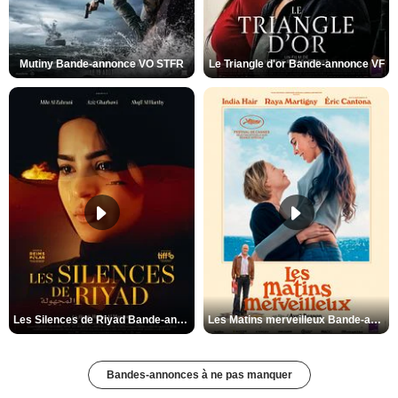
Mutiny Bande-annonce VO STFR
Le Triangle d'or Bande-annonce VF
Les Silences de Riyad Bande-annonce VO STFR
Les Matins merveilleux Bande-annonce VF
Bandes-annonces à ne pas manquer