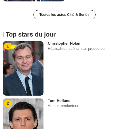
Toutes les actus Ciné & Séries
Top stars du jour
Christopher Nolan
1
Réalisateur, scénariste, producteur
Tom Holland
2
Acteur, producteur