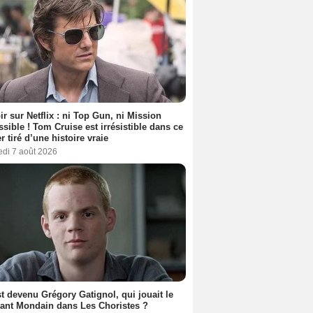
ir sur Netflix : ni Top Gun, ni Mission
sible ! Tom Cruise est irrésistible dans ce
er tiré d’une histoire vraie
edi 7 août 2026
t devenu Grégory Gatignol, qui jouait le
ant Mondain dans Les Choristes ?