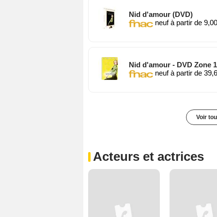
Nid d'amour (DVD)
neuf à partir de 9,0
Nid d'amour - DVD Zone 
neuf à partir de 39,
Voir to
Acteurs et actrices