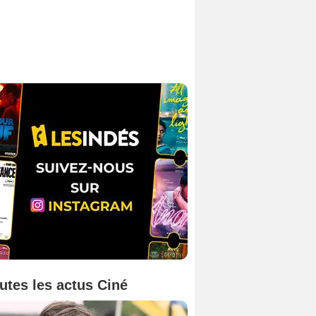
utes les actus Ciné