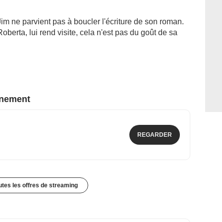
im ne parvient pas à boucler l'écriture de son roman.
erta, lui rend visite, cela n'est pas du goût de sa
nnement
REGARDER
outes les offres de streaming