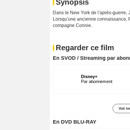
Synopsis
Dans le New York de l'après-guerre, J
Lorsqu'une ancienne connaissance, Rob
compagne Connie.
Regarder ce film
En SVOD / Streaming par abo
Disney+
Par abonnement
Voir t
En DVD BLU-RAY