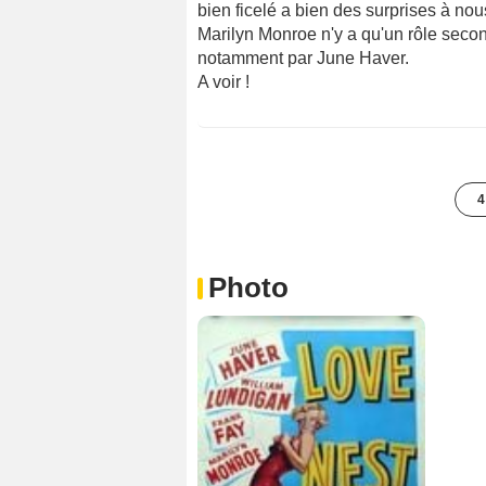
bien ficelé a bien des surprises à nous
Marilyn Monroe n'y a qu'un rôle secon
notamment par June Haver.
A voir !
4
Photo