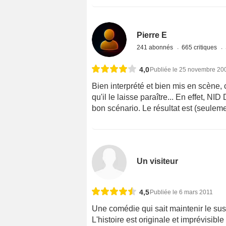
Pierre E
241 abonnés
665 critiques
4,0
Publiée le 25 novembre 20
Bien interprété et bien mis en scène,
qu'il le laisse paraître... En effet,
bon scénario. Le résultat est (seuleme
Un visiteur
4,5
Publiée le 6 mars 2011
Une comédie qui sait maintenir le sus
L'histoire est originale et imprévisible