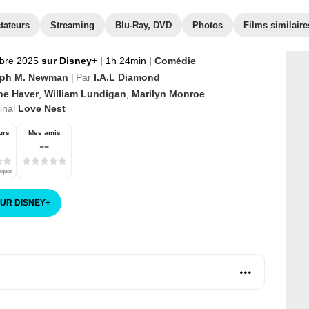
tateurs
Streaming
Blu-Ray, DVD
Photos
Films similaire
bre 2025
sur Disney+
|
1h 24min
|
Comédie
ph M. Newman
Par
I.A.L Diamond
|
ne Haver
,
William Lundigan
,
Marilyn Monroe
ginal
Love Nest
urs
Mes amis
--
tiques
SUR DISNEY
+