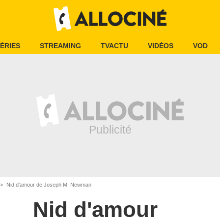
ÉRIES
STREAMING
TVACTU
VIDÉOS
VOD
Nid d'amour de Joseph M. Newman
Nid d'amour