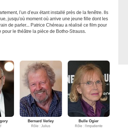
ment, l'un d'eux étant installé près de la fenêtre. Ils
e, jusqu'où moment où arrive une jeune fille dont les
in de parler... Patrice Chéreau a réalisé ce film pour
e pour le théâtre la pièce de Botho-Strauss.
gory
Bernard Verley
Bulle Ogier
f
Rôle : Julius
Rôle : l'impatiente