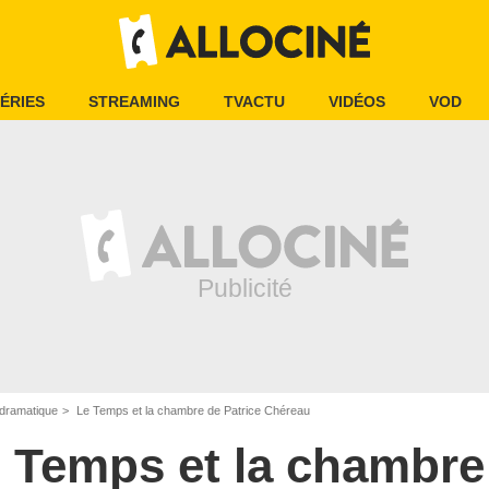
ÉRIES
STREAMING
TVACTU
VIDÉOS
VOD
dramatique
Le Temps et la chambre de Patrice Chéreau
 Temps et la chambre