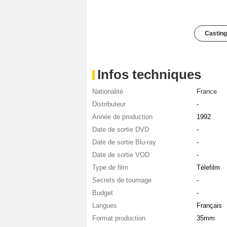
Casting
Infos techniques
Nationalité
France
Distributeur
-
Année de production
1992
Date de sortie DVD
-
Date de sortie Blu-ray
-
Date de sortie VOD
-
Type de film
Télefilm
Secrets de tournage
-
Budget
-
Langues
Français
Format production
35mm