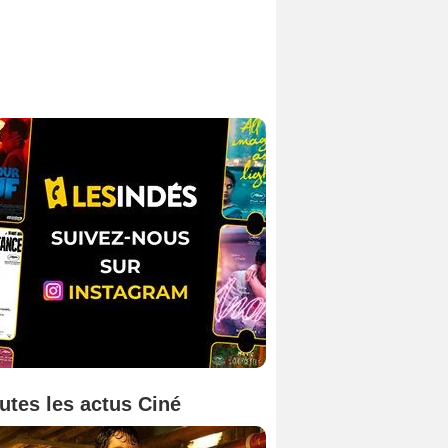
utes les actus Ciné