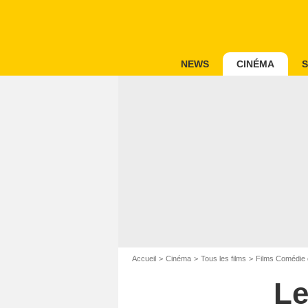
NEWS
CINÉMA
S
Accueil
Cinéma
Tous les films
Films Comédie 
Le