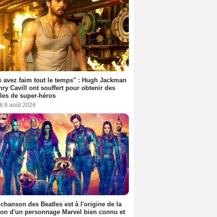
 avez faim tout le temps" : Hugh Jackman
nry Cavill ont souffert pour obtenir des
es de super-héros
i 8 août 2026
 chanson des Beatles est à l'origine de la
ion d'un personnage Marvel bien connu et