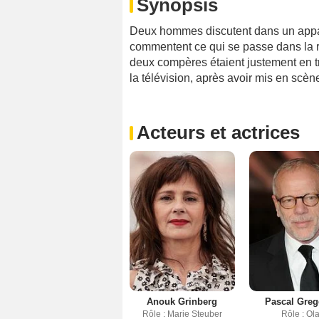
Synopsis
Deux hommes discutent dans un apparte
commentent ce qui se passe dans la ru
deux compères étaient justement en tra
la télévision, après avoir mis en scèn
Acteurs et actrices
Anouk Grinberg
Pascal Greg
Rôle : Marie Steuber
Rôle : Ola