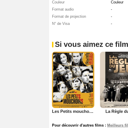
Couleur
Couleur
Format audio
-
Format de projection
-
N° de Visa
-
Si vous aimez ce film
Les Petits mouchoirs
La Règle d
Pour découvrir d'autres films :
Meilleurs f