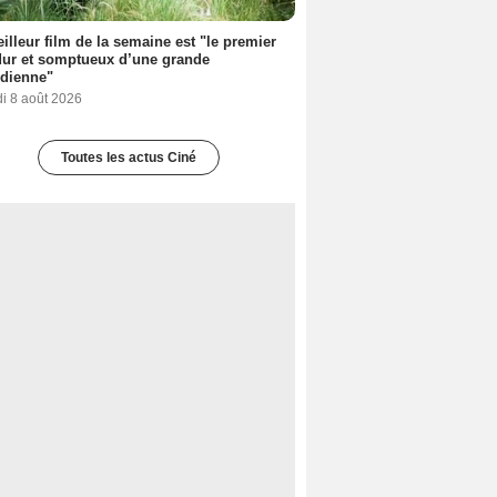
illeur film de la semaine est "le premier
dur et somptueux d’une grande
dienne"
i 8 août 2026
Toutes les actus Ciné