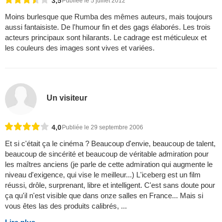
3,5
Publiée le 5 juillet 2012
Moins burlesque que Rumba des mêmes auteurs, mais toujours
aussi fantaisiste. De l'humour fin et des gags élaborés. Les trois
acteurs principaux sont hilarants. Le cadrage est méticuleux et
les couleurs des images sont vives et variées.
Un visiteur
4,0
Publiée le 29 septembre 2006
Et si c'était ça le cinéma ? Beaucoup d'envie, beaucoup de talent,
beaucoup de sincérité et beaucoup de véritable admiration pour
les maîtres anciens (je parle de cette admiration qui augmente le
niveau d'exigence, qui vise le meilleur...) L'iceberg est un film
réussi, drôle, surprenant, libre et intelligent. C'est sans doute pour
ça qu'il n'est visible que dans onze salles en France... Mais si
vous êtes las des produits calibrés, ...