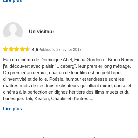
Lire plus
Un visiteur
4,5
Publiée le 27 février 2018
Fan du cinéma de Dominique Abel, Fiona Gordon et Bruno Romy,
j’ai découvert avec plaisir "L’iceberg", leur premier long métrage.
Du premier au dernier, chacun de leur film est un petit bijou
d’inventivité et de folie. Poésie, humour et tendresse sont les
maîtres mots de ces trois réalisateurs qui allient mime, danse et
cinéma à la perfection en dignes héritiers des films muets et du
burlesque. Tati, Keaton, Chaplin et d’autres ...
Lire plus