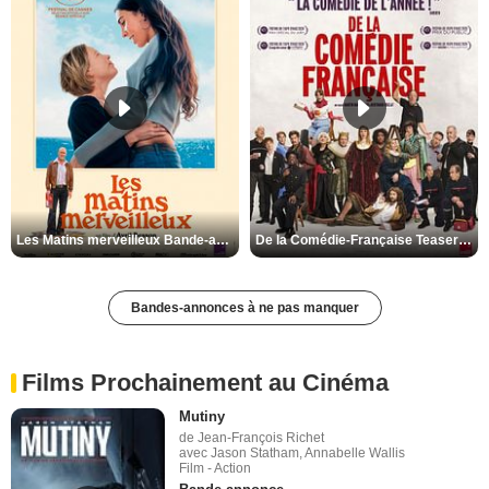
Les Matins merveilleux Bande-annonce VF
De la Comédie-Française Teaser VF
Bandes-annonces à ne pas manquer
Films Prochainement au Cinéma
Mutiny
de Jean-François Richet
avec Jason Statham, Annabelle Wallis
Film - Action