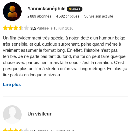
Yannickcinéphile
2 889 abonnés
4 582 critiques
Suivre son activité
3,5
Publiée le 18 juin 2016
Un film évidemment très spécial à noter, doté d’un humour belge
très sensible, et qui, quoique surprenant, peine quand même à
vraiment assumer le format long. En effet, l’histoire n’est pas
terrible. Je ne parle pas tant du fond, ma foi on peut faire quelque
chose avec parfois rien, mais là le souci c’est la narration. C’est
presque plus un film à sketch qu’un vrai long-métrage. En plus ça
tire parfois en longueur niveau ...
Lire plus
Un visiteur