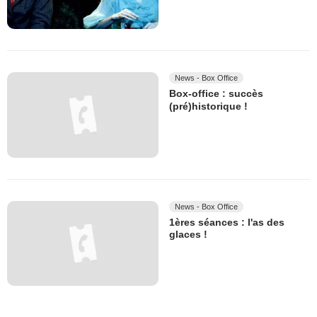
News - Box Office
Box-office : succès
(pré)historique !
News - Box Office
1ères séances : l'as des
glaces !