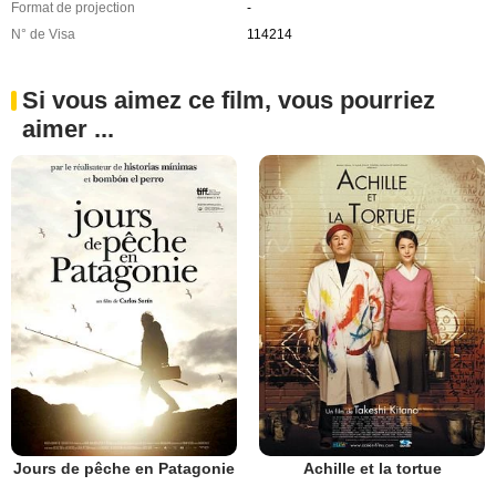
Format de projection
-
N° de Visa
114214
Si vous aimez ce film, vous pourriez
aimer ...
Jours de pêche en Patagonie
Achille et la tortue