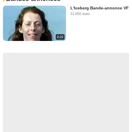
L'Iceberg Bande-annonce VF
31 650 vues
2:22