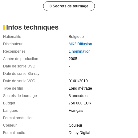
8 Secrets de tournage
Infos techniques
Nationalité
Belgique
Distributeur
MK2 Diffusion
Récompense
1 nomination
Année de production
2005
Date de sortie DVD
-
Date de sortie Blu-ray
-
Date de sortie VOD
01/01/2019
Type de film
Long métrage
Secrets de tournage
8 anecdotes
Budget
750 000 EUR
Langues
Français
Format production
-
Couleur
Couleur
Format audio
Dolby Digital