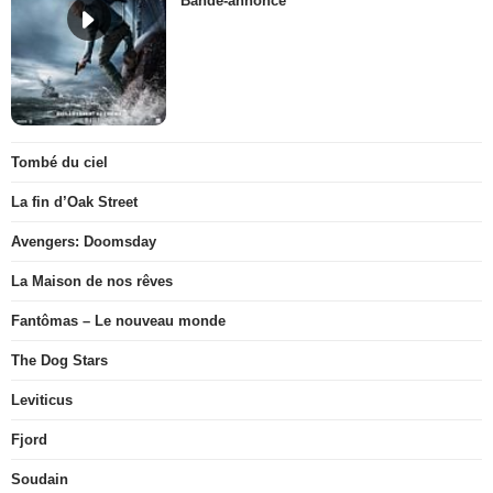
Bande-annonce
Tombé du ciel
La fin d’Oak Street
Avengers: Doomsday
La Maison de nos rêves
Fantômas – Le nouveau monde
The Dog Stars
Leviticus
Fjord
Soudain