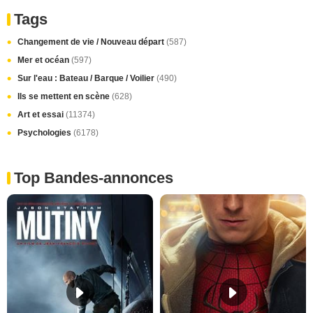
Tags
Changement de vie / Nouveau départ
(587)
Mer et océan
(597)
Sur l'eau : Bateau / Barque / Voilier
(490)
Ils se mettent en scène
(628)
Art et essai
(11374)
Psychologies
(6178)
Top Bandes-annonces