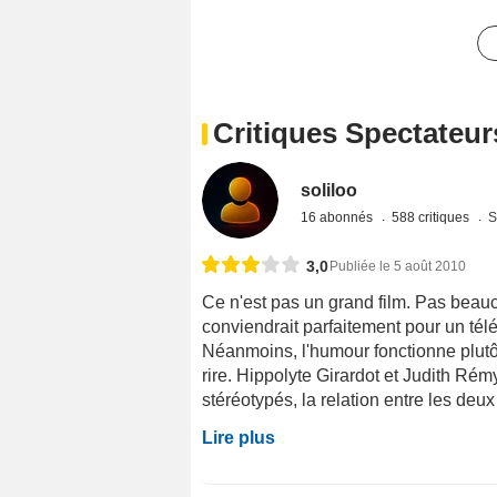
Critiques Spectateur
soliloo
16 abonnés
588 critiques
S
3,0
Publiée le 5 août 2010
Ce n'est pas un grand film. Pas beauco
conviendrait parfaitement pour un téléfi
Néanmoins, l'humour fonctionne plutôt
rire. Hippolyte Girardot et Judith Rém
stéréotypés, la relation entre les deux 
Lire plus