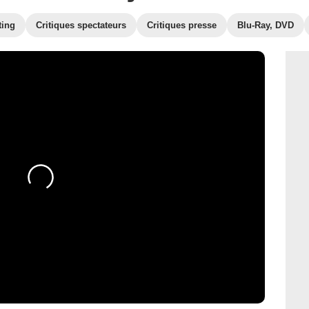
ting
Critiques spectateurs
Critiques presse
Blu-Ray, DVD