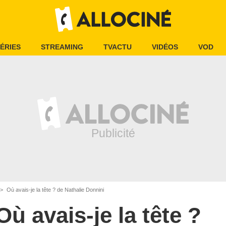
ÉRIES
STREAMING
TVACTU
VIDÉOS
VOD
Où avais-je la tête ? de Nathalie Donnini
Où avais-je la tête ?