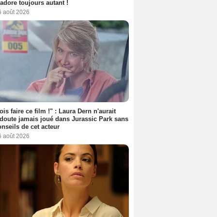
l'adore toujours autant !
6 août 2026
ois faire ce film !" : Laura Dern n'aurait
doute jamais joué dans Jurassic Park sans
onseils de cet acteur
6 août 2026