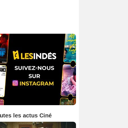
utes les actus Ciné