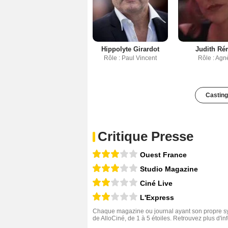
Hippolyte Girardot
Judith R
Rôle : Paul Vincent
Rôle : Agn
Casting
Critique Presse
Ouest France
Studio Magazine
Ciné Live
L'Express
Chaque magazine ou journal ayant son propre sys
de AlloCiné, de 1 à 5 étoiles. Retrouvez plus d'i