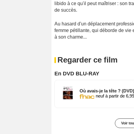
libido à ce qu'il peut maîtriser : son t
de succès.
Au hasard d'un déplacement professi
femme pétillante, qui déborde de vie
à son charme...
Regarder ce film
En DVD BLU-RAY
Où avais-je la tête ? (DVD
neuf à partir de 6,9
Voir to