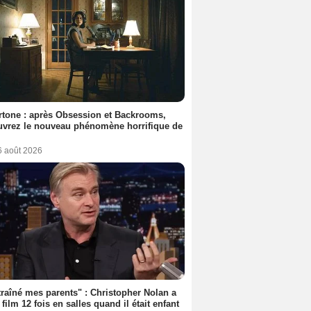
tone : après Obsession et Backrooms,
vrez le nouveau phénomène horrifique de
6 août 2026
 traîné mes parents" : Christopher Nolan a
 film 12 fois en salles quand il était enfant