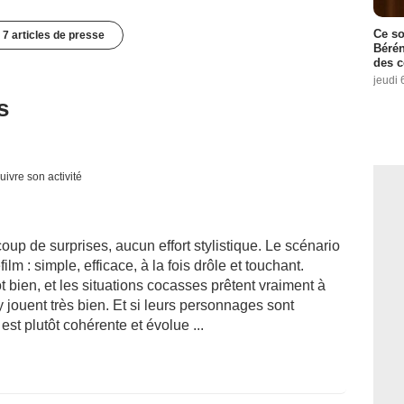
Ce so
7 articles de presse
Bérén
des 
jeudi 
s
uivre son activité
up de surprises, aucun effort stylistique. Le scénario
lm : simple, efficace, à la fois drôle et touchant.
 bien, et les situations cocasses prêtent vraiment à
y jouent très bien. Et si leurs personnages sont
est plutôt cohérente et évolue ...