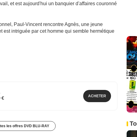
ravail, et est aujourd'hui un banquier d'affaires couronné
onnel, Paul-Vincent rencontre Agnès, une jeune
 et est intriguée par cet homme qui semble hermétique
)
ACHETER
9 €
To
utes les offres DVD BLU-RAY