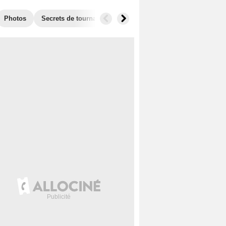
Photos
Secrets de tournage
Récompenses
Films similaire