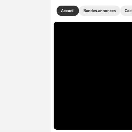
Accueil
Bandes-annonces
Cas