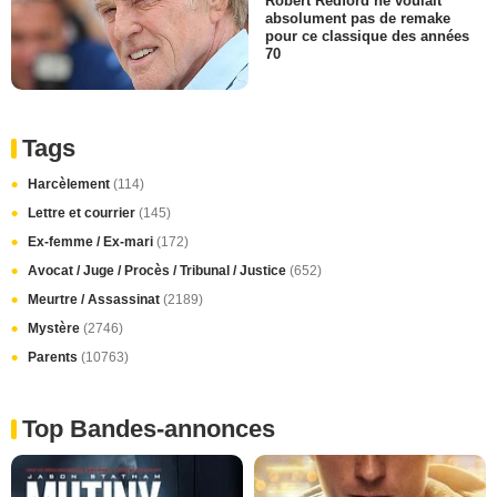
Robert Redford ne voulait
absolument pas de remake
pour ce classique des années
70
Tags
Harcèlement
(114)
Lettre et courrier
(145)
Ex-femme / Ex-mari
(172)
Avocat / Juge / Procès / Tribunal / Justice
(652)
Meurtre / Assassinat
(2189)
Mystère
(2746)
Parents
(10763)
Top Bandes-annonces