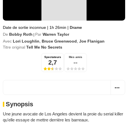
Date de sortie inconnue
|
1h 26min
|
Drame
De
Bobby Roth
Par
Warren Taylor
|
Avec
Lori Loughlin
,
Bruce Greenwood
,
Joe Flanigan
Titre original
Tell Me No Secrets
Spectateurs
Mes amis
2,7
--
Synopsis
Une jeune avocate de Los Angeles devient la proie du serial killer
qu'elle essaye de mettre derrière les barreaux.