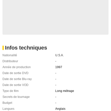
Infos techniques
Nationalité
U.S.A.
Distributeur
-
Année de production
1997
Date de sortie DVD
-
Date de sortie Blu-ray
-
Date de sortie VOD
-
Type de film
Long métrage
Secrets de tournage
-
Budget
-
Langues
Anglais