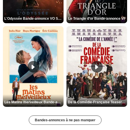
L'Odyssée Bande-annonce VO STFR
Le Triangle d'or Bande-annonce VF
Les Matins merveilleux Bande-annonce VF
De la Comédie-Française Teaser VF
Bandes-annonces à ne pas manquer