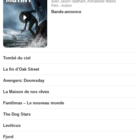
avec Jason Statham, Annabelle Wallis
Film - Action
Bande-annonce
Tombé du ciel
La fin d’Oak Street
Avengers: Doomsday
La Maison de nos rêves
Fantômas – Le nouveau monde
The Dog Stars
Leviticus
Fjord