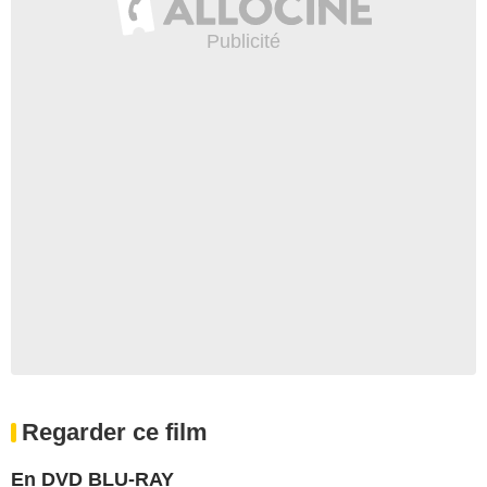
Regarder ce film
En DVD BLU-RAY