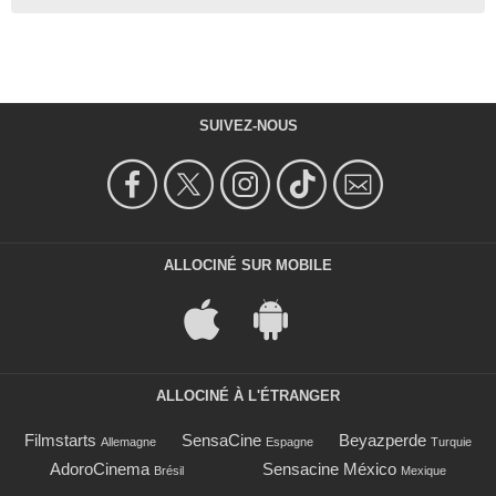
SUIVEZ-NOUS
ALLOCINÉ SUR MOBILE
ALLOCINÉ À L'ÉTRANGER
Filmstarts
SensaCine
Beyazperde
Allemagne
Espagne
Turquie
AdoroCinema
Sensacine México
Brésil
Mexique