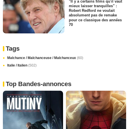
"Il y a certains films qu'il vaut
mieux laisser tranquilles" :
Robert Redford ne voulait
absolument pas de remake
pour ce classique des années
70
Tags
Malchance / Malchanceuse / Malchanceux
(60)
Italie / Italien
(502)
Top Bandes-annonces