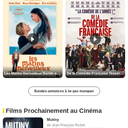
Les Matins merveilleux Bande-annonce VF
De la Comédie-Française Teaser VF
Bandes-annonces à ne pas manquer
Films Prochainement au Cinéma
Mutiny
de Jean-François Richet