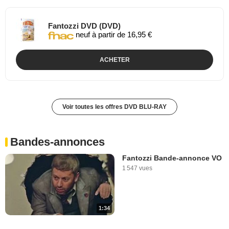
Fantozzi DVD (DVD)
neuf à partir de 16,95 €
ACHETER
Voir toutes les offres DVD BLU-RAY
Bandes-annonces
Fantozzi Bande-annonce VO
1 547 vues
1:34