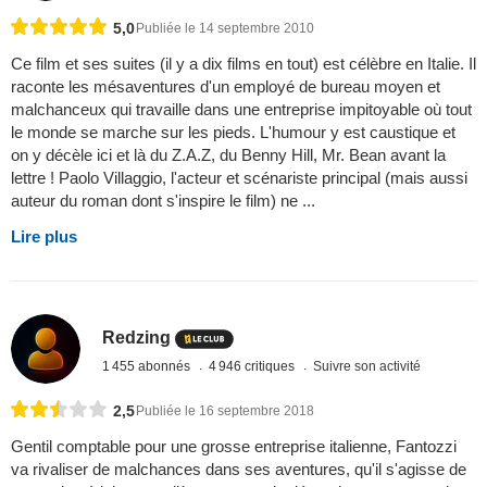
5,0
Publiée le 14 septembre 2010
Ce film et ses suites (il y a dix films en tout) est célèbre en Italie. Il
raconte les mésaventures d'un employé de bureau moyen et
malchanceux qui travaille dans une entreprise impitoyable où tout
le monde se marche sur les pieds. L'humour y est caustique et
on y décèle ici et là du Z.A.Z, du Benny Hill, Mr. Bean avant la
lettre ! Paolo Villaggio, l'acteur et scénariste principal (mais aussi
auteur du roman dont s'inspire le film) ne ...
Lire plus
Redzing
1 455 abonnés
4 946 critiques
Suivre son activité
2,5
Publiée le 16 septembre 2018
Gentil comptable pour une grosse entreprise italienne, Fantozzi
va rivaliser de malchances dans ses aventures, qu'il s'agisse de