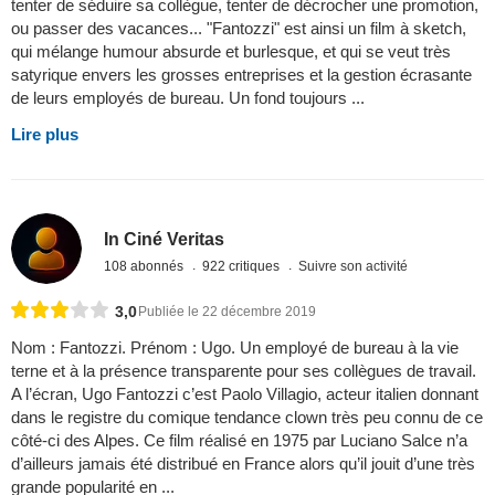
tenter de séduire sa collègue, tenter de décrocher une promotion,
ou passer des vacances... "Fantozzi" est ainsi un film à sketch,
qui mélange humour absurde et burlesque, et qui se veut très
satyrique envers les grosses entreprises et la gestion écrasante
de leurs employés de bureau. Un fond toujours ...
Lire plus
In Ciné Veritas
108 abonnés
922 critiques
Suivre son activité
3,0
Publiée le 22 décembre 2019
Nom : Fantozzi. Prénom : Ugo. Un employé de bureau à la vie
terne et à la présence transparente pour ses collègues de travail.
A l’écran, Ugo Fantozzi c’est Paolo Villagio, acteur italien donnant
dans le registre du comique tendance clown très peu connu de ce
côté-ci des Alpes. Ce film réalisé en 1975 par Luciano Salce n’a
d’ailleurs jamais été distribué en France alors qu’il jouit d’une très
grande popularité en ...