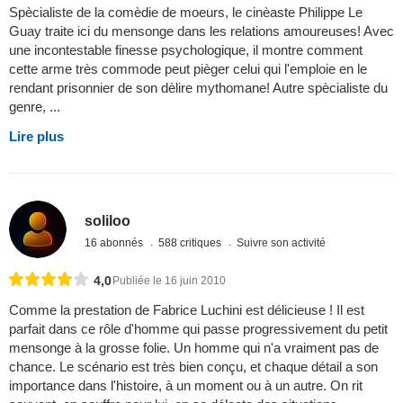
Spècialiste de la comèdie de moeurs, le cinèaste Philippe Le
Guay traite ici du mensonge dans les relations amoureuses! Avec
une incontestable finesse psychologique, il montre comment
cette arme très commode peut pièger celui qui l'emploie en le
rendant prisonnier de son dèlire mythomane! Autre spècialiste du
genre, ...
Lire plus
soliloo
16 abonnés
588 critiques
Suivre son activité
4,0
Publiée le 16 juin 2010
Comme la prestation de Fabrice Luchini est délicieuse ! Il est
parfait dans ce rôle d'homme qui passe progressivement du petit
mensonge à la grosse folie. Un homme qui n'a vraiment pas de
chance. Le scénario est très bien conçu, et chaque détail a son
importance dans l'histoire, à un moment ou à un autre. On rit