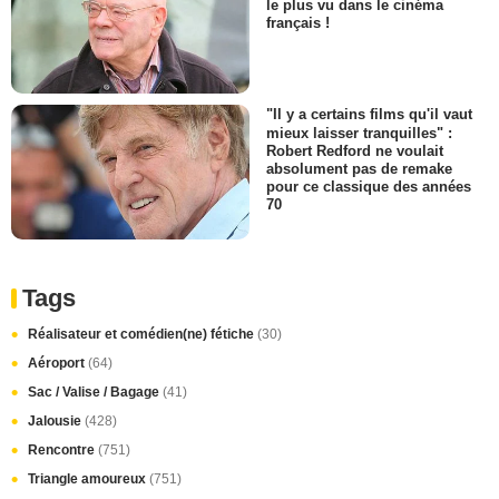
le plus vu dans le cinéma
français !
"Il y a certains films qu'il vaut
mieux laisser tranquilles" :
Robert Redford ne voulait
absolument pas de remake
pour ce classique des années
70
Tags
Réalisateur et comédien(ne) fétiche
(30)
Aéroport
(64)
Sac / Valise / Bagage
(41)
Jalousie
(428)
Rencontre
(751)
Triangle amoureux
(751)