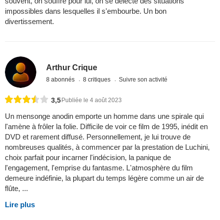
souvent, on souffre pour lui, on se délecte des situations
impossibles dans lesquelles il s'embourbe. Un bon
divertissement.
Arthur Crique
8 abonnés
8 critiques
Suivre son activité
3,5
Publiée le 4 août 2023
Un mensonge anodin emporte un homme dans une spirale qui
l'amène à frôler la folie. Difficile de voir ce film de 1995, inédit en
DVD et rarement diffusé. Personnellement, je lui trouve de
nombreuses qualités, à commencer par la prestation de Luchini,
choix parfait pour incarner l'indécision, la panique de
l'engagement, l'emprise du fantasme. L'atmosphère du film
demeure indéfinie, la plupart du temps légère comme un air de
flûte, ...
Lire plus