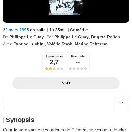
22 mars 1995
en salle
|
1h 25min
|
Comédie
De
Philippe Le Guay
Par
Philippe Le Guay
,
Brigitte Roüan
|
Avec
Fabrice Luchini
,
Valérie Stroh
,
Marine Delterme
Spectateurs
Mes amis
2,7
--
VOD
Synopsis
Camille sera sauvé des ardeurs de Clémentine, venue l'attendre