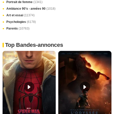
Portrait de femme
(1341)
Ambiance 90's - années 90
(1018)
Art et essai
(11374)
Psychologies
(6178)
Parents
(10763)
Top Bandes-annonces