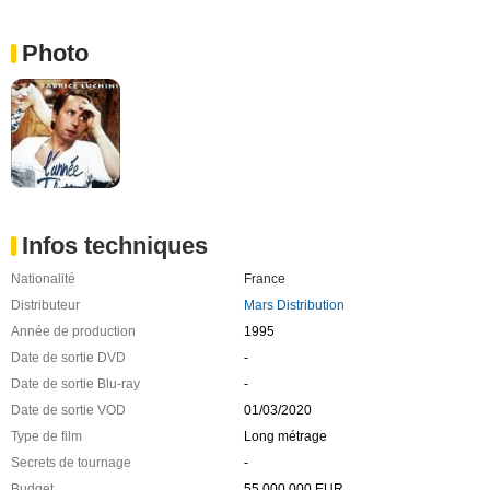
Photo
Infos techniques
Nationalité
France
Distributeur
Mars Distribution
Année de production
1995
Date de sortie DVD
-
Date de sortie Blu-ray
-
Date de sortie VOD
01/03/2020
Type de film
Long métrage
Secrets de tournage
-
Budget
55 000 000 EUR