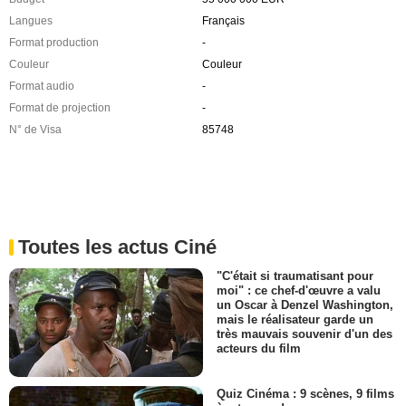
Langues
Français
Format production
-
Couleur
Couleur
Format audio
-
Format de projection
-
N° de Visa
85748
Toutes les actus Ciné
"C'était si traumatisant pour
moi" : ce chef-d'œuvre a valu
un Oscar à Denzel Washington,
mais le réalisateur garde un
très mauvais souvenir d'un des
acteurs du film
Quiz Cinéma : 9 scènes, 9 films