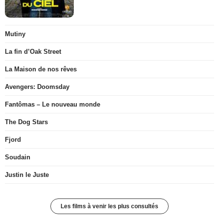
Mutiny
La fin d’Oak Street
La Maison de nos rêves
Avengers: Doomsday
Fantômas – Le nouveau monde
The Dog Stars
Fjord
Soudain
Justin le Juste
Les films à venir les plus consultés