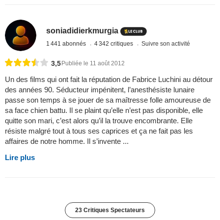
soniadidierkmurgia
1 441 abonnés
4 342 critiques
Suivre son activité
3,5
Publiée le 11 août 2012
Un des films qui ont fait la réputation de Fabrice Luchini au détour
des années 90. Séducteur impénitent, l’anesthésiste lunaire
passe son temps à se jouer de sa maîtresse folle amoureuse de
sa face chien battu. Il se plaint qu’elle n’est pas disponible, elle
quitte son mari, c’est alors qu’il la trouve encombrante. Elle
résiste malgré tout à tous ses caprices et ça ne fait pas les
affaires de notre homme. Il s’invente ...
Lire plus
23 Critiques Spectateurs