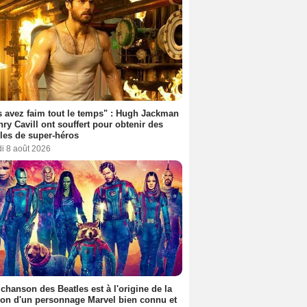
 avez faim tout le temps" : Hugh Jackman
nry Cavill ont souffert pour obtenir des
es de super-héros
i 8 août 2026
 chanson des Beatles est à l'origine de la
ion d'un personnage Marvel bien connu et