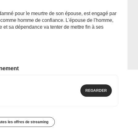
ndamné pour le meurtre de son épouse, est engagé par
es comme homme de confiance. L'épouse de l'homme,
e et sa dépendance va tenter de mettre fin à ses
nnement
REGARDER
outes les offres de streaming