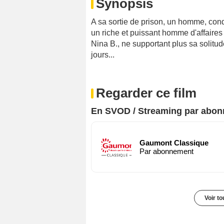
Synopsis
A sa sortie de prison, un homme, co
un riche et puissant homme d'affair
Nina B., ne supportant plus sa solitud
jours...
Regarder ce film
En SVOD / Streaming par abo
Gaumont Classique
Par abonnement
Voir t