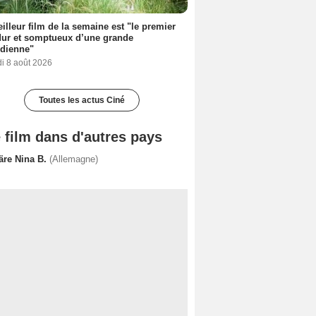
illeur film de la semaine est "le premier
dur et somptueux d’une grande
dienne"
i 8 août 2026
Toutes les actus Ciné
 film dans d'autres pays
färe Nina B.
(Allemagne)