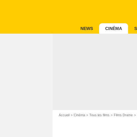
NEWS
CINÉMA
S
Accueil
Cinéma
Tous les films
Films Drame