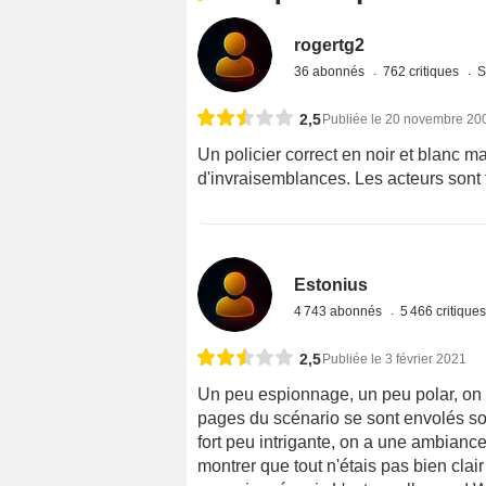
rogertg2
36 abonnés
762 critiques
S
2,5
Publiée le 20 novembre 20
Un policier correct en noir et blanc
d'invraisemblances. Les acteurs sont 
Estonius
4 743 abonnés
5 466 critique
2,5
Publiée le 3 février 2021
Un peu espionnage, un peu polar, on n
pages du scénario se sont envolés sous
fort peu intrigante, on a une ambiance
montrer que tout n'étais pas bien clair