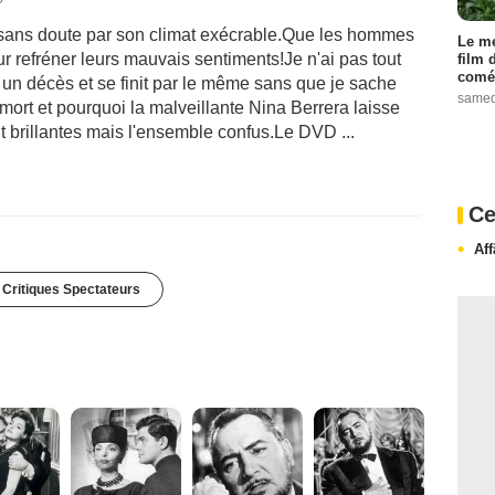
re sans doute par son climat exécrable.Que les hommes
Le me
our refréner leurs mauvais sentiments!Je n'ai pas tout
film 
comé
un décès et se finit par le même sans que je sache
samed
mort et pourquoi la malveillante Nina Berrera laisse
 brillantes mais l'ensemble confus.Le DVD ...
Ce
Af
 Critiques Spectateurs