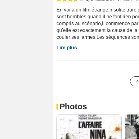
En voila un film étrange,insolite ,ra
sont horribles quand il ne font rien p
compris au scénario,il commence par 
qu'elle est exactement la cause de la 
couler ses larmes.Les séquences sont
Lire plus
4
Photos