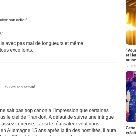
uivre son activité
07
 mais avec pas mal de longueurs et même
tous excellents.
"Vous
et He
muscl
samed
s
Suivre son activité
e sait pas trop car on a l'impression que certaines
 le ciel de Frankfort. A défaut de suivre une intrigue
 assez curieuse, car si le réalisateur veut nous
Cette
 en Allemagne 15 ans après la fin des hostilités, il aura
créat