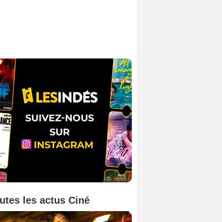
utes les actus Ciné