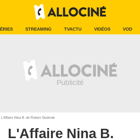
ÉRIES
STREAMING
TVACTU
VIDÉOS
VOD
L'Affaire Nina B. de Robert Siodmak
L'Affaire Nina B.