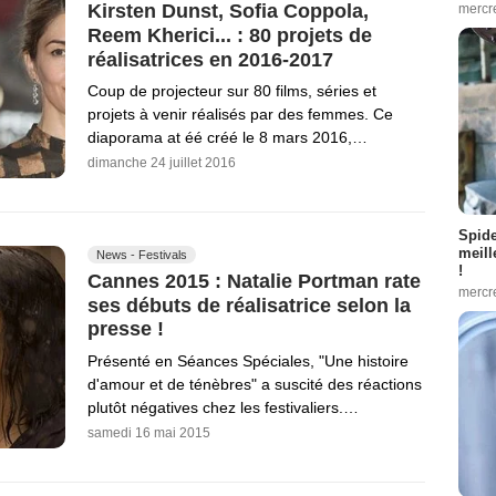
Kirsten Dunst, Sofia Coppola,
mercr
Reem Kherici... : 80 projets de
réalisatrices en 2016-2017
Coup de projecteur sur 80 films, séries et
projets à venir réalisés par des femmes. Ce
diaporama at éé créé le 8 mars 2016,…
dimanche 24 juillet 2016
Spid
meill
News - Festivals
!
Cannes 2015 : Natalie Portman rate
mercr
ses débuts de réalisatrice selon la
presse !
Présenté en Séances Spéciales, "Une histoire
d'amour et de ténèbres" a suscité des réactions
plutôt négatives chez les festivaliers.…
samedi 16 mai 2015