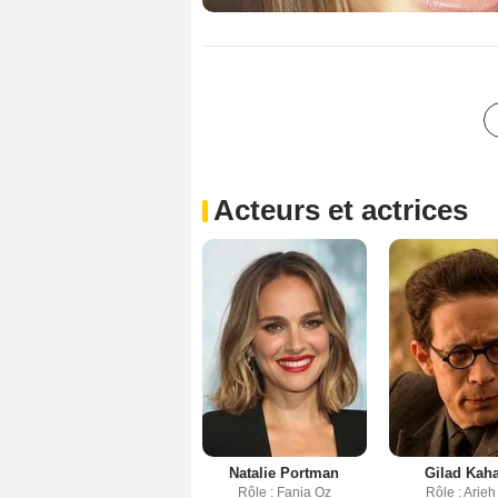
Acteurs et actrices
Natalie Portman
Gilad Kah
Rôle : Fania Oz
Rôle : Arieh