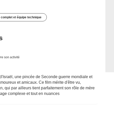
 complet et équipe technique
s
re son activité
 d'Israël, une pincée de Seconde guerre mondiale et
amoureux et amicaux. Ce film mérite d'être vu,
, qui par ailleurs tient parfaitement son rôle de mère
age complexe et tout en nuances