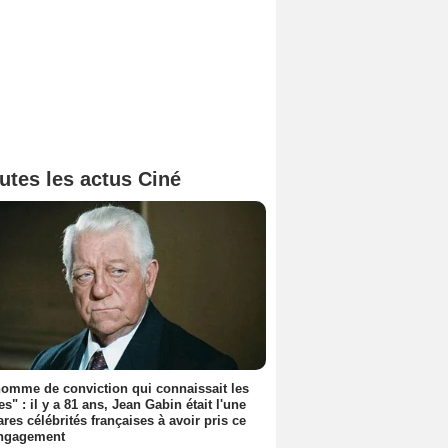
utes les actus Ciné
omme de conviction qui connaissait les
es" : il y a 81 ans, Jean Gabin était l'une
ares célébrités françaises à avoir pris ce
engagement