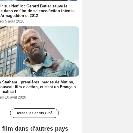
ir sur Netflix : Gerard Butler sauve le
 dans ce film de science-fiction intense,
 Armageddon et 2012
edi 5 août 2026
 Statham : premières images de Mutiny,
ouveau film d'action, et c'est un Français
 réalise !
di 10 avril 2026
Toutes les actus Ciné
 film dans d'autres pays