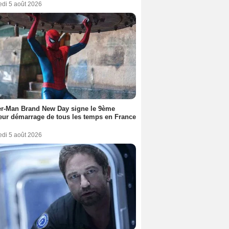
edi 5 août 2026
er-Man Brand New Day signe le 9ème
eur démarrage de tous les temps en France
edi 5 août 2026