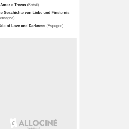
 Amor e Trevas
(Brésil)
ne Geschichte von Liebe und Finsternis
lemagne)
Tale of Love and Darkness
(Espagne)