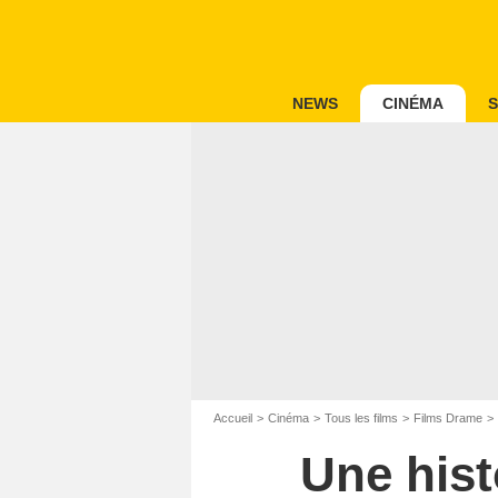
NEWS
CINÉMA
S
Accueil
Cinéma
Tous les films
Films Drame
Une hist