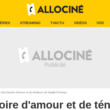
ÉRIES
STREAMING
TVACTU
VIDÉOS
VOD
Une histoire d'amour et de ténèbres de Natalie Portman
oire d'amour et de té