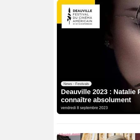
News - Festivals
Deauville 2023 : Natalie
connaître absolument
vendredi 8 septembre 2023