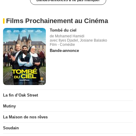
Bandes-annonces à ne pas manquer
Films Prochainement au Cinéma
Tombé du ciel
de Mohamed Hamidi
avec Ilyes Djadel, Josiane Balasko
Film - Comédie
Bande-annonce
La fin d’Oak Street
Mutiny
La Maison de nos rêves
Soudain