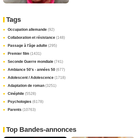
Tags
Occupation allemande
(92)
Collaboration et résistance
(148)
Passage à l'âge adulte
(295)
Premier film
(1431)
Seconde Guerre mondiale
(741)
Ambiance 50's - années 50
(677)
Adolescent / Adolescence
(1718)
Adaptation de roman
(3251)
Cinéphile
(5528)
Psychologies
(6178)
Parents
(10763)
Top Bandes-annonces