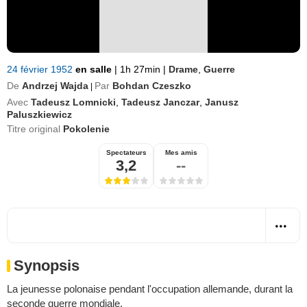
24 février 1952
en salle
|
1h 27min
|
Drame
,
Guerre
De
Andrzej Wajda
Par
Bohdan Czeszko
|
Avec
Tadeusz Lomnicki
,
Tadeusz Janczar
,
Janusz
Paluszkiewicz
Titre original
Pokolenie
Spectateurs
Mes amis
3,2
--
Synopsis
La jeunesse polonaise pendant l'occupation allemande, durant la
seconde guerre mondiale.