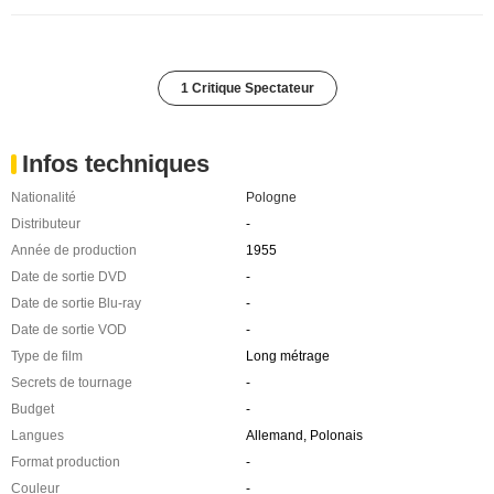
1 Critique Spectateur
Infos techniques
Nationalité
Pologne
Distributeur
-
Année de production
1955
Date de sortie DVD
-
Date de sortie Blu-ray
-
Date de sortie VOD
-
Type de film
Long métrage
Secrets de tournage
-
Budget
-
Langues
Allemand, Polonais
Format production
-
Couleur
-