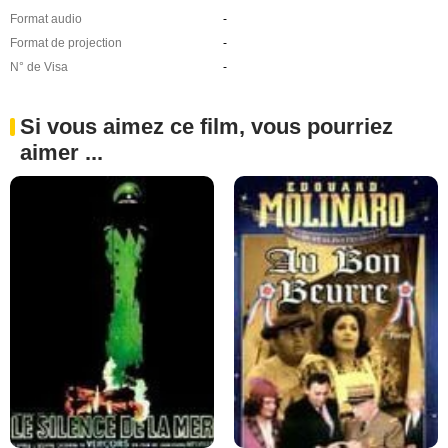
Format audio
-
Format de projection
-
N° de Visa
-
Si vous aimez ce film, vous pourriez
aimer ...