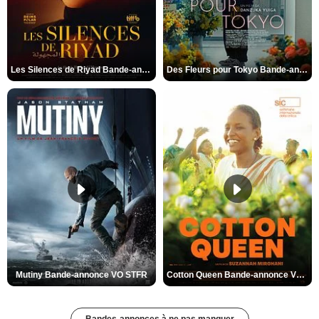
Les Silences de Riyad Bande-annonce VO STFR
Des Fleurs pour Tokyo Bande-annonce VO STFR
Mutiny Bande-annonce VO STFR
Cotton Queen Bande-annonce VO STFR