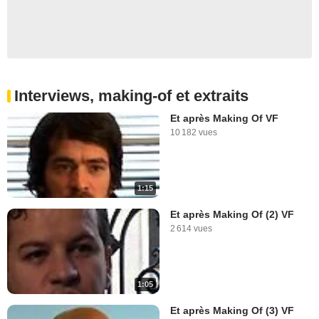
Interviews, making-of et extraits
Et après Making Of VF
10 182 vues
1:15
Et après Making Of (2) VF
2 614 vues
1:05
Et après Making Of (3) VF