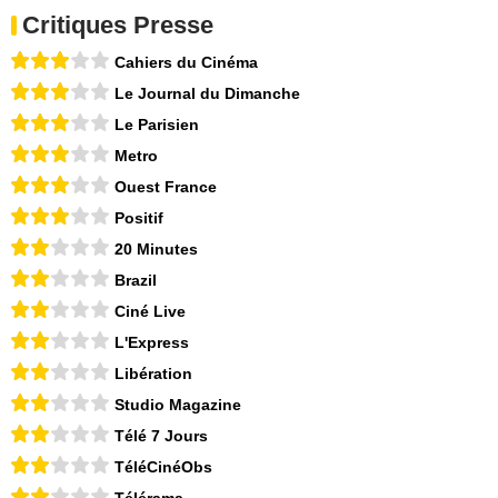
Critiques Presse
Cahiers du Cinéma
Le Journal du Dimanche
Le Parisien
Metro
Ouest France
Positif
20 Minutes
Brazil
Ciné Live
L'Express
Libération
Studio Magazine
Télé 7 Jours
TéléCinéObs
Télérama