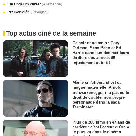
Ein Engel im Winter
(Allemagne)
Premonición
(Espagne)
Top actus ciné de la semaine
Ce soir entre amis : Gary
Oldman, Sean Penn et Ed
Harris dans l'un des meilleurs
thrillers des années 90
injustement oublié !
Même si l’allemand est sa
langue maternelle, Arnold
Schwarzenegger n’a pas eu le
droit de doubler son propre
personnage dans la saga
Terminator
Plus de 300 films en 47 ans de
carrière : c'est l'acteur qu'on a
le plus vu dans le cinéma