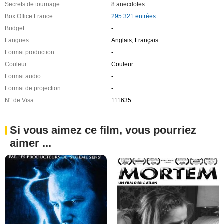
Secrets de tournage
8 anecdotes
Box Office France
295 321 entrées
Budget
-
Langues
Anglais, Français
Format production
-
Couleur
Couleur
Format audio
-
Format de projection
-
N° de Visa
111635
Si vous aimez ce film, vous pourriez
aimer ...