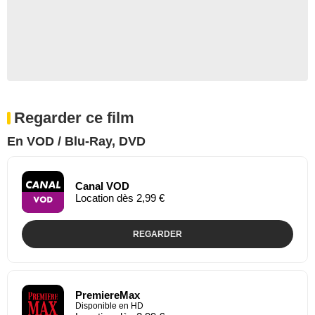
Regarder ce film
En VOD / Blu-Ray, DVD
Canal VOD
Location dès 2,99 €
REGARDER
PremiereMax
Disponible en HD