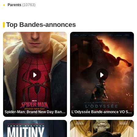
Parents
(10763)
Top Bandes-annonces
Spider-Man: Brand New Day Bande-annonce VO STFR
L'Odyssée Bande-annonce VO STFR