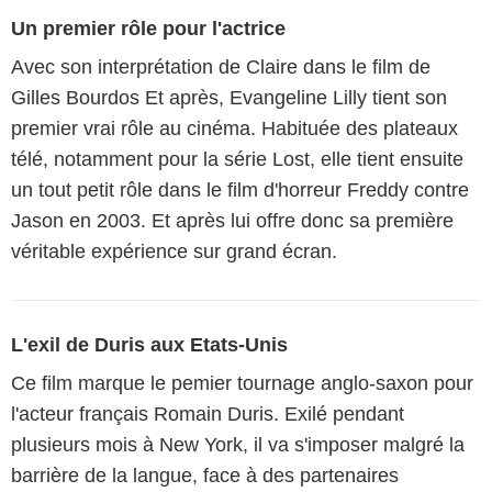
Un premier rôle pour l'actrice
Avec son interprétation de Claire dans le film de
Gilles Bourdos Et après, Evangeline Lilly tient son
premier vrai rôle au cinéma. Habituée des plateaux
télé, notamment pour la série Lost, elle tient ensuite
un tout petit rôle dans le film d'horreur Freddy contre
Jason en 2003. Et après lui offre donc sa première
véritable expérience sur grand écran.
L'exil de Duris aux Etats-Unis
Ce film marque le pemier tournage anglo-saxon pour
l'acteur français Romain Duris. Exilé pendant
plusieurs mois à New York, il va s'imposer malgré la
barrière de la langue, face à des partenaires