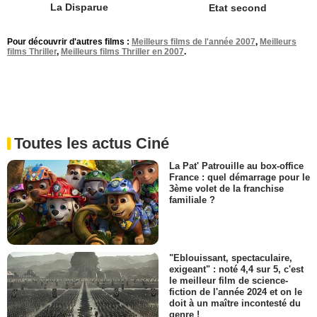
La Disparue
Etat second
Pour découvrir d'autres films :
Meilleurs films de l'année 2007
,
Meilleurs
films Thriller
,
Meilleurs films Thriller en 2007
.
Toutes les actus Ciné
La Pat' Patrouille au box-office
France : quel démarrage pour le
3ème volet de la franchise
familiale ?
"Eblouissant, spectaculaire,
exigeant" : noté 4,4 sur 5, c'est
le meilleur film de science-
fiction de l'année 2024 et on le
doit à un maître incontesté du
genre !