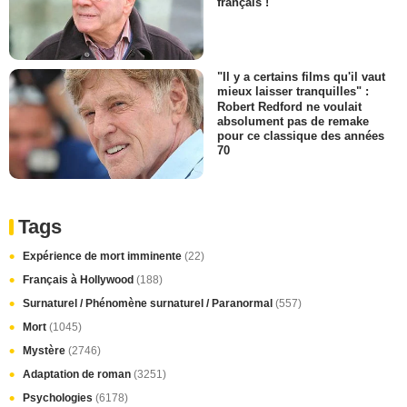
français !
"Il y a certains films qu'il vaut
mieux laisser tranquilles" :
Robert Redford ne voulait
absolument pas de remake
pour ce classique des années
70
Tags
Expérience de mort imminente
(22)
Français à Hollywood
(188)
Surnaturel / Phénomène surnaturel / Paranormal
(557)
Mort
(1045)
Mystère
(2746)
Adaptation de roman
(3251)
Psychologies
(6178)