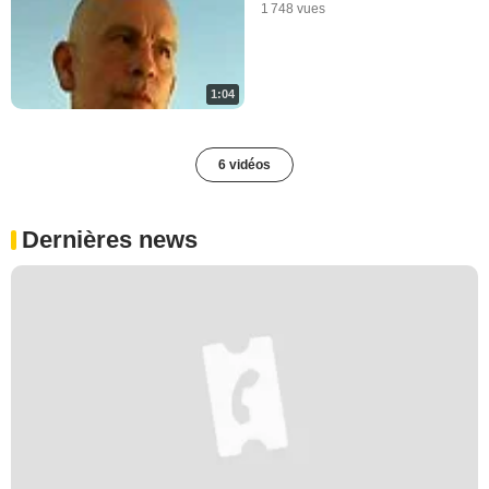
1 748 vues
1:04
6 vidéos
Dernières news