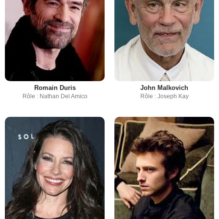
Romain Duris
John Malkovich
Rôle : Nathan Del Amico
Rôle : Joseph Kay