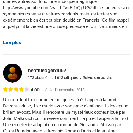
que les autres sur fond, une musique magnifique
http://www.youtube.com/watch?v=Fi1rQpUGZdI Les acteurs sont
sympathiques sans être transcendants mais les textes sont
extrêmement bien écrit et bien doublé en Français. Ce film rappel
à quel point la vie est une chose précieuse et qu'il vaut mieux en
...
Lire plus
heathledgerdu62
173 abonnés
1 613 critiques
Suivre son activité
4,0
Publiée le 11 novembre 2013
Un excellent film sur un enfant qui est à échapper à la mort.
Devenu adulte, il se marie avec son amie d'enfance. Il devient un
brillant avocat. Mais il rencontre un mystérieux docteur joué par
John Malkovich qui lui révèle comment il a pu échapper à la mort.
Une excellente adaptation du roman de Guillaume Musso par
Gilles Bourdon avec le frenchie Romain Duris et la sublime