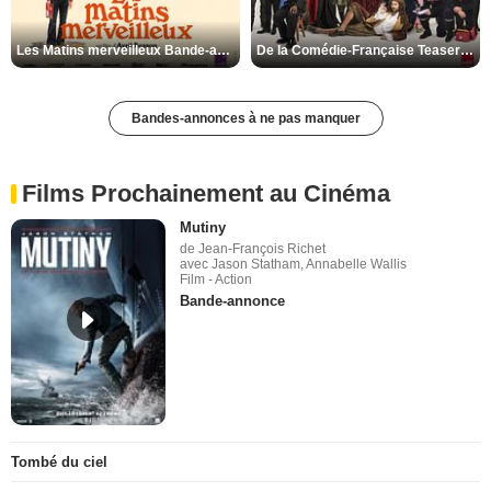
Les Matins merveilleux Bande-annonce VF
De la Comédie-Française Teaser VF
Bandes-annonces à ne pas manquer
Films Prochainement au Cinéma
Mutiny
de Jean-François Richet
avec Jason Statham, Annabelle Wallis
Film - Action
Bande-annonce
Tombé du ciel