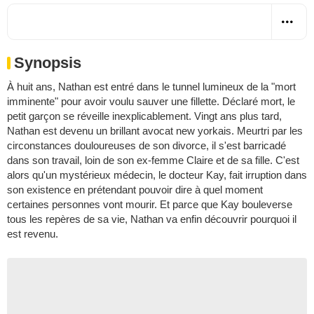
Synopsis
À huit ans, Nathan est entré dans le tunnel lumineux de la "mort
imminente" pour avoir voulu sauver une fillette. Déclaré mort, le
petit garçon se réveille inexplicablement. Vingt ans plus tard,
Nathan est devenu un brillant avocat new yorkais. Meurtri par les
circonstances douloureuses de son divorce, il s'est barricadé
dans son travail, loin de son ex-femme Claire et de sa fille. C'est
alors qu'un mystérieux médecin, le docteur Kay, fait irruption dans
son existence en prétendant pouvoir dire à quel moment
certaines personnes vont mourir. Et parce que Kay bouleverse
tous les repères de sa vie, Nathan va enfin découvrir pourquoi il
est revenu.