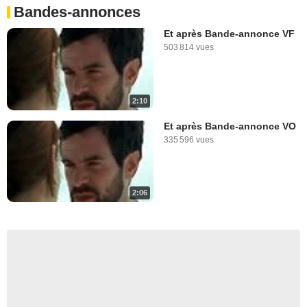
Bandes-annonces
Et après Bande-annonce VF
503 814 vues
2:10
Et après Bande-annonce VO
335 596 vues
2:06