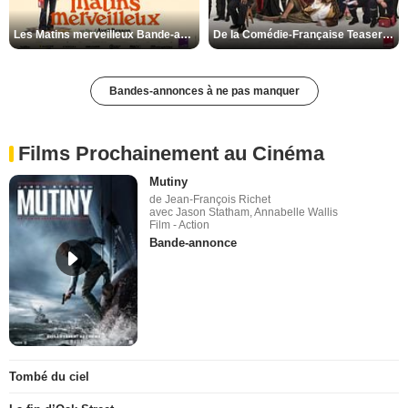
Les Matins merveilleux Bande-annonce VF
De la Comédie-Française Teaser VF
Bandes-annonces à ne pas manquer
Films Prochainement au Cinéma
Mutiny
de Jean-François Richet
avec Jason Statham, Annabelle Wallis
Film - Action
Bande-annonce
Tombé du ciel