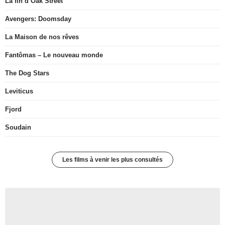
La fin d’Oak Street
Avengers: Doomsday
La Maison de nos rêves
Fantômas – Le nouveau monde
The Dog Stars
Leviticus
Fjord
Soudain
Les films à venir les plus consultés