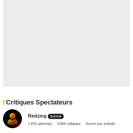
Critiques Spectateurs
Redzing
1 455 abonnés
4 946 critiques
Suivre son activité