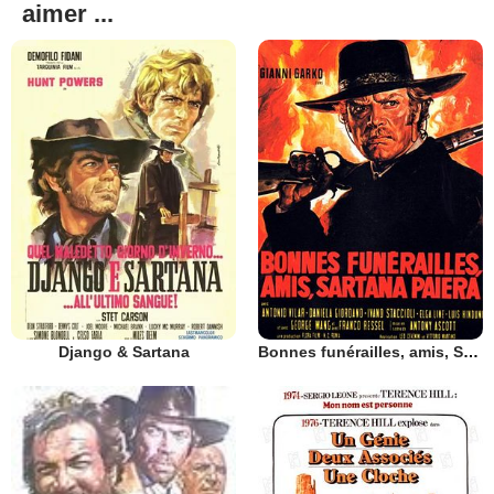
aimer ...
Django & Sartana
Bonnes funérailles, amis, Sartana paiera