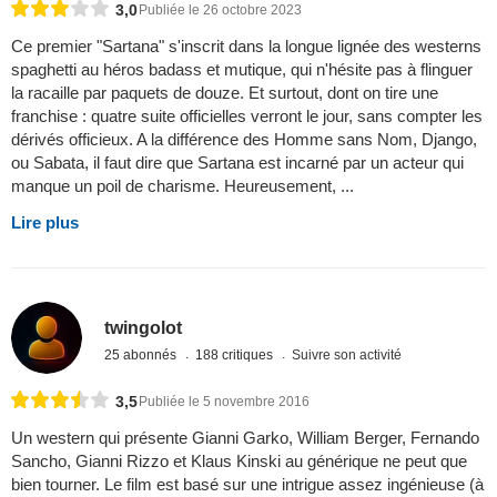
3,0
Publiée le 26 octobre 2023
Ce premier "Sartana" s'inscrit dans la longue lignée des westerns
spaghetti au héros badass et mutique, qui n'hésite pas à flinguer
la racaille par paquets de douze. Et surtout, dont on tire une
franchise : quatre suite officielles verront le jour, sans compter les
dérivés officieux. A la différence des Homme sans Nom, Django,
ou Sabata, il faut dire que Sartana est incarné par un acteur qui
manque un poil de charisme. Heureusement, ...
Lire plus
twingolot
25 abonnés
188 critiques
Suivre son activité
3,5
Publiée le 5 novembre 2016
Un western qui présente Gianni Garko, William Berger, Fernando
Sancho, Gianni Rizzo et Klaus Kinski au générique ne peut que
bien tourner. Le film est basé sur une intrigue assez ingénieuse (à