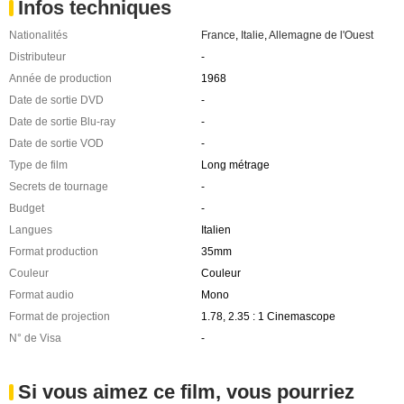
Infos techniques
Nationalités
France
,
Italie
,
Allemagne de l'Ouest
Distributeur
-
Année de production
1968
Date de sortie DVD
-
Date de sortie Blu-ray
-
Date de sortie VOD
-
Type de film
Long métrage
Secrets de tournage
-
Budget
-
Langues
Italien
Format production
35mm
Couleur
Couleur
Format audio
Mono
Format de projection
1.78, 2.35 : 1 Cinemascope
N° de Visa
-
Si vous aimez ce film, vous pourriez