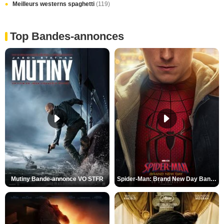
Meilleurs westerns spaghetti
(119)
Top Bandes-annonces
Mutiny Bande-annonce VO STFR
Spider-Man: Brand New Day Bande-annonce VO STFR