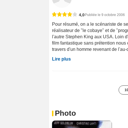
4,0
Publiée le 9 octobre 2006
Pour résumé, on a le scénariste de sev
réalisateur de "le cobaye" et de "pro
l'autre Stephen King aux USA. Loin d'
film fantastique sans prétention nous
travers d'un homme revenant de l'au-de
Lire plus
10
Photo