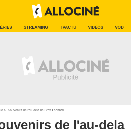
ÉRIES
STREAMING
TVACTU
VIDÉOS
VOD
ue
Souvenirs de l'au-dela de Brett Leonard
ouvenirs de l'au-dela