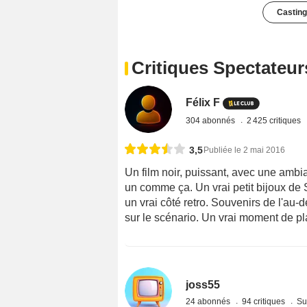
Casting
Critiques Spectateur
Félix F
304 abonnés
2 425 critiques
3,5
Publiée le 2 mai 2016
Un film noir, puissant, avec une ambi
un comme ça. Un vrai petit bijoux de 
un vrai côté retro. Souvenirs de l'au-d
sur le scénario. Un vrai moment de pla
joss55
24 abonnés
94 critiques
Su