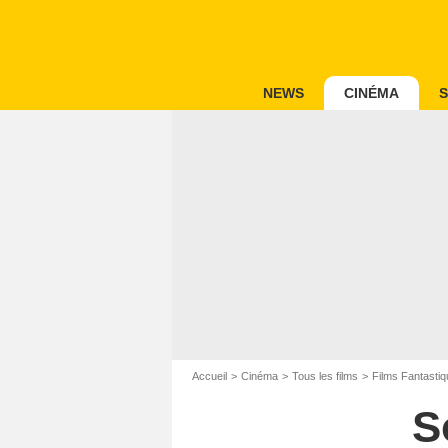
NEWS
CINÉMA
S
Accueil
Cinéma
Tous les films
Films Fantastiq
S