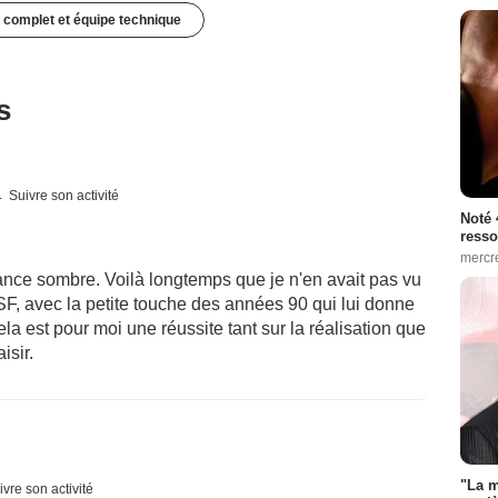
 complet et équipe technique
s
Suivre son activité
Noté 
resso
mercr
ance sombre. Voilà longtemps que je n'en avait pas vu
SF, avec la petite touche des années 90 qui lui donne
ela est pour moi une réussite tant sur la réalisation que
isir.
"La m
ivre son activité