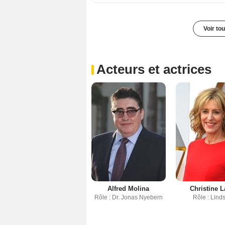
Voir to
Acteurs et actrices
Alfred Molina
Christine L
Rôle : Dr. Jonas Nyebern
Rôle : Lind