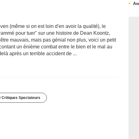
As
en (même si on est loin d'en avoir la qualité), le
grammé pour tuer" sur une histoire de Dean Koontz,
être mauvais, mais pas génial non plus, voici un petit
 contant un énième combat entre le bien et le mal au
là après un terrible accident de ...
 Critiques Spectateurs