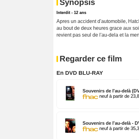
Synopsis
Interdit - 12 ans
Apres un accident d'automobile, Hat
au bout de deux heures grace aux soin
revient pas seul de l'au-dela et la me
Regarder ce film
En DVD BLU-RAY
Souvenirs de l'au-delà (D
neuf à partir de 23,
Souvenirs de l'au-delà - 
neuf à partir de 35,