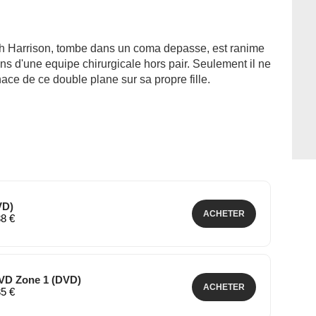
ch Harrison, tombe dans un coma depasse, est ranime
s d'une equipe chirurgicale hors pair. Seulement il ne
nace de ce double plane sur sa propre fille.
VD)
ACHETER
88 €
DVD Zone 1 (DVD)
ACHETER
35 €