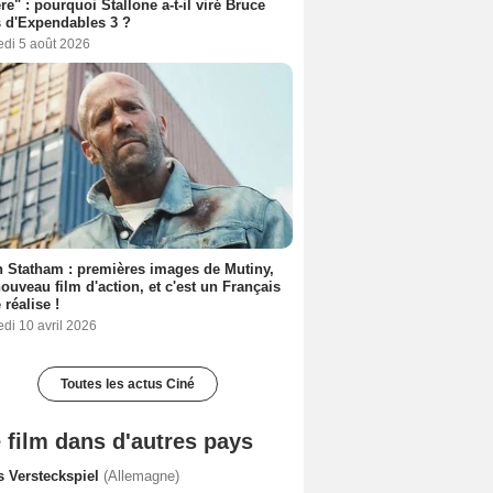
ère" : pourquoi Stallone a-t-il viré Bruce
s d'Expendables 3 ?
edi 5 août 2026
 Statham : premières images de Mutiny,
ouveau film d'action, et c'est un Français
 réalise !
di 10 avril 2026
Toutes les actus Ciné
 film dans d'autres pays
s Versteckspiel
(Allemagne)