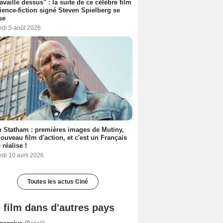
ravaille dessus" : la suite de ce célèbre film
ience-fiction signé Steven Spielberg se
se
edi 5 août 2026
 Statham : premières images de Mutiny,
ouveau film d'action, et c'est un Français
 réalise !
di 10 avril 2026
Toutes les actus Ciné
 film dans d'autres pays