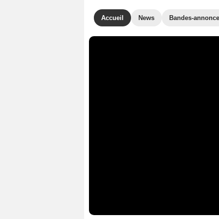
Accueil
News
Bandes-annonc