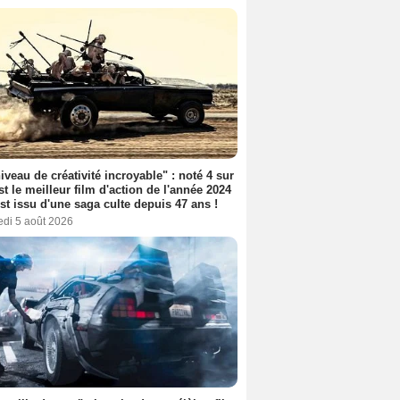
iveau de créativité incroyable" : noté 4 sur
est le meilleur film d'action de l'année 2024
 est issu d'une saga culte depuis 47 ans !
edi 5 août 2026