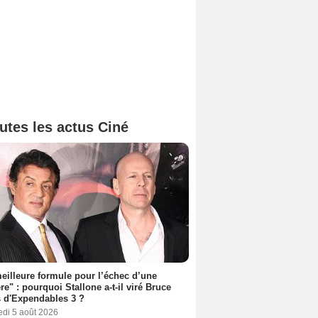
utes les actus Ciné
eilleure formule pour l’échec d’une
ère" : pourquoi Stallone a-t-il viré Bruce
s d'Expendables 3 ?
edi 5 août 2026