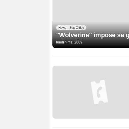
News - Box Office
"Wolverine" impose sa gr
lundi 4 mai 2009