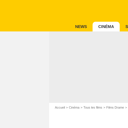
NEWS
CINÉMA
S
Accueil
Cinéma
Tous les films
Films Drame