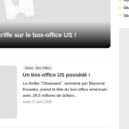
Ob
Ob
Ob
iffe sur le box-office US !
News - Box Office
Un box-office US possédé !
Le thriller "Obsessed", emmené par Beyoncé
Knowles, prend la tête du box-office américain
avec 28,5 millions de dollars…
lundi 27 avril 2009