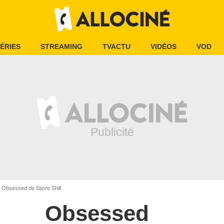
ÉRIES
STREAMING
TVACTU
VIDÉOS
VOD
Obsessed de Steve Shill
Obsessed