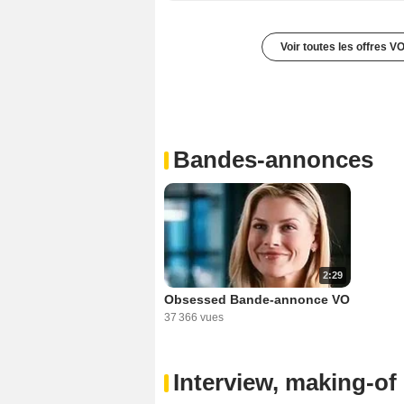
Voir toutes les offres V
Bandes-annonces
2:29
Obsessed Bande-annonce VO
37 366 vues
Interview, making-of 