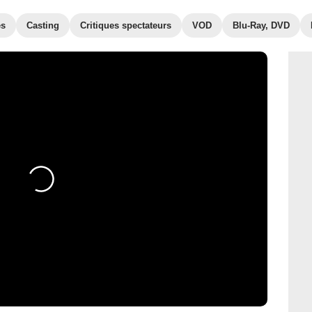
es
Casting
Critiques spectateurs
VOD
Blu-Ray, DVD