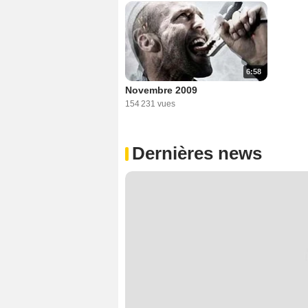
6:58
Novembre 2009
154 231 vues
Dernières news