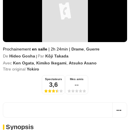
Prochainement
en salle
|
2h 24min
|
Drame
,
Guerre
De
Hideo Gosha
Par
Kôji Takada
|
Avec
Ken Ogata
,
Kimiko Ikegami
,
Atsuko Asano
Titre original
Yokiro
Spectateurs
Mes amis
3,6
--
Synopsis