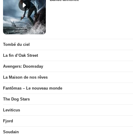
Tombé du ciel
La fin d’Oak Street
Avengers: Doomsday
La Maison de nos rêves
Fantômas – Le nouveau monde
The Dog Stars
Leviticus
Fjord
Soudain