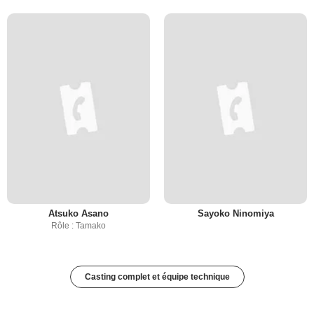
Atsuko Asano
Sayoko Ninomiya
Rôle : Tamako
Casting complet et équipe technique