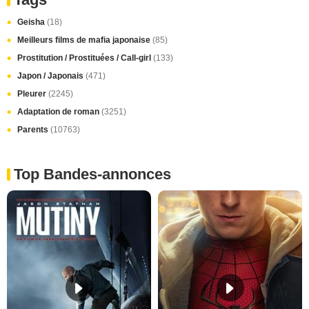
Geisha
(18)
Meilleurs films de mafia japonaise
(85)
Prostitution / Prostituées / Call-girl
(133)
Japon / Japonais
(471)
Pleurer
(2245)
Adaptation de roman
(3251)
Parents
(10763)
Top Bandes-annonces