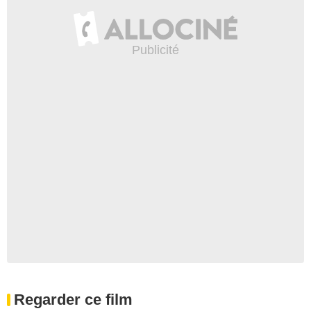
Regarder ce film