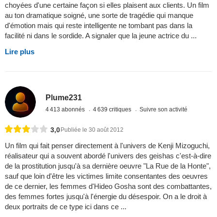
choyées d'une certaine façon si elles plaisent aux clients. Un film
au ton dramatique soigné, une sorte de tragédie qui manque
d'émotion mais qui reste intelligente ne tombant pas dans la
facilité ni dans le sordide. A signaler que la jeune actrice du ...
Lire plus
Plume231
4 413 abonnés
4 639 critiques
Suivre son activité
3,0
Publiée le 30 août 2012
Un film qui fait penser directement à l'univers de Kenji Mizoguchi,
réalisateur qui a souvent abordé l'univers des geishas c'est-à-dire
de la prostitution jusqu'à sa dernière oeuvre "La Rue de la Honte",
sauf que loin d'être les victimes limite consentantes des oeuvres
de ce dernier, les femmes d'Hideo Gosha sont des combattantes,
des femmes fortes jusqu'à l'énergie du désespoir. On a le droit à
deux portraits de ce type ici dans ce ...