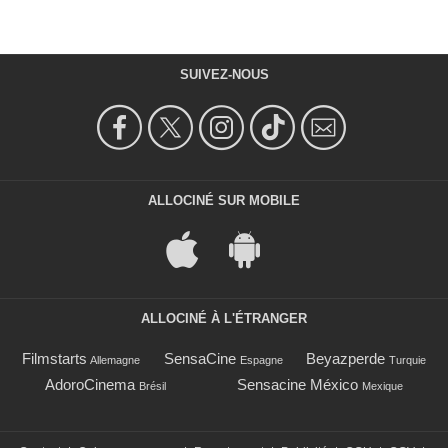
SUIVEZ-NOUS
ALLOCINÉ SUR MOBILE
ALLOCINÉ À L'ÉTRANGER
Filmstarts
SensaCine
Beyazperde
Allemagne
Espagne
Turquie
AdoroCinema
Sensacine México
Brésil
Mexique