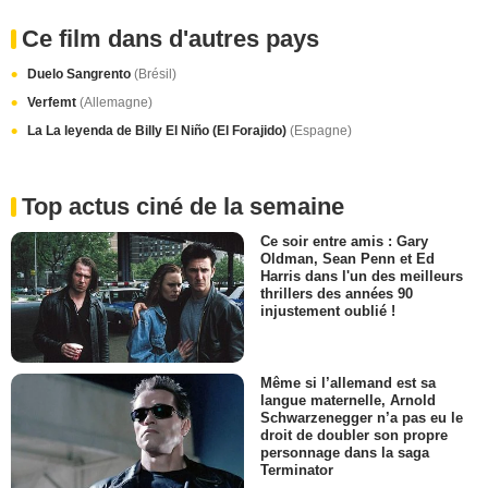
Ce film dans d'autres pays
Duelo Sangrento
(Brésil)
Verfemt
(Allemagne)
La La leyenda de Billy El Niño (El Forajido)
(Espagne)
Top actus ciné de la semaine
Ce soir entre amis : Gary
Oldman, Sean Penn et Ed
Harris dans l'un des meilleurs
thrillers des années 90
injustement oublié !
Même si l’allemand est sa
langue maternelle, Arnold
Schwarzenegger n’a pas eu le
droit de doubler son propre
personnage dans la saga
Terminator