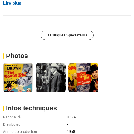
Lire plus
3 Critiques Spectateurs
Photos
Infos techniques
Nationalité
U.S.A.
Distributeur
-
Année de production
1950