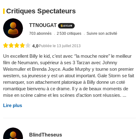
Critiques Spectateurs
TTNOUGAT
703 abonnés
2 530 critiques
Suivre son activité
4,0
Publiée le 13 juillet 2013
Un excellent Billy le kid, c’est avec ‘’la mouche noire’’ le meilleur
film de Neumann, supérieur à ses 3 Tarzan avec Johnny
Weismuller et Brenda Joyce. Audie Murphy y tourne son premier
western, sa jeunesse y est un atout important. Gale Storm se fait
remarquer, son attachement platonique à Billy donne un coté
romantique bienvenu à ce drame. Il y a de beaux moments de
mise en scène calme et les scènes d’action sont réussies. ...
Lire plus
BlindTheseus