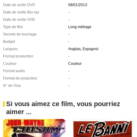
Date de sortie DVD
08/01/2013
Date de sortie Blu-ray
-
Date de sortie VOD
-
Type de film
Long métrage
Secrets de tournage
-
Budget
-
Langues
Anglais, Espagnol
Format production
-
Couleur
Couleur
Format audio
-
Format de projection
-
N° de Visa
-
Si vous aimez ce film, vous pourriez
aimer ...