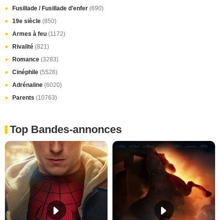
Fusillade / Fusillade d'enfer
(690)
19e siècle
(850)
Armes à feu
(1172)
Rivalité
(821)
Romance
(3283)
Cinéphile
(5528)
Adrénaline
(6020)
Parents
(10763)
Top Bandes-annonces