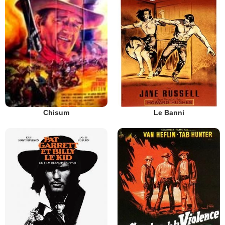
Le Banni
Chisum