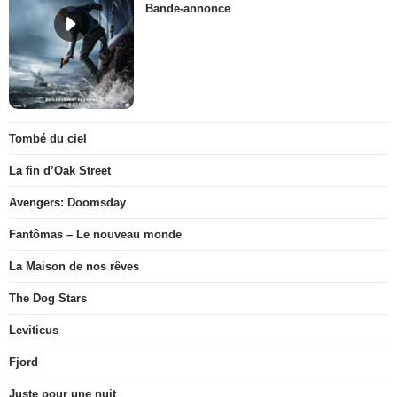
Bande-annonce
Tombé du ciel
La fin d’Oak Street
Avengers: Doomsday
Fantômas – Le nouveau monde
La Maison de nos rêves
The Dog Stars
Leviticus
Fjord
Juste pour une nuit