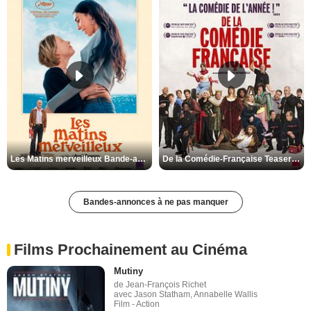
Les Matins merveilleux Bande-annonce VF
De la Comédie-Française Teaser VF
Bandes-annonces à ne pas manquer
Films Prochainement au Cinéma
Mutiny
de Jean-François Richet
avec Jason Statham, Annabelle Wallis
Film - Action