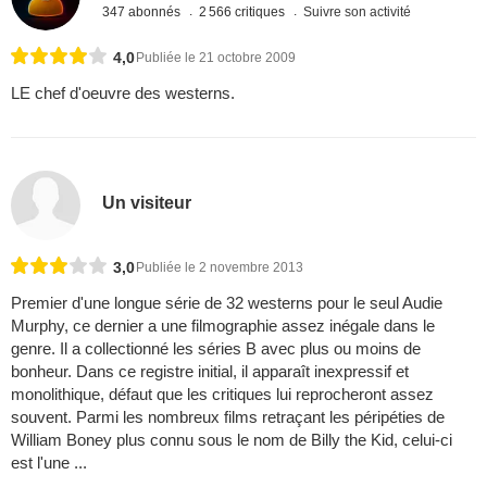
347 abonnés
2 566 critiques
Suivre son activité
4,0
Publiée le 21 octobre 2009
LE chef d'oeuvre des westerns.
Un visiteur
3,0
Publiée le 2 novembre 2013
Premier d'une longue série de 32 westerns pour le seul Audie
Murphy, ce dernier a une filmographie assez inégale dans le
genre. Il a collectionné les séries B avec plus ou moins de
bonheur. Dans ce registre initial, il apparaît inexpressif et
monolithique, défaut que les critiques lui reprocheront assez
souvent. Parmi les nombreux films retraçant les péripéties de
William Boney plus connu sous le nom de Billy the Kid, celui-ci
est l'une ...