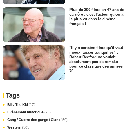
Plus de 300 films en 47 ans de
carrière : c'est l'acteur qu'on a
le plus vu dans le cinéma
français !
"Il y a certains films qu'il vaut
mieux laisser tranquilles" :
Robert Redford ne voulait
absolument pas de remake
pour ce classique des années
70
Tags
Billy The Kid
(17)
Evènement historique
(78)
Gang / Guerre des gangs / Clan
(450)
Western
(505)