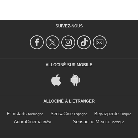
SUIVEZ-NOUS
ALLOCINÉ SUR MOBILE
ALLOCINÉ À L'ÉTRANGER
Filmstarts
SensaCine
Beyazperde
Allemagne
Espagne
Turquie
AdoroCinema
Sensacine México
Brésil
Mexique