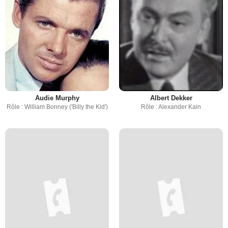
Audie Murphy
Albert Dekker
Rôle : William Bonney ('Billy the Kid')
Rôle : Alexander Kain