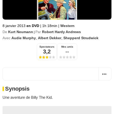
8 janvier 2013
en DVD
|
1h 18min
|
Western
De
Kurt Neumann
Par
Robert Hardy Andrews
|
Avec
Audie Murphy
,
Albert Dekker
,
Shepperd Strudwick
Spectateurs
Mes amis
3,2
--
Synopsis
Une aventure de Billy The Kid.