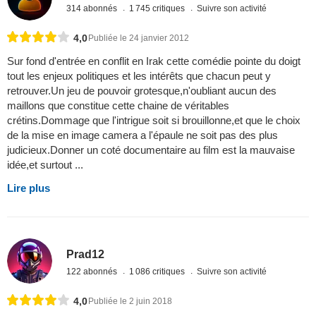
314 abonnés
1 745 critiques
Suivre son activité
4,0
Publiée le 24 janvier 2012
Sur fond d'entrée en conflit en Irak cette comédie pointe du doigt
tout les enjeux politiques et les intérêts que chacun peut y
retrouver.Un jeu de pouvoir grotesque,n'oubliant aucun des
maillons que constitue cette chaine de véritables
crétins.Dommage que l'intrigue soit si brouillonne,et que le choix
de la mise en image camera a l'épaule ne soit pas des plus
judicieux.Donner un coté documentaire au film est la mauvaise
idée,et surtout ...
Lire plus
Prad12
122 abonnés
1 086 critiques
Suivre son activité
4,0
Publiée le 2 juin 2018