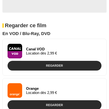
Regarder ce film
En VOD / Blu-Ray, DVD
Canal VOD
Location dès 2,99 €
REGARDER
Orange
Location dès 2,99 €
REGARDER