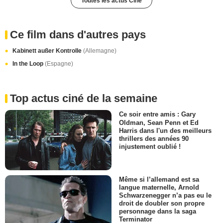
Toutes les actus Ciné
Ce film dans d'autres pays
Kabinett außer Kontrolle
(Allemagne)
In the Loop
(Espagne)
Top actus ciné de la semaine
Ce soir entre amis : Gary
Oldman, Sean Penn et Ed
Harris dans l'un des meilleurs
thrillers des années 90
injustement oublié !
Même si l’allemand est sa
langue maternelle, Arnold
Schwarzenegger n’a pas eu le
droit de doubler son propre
personnage dans la saga
Terminator