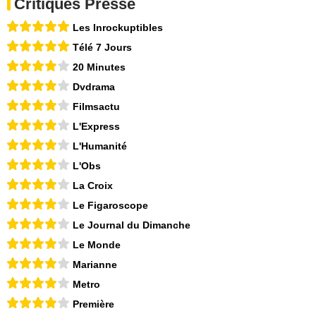
Critiques Presse
Les Inrockuptibles
Télé 7 Jours
20 Minutes
Dvdrama
Filmsactu
L'Express
L'Humanité
L'Obs
La Croix
Le Figaroscope
Le Journal du Dimanche
Le Monde
Marianne
Metro
Première