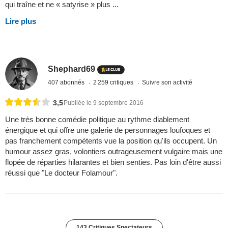
qui traîne et ne « satyrise » plus ...
Lire plus
Shephard69
407 abonnés
2 259 critiques
Suivre son activité
3,5
Publiée le 9 septembre 2016
Une très bonne comédie politique au rythme diablement
énergique et qui offre une galerie de personnages loufoques et
pas franchement compétents vue la position qu'ils occupent. Un
humour assez gras, volontiers outrageusement vulgaire mais une
flopée de réparties hilarantes et bien senties. Pas loin d'être aussi
réussi que "Le docteur Folamour".
143 Critiques Spectateurs