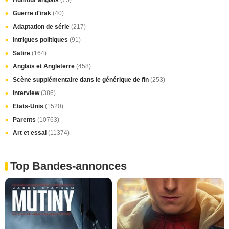
Guerre d'irak
(40)
Adaptation de série
(217)
Intrigues politiques
(91)
Satire
(164)
Anglais et Angleterre
(458)
Scène supplémentaire dans le générique de fin
(253)
Interview
(386)
Etats-Unis
(1520)
Parents
(10763)
Art et essai
(11374)
Top Bandes-annonces