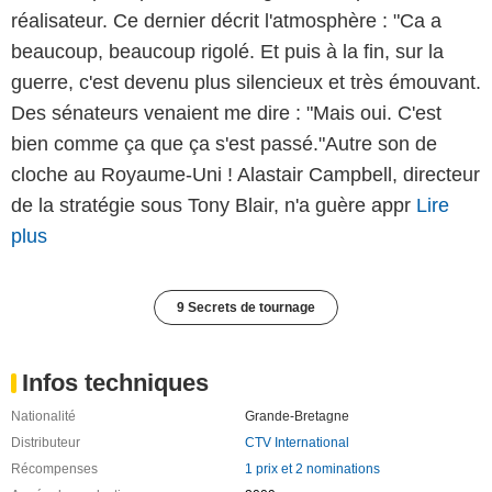
réalisateur. Ce dernier décrit l'atmosphère : "Ca a
beaucoup, beaucoup rigolé. Et puis à la fin, sur la
guerre, c'est devenu plus silencieux et très émouvant.
Des sénateurs venaient me dire : "Mais oui. C'est
bien comme ça que ça s'est passé."Autre son de
cloche au Royaume-Uni ! Alastair Campbell, directeur
de la stratégie sous Tony Blair, n'a guère appr
Lire
plus
9 Secrets de tournage
Infos techniques
Nationalité
Grande-Bretagne
Distributeur
CTV International
Récompenses
1 prix et 2 nominations