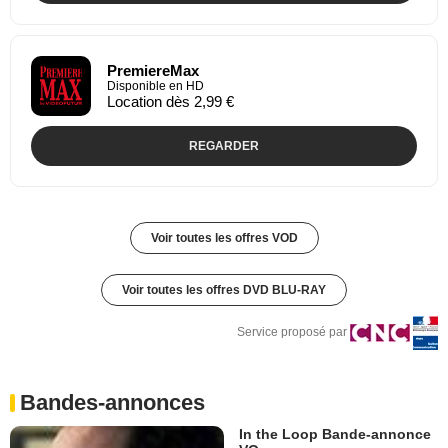
PremiereMax
Disponible en HD
Location dès 2,99 €
REGARDER
Voir toutes les offres VOD
Voir toutes les offres DVD BLU-RAY
Service proposé par
Bandes-annonces
In the Loop Bande-annonce