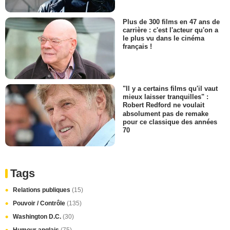
Plus de 300 films en 47 ans de
carrière : c'est l'acteur qu'on a
le plus vu dans le cinéma
français !
"Il y a certains films qu'il vaut
mieux laisser tranquilles" :
Robert Redford ne voulait
absolument pas de remake
pour ce classique des années
70
Tags
Relations publiques
(15)
Pouvoir / Contrôle
(135)
Washington D.C.
(30)
Humour anglais
(75)