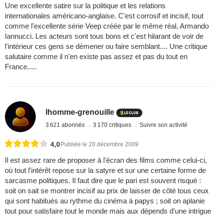
Une excellente satire sur la politique et les relations
internationales américano-anglaise. C'est corrosif et incisif, tout
comme l'excellente série Veep créée par le même réal, Armando
Iannucci. Les acteurs sont tous bons et c'est hilarant de voir de
l'intérieur ces gens se démener ou faire semblant.... Une critique
salutaire comme il n'en existe pas assez et pas du tout en
France.....
lhomme-grenouille
3 621 abonnés
3 170 critiques
Suivre son activité
4,0
Publiée le 20 décembre 2009
Il est assez rare de proposer à l'écran des films comme celui-ci,
où tout l'intérêt repose sur la satyre et sur une certaine forme de
sarcasme politiques. Il faut dire que le pari est souvent risqué :
soit on sait se montrer incisif au prix de laisser de côté tous ceux
qui sont habitués au rythme du cinéma à papys ; soit on aplanie
tout pour satisfaire tout le monde mais aux dépends d'une intrigue