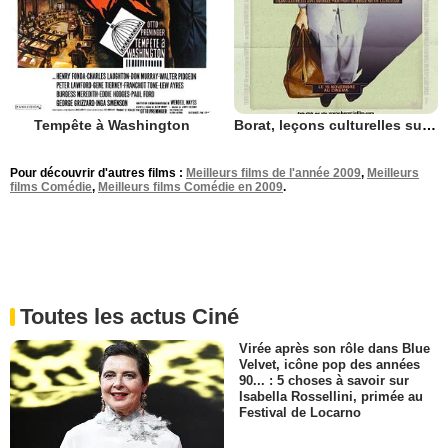
Tempête à Washington
Borat, leçons culturelles sur l'Amérique au profit glorieuse nation Kazakhstan
Pour découvrir d'autres films :
Meilleurs films de l'année 2009
,
Meilleurs
films Comédie
,
Meilleurs films Comédie en 2009
.
Toutes les actus Ciné
Virée après son rôle dans Blue
Velvet, icône pop des années
90... : 5 choses à savoir sur
Isabella Rossellini, primée au
Festival de Locarno