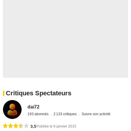
Critiques Spectateurs
dai72
193 abonnés
2 133 critiques
Suivre son activité
3,5
Publiée le 6 janvier 2015