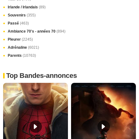
Irlande / Irlandais
(89)
Souvenirs
(355)
Passé
(463)
Ambiance 70's - années 70
(894)
Pleurer
(2245)
Adrénaline
(6021)
Parents
(10763)
Top Bandes-annonces