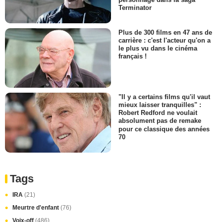
Terminator
Plus de 300 films en 47 ans de
carrière : c'est l'acteur qu'on a
le plus vu dans le cinéma
français !
"Il y a certains films qu'il vaut
mieux laisser tranquilles" :
Robert Redford ne voulait
absolument pas de remake
pour ce classique des années
70
Tags
IRA
(21)
Meurtre d'enfant
(76)
Voix-off
(486)