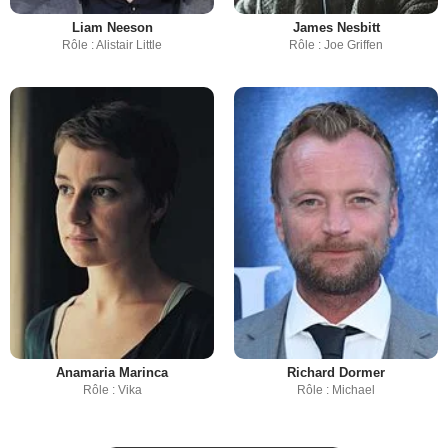
Liam Neeson
James Nesbitt
Rôle : Alistair Little
Rôle : Joe Griffen
Anamaria Marinca
Richard Dormer
Rôle : Vika
Rôle : Michael