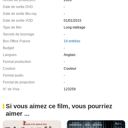
Date de sortie DVD
-
Date de sortie Blu-ray
-
Date de sortie VOD
01/01/2015
Type de film
Long métrage
Secrets de tournage
-
Box Office France
19 entrées
Budget
-
Langues
Anglais
Format production
-
Couleur
Couleur
Format audio
-
Format de projection
-
N° de Visa
123259
Si vous aimez ce film, vous pourriez
aimer ...