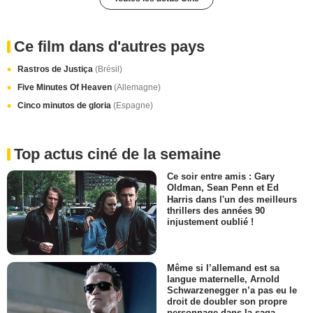
Ce film dans d'autres pays
Rastros de Justiça
(Brésil)
Five Minutes Of Heaven
(Allemagne)
Cinco minutos de gloria
(Espagne)
Top actus ciné de la semaine
Ce soir entre amis : Gary
Oldman, Sean Penn et Ed
Harris dans l'un des meilleurs
thrillers des années 90
injustement oublié !
Même si l’allemand est sa
langue maternelle, Arnold
Schwarzenegger n’a pas eu le
droit de doubler son propre
personnage dans la saga