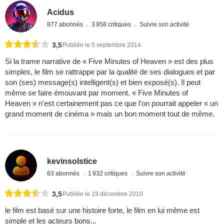
Acidus
877 abonnés
3 958 critiques
Suivre son activité
3,5
Publiée le 5 septembre 2014
Si la trame narrative de « Five Minutes of Heaven » est des plus
simples, le film se rattrappe par la qualité de ses dialogues et par
son (ses) message(s) intelligent(s) et bien exposé(s). Il peut
même se faire émouvant par moment. « Five Minutes of
Heaven » n'est certainement pas ce que l'on pourrait appeler « un
grand moment de cinéma » mais un bon moment tout de même.
kevinsolstice
83 abonnés
1 932 critiques
Suivre son activité
3,5
Publiée le 19 décembre 2010
le film est basé sur une histoire forte, le film en lui même est
simple et les acteurs bons...