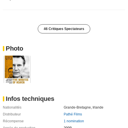
46 Critiques Spectateurs
Photo
Infos techniques
Nationalités
Grande-Bretagne
,
Irlande
Distributeur
Pathé Films
Récompense
1 nomination
Année de production
2009