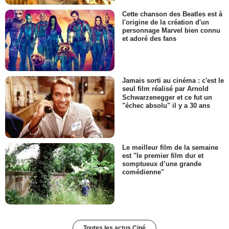
Cette chanson des Beatles est à
l'origine de la création d'un
personnage Marvel bien connu
et adoré des fans
Jamais sorti au cinéma : c'est le
seul film réalisé par Arnold
Schwarzenegger et ce fut un
"échec absolu" il y a 30 ans
Le meilleur film de la semaine
est "le premier film dur et
somptueux d’une grande
comédienne"
Toutes les actus Ciné