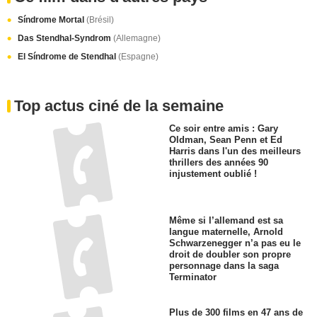
Síndrome Mortal
(Brésil)
Das Stendhal-Syndrom
(Allemagne)
El Síndrome de Stendhal
(Espagne)
Top actus ciné de la semaine
Ce soir entre amis : Gary
Oldman, Sean Penn et Ed
Harris dans l'un des meilleurs
thrillers des années 90
injustement oublié !
Même si l’allemand est sa
langue maternelle, Arnold
Schwarzenegger n’a pas eu le
droit de doubler son propre
personnage dans la saga
Terminator
Plus de 300 films en 47 ans de