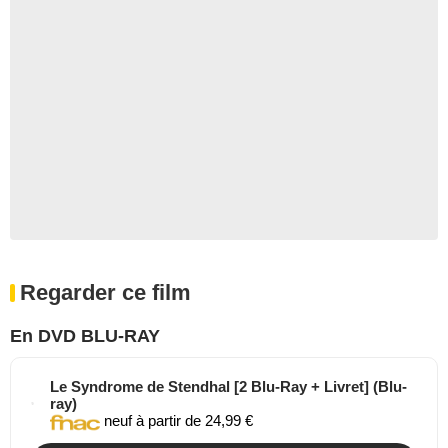
Regarder ce film
En DVD BLU-RAY
Le Syndrome de Stendhal [2 Blu-Ray + Livret] (Blu-
ray)
neuf à partir de 24,99 €