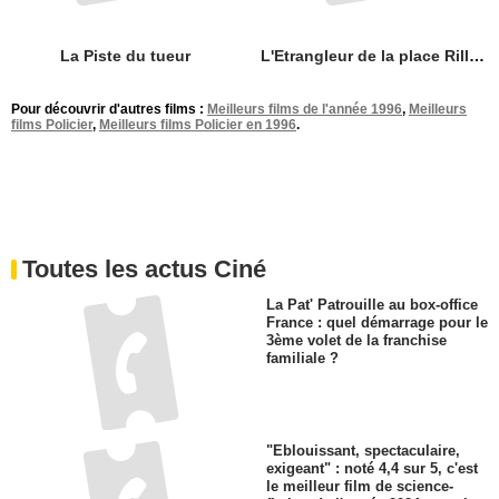
La Piste du tueur
L'Etrangleur de la place Rillington
Pour découvrir d'autres films :
Meilleurs films de l'année 1996
,
Meilleurs
films Policier
,
Meilleurs films Policier en 1996
.
Toutes les actus Ciné
La Pat' Patrouille au box-office
France : quel démarrage pour le
3ème volet de la franchise
familiale ?
"Eblouissant, spectaculaire,
exigeant" : noté 4,4 sur 5, c'est
le meilleur film de science-