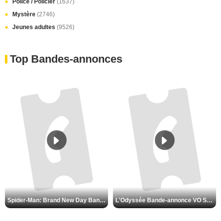
Police / Policier
(1637)
Mystère
(2746)
Jeunes adultes
(9526)
Top Bandes-annonces
Spider-Man: Brand New Day Bande-annonce VO STFR
L'Odyssée Bande-annonce VO STFR