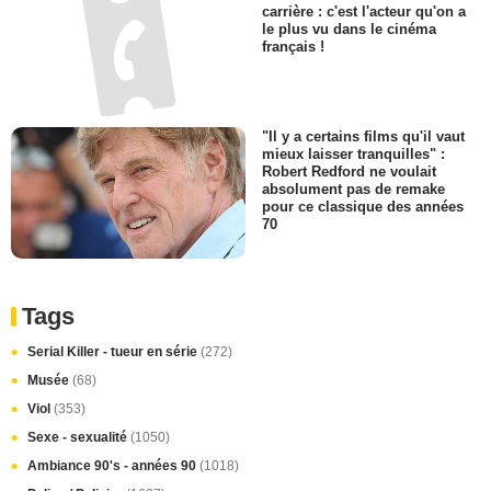
carrière : c'est l'acteur qu'on a
le plus vu dans le cinéma
français !
"Il y a certains films qu'il vaut
mieux laisser tranquilles" :
Robert Redford ne voulait
absolument pas de remake
pour ce classique des années
70
Tags
Serial Killer - tueur en série
(272)
Musée
(68)
Viol
(353)
Sexe - sexualité
(1050)
Ambiance 90's - années 90
(1018)