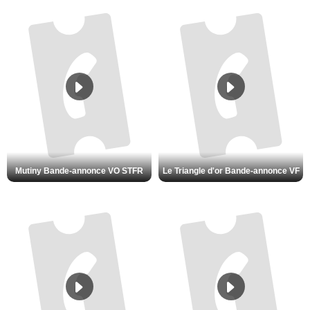
Mutiny Bande-annonce VO STFR
Le Triangle d'or Bande-annonce VF