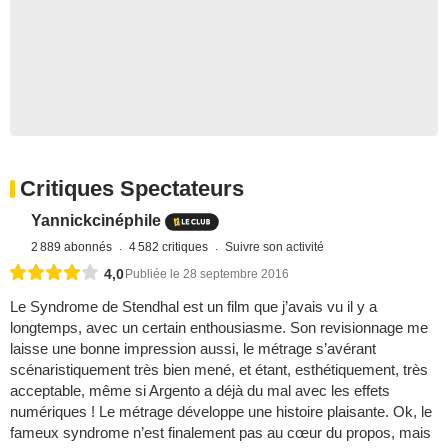
Critiques Spectateurs
Yannickcinéphile
2 889 abonnés
4 582 critiques
Suivre son activité
4,0
Publiée le 28 septembre 2016
Le Syndrome de Stendhal est un film que j’avais vu il y a
longtemps, avec un certain enthousiasme. Son revisionnage me
laisse une bonne impression aussi, le métrage s’avérant
scénaristiquement très bien mené, et étant, esthétiquement, très
acceptable, même si Argento a déjà du mal avec les effets
numériques ! Le métrage développe une histoire plaisante. Ok, le
fameux syndrome n’est finalement pas au cœur du propos, mais