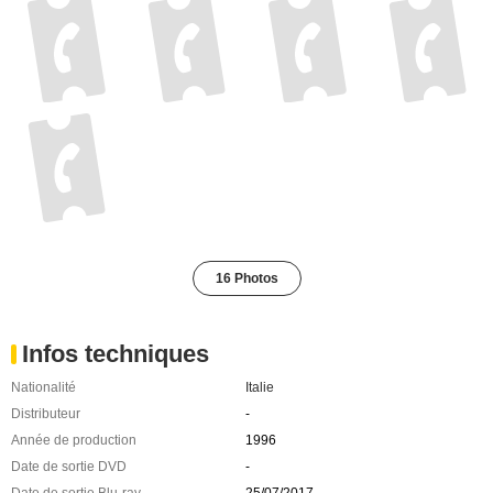
16 Photos
Infos techniques
Nationalité
Italie
Distributeur
-
Année de production
1996
Date de sortie DVD
-