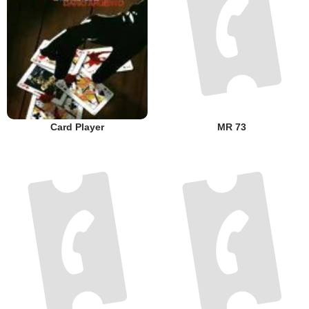
Card Player
MR 73