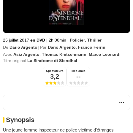
25 juillet 2017
en DVD
|
2h 00min
|
Policier
,
Thriller
De
Dario Argento
Par
Dario Argento
,
Franco Ferrini
|
Avec
Asia Argento
,
Thomas Kretschmann
,
Marco Leonardi
Titre original
La Sindrome di Stendhal
Spectateurs
Mes amis
3,2
--
Synopsis
Une jeune femme inspecteur de police victime d'étranges