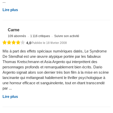
...
Lire plus
Carne
109 abonnés
1 116 critiques
Suivre son activité
4,0
Publiée le 18 février 2008
Mis à part des effets spéciaux numériques datés, Le Syndrome
De Stendhal est une œuvre atypique portée par les fabuleux
Thomas Kretschmann et Asia Argento qui interprètent des
personnages profonds et remarquablement bien écrits. Dario
Argento signait alors son dernier très bon film à la mise en scène
lancinante qui mélangeait habilement le thriller psychologique à
une horreur efficace et sanguinolente, tout en étant transcendé
par ...
Lire plus