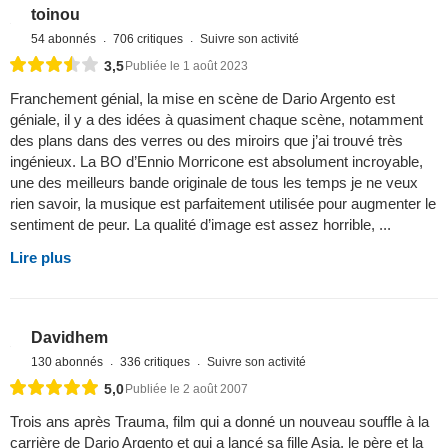
toinou
54 abonnés
706 critiques
Suivre son activité
3,5
Publiée le 1 août 2023
Franchement génial, la mise en scène de Dario Argento est
géniale, il y a des idées à quasiment chaque scène, notamment
des plans dans des verres ou des miroirs que j’ai trouvé très
ingénieux. La BO d’Ennio Morricone est absolument incroyable,
une des meilleurs bande originale de tous les temps je ne veux
rien savoir, la musique est parfaitement utilisée pour augmenter le
sentiment de peur. La qualité d’image est assez horrible, ...
Lire plus
Davidhem
130 abonnés
336 critiques
Suivre son activité
5,0
Publiée le 2 août 2007
Trois ans après Trauma, film qui a donné un nouveau souffle à la
carrière de Dario Argento et qui a lancé sa fille Asia, le père et la