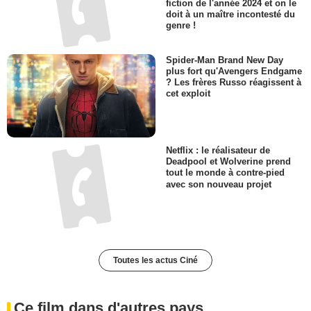
fiction de l'année 2024 et on le
doit à un maître incontesté du
genre !
Spider-Man Brand New Day
plus fort qu'Avengers Endgame
? Les frères Russo réagissent à
cet exploit
Netflix : le réalisateur de
Deadpool et Wolverine prend
tout le monde à contre-pied
avec son nouveau projet
Toutes les actus Ciné
Ce film dans d'autres pays