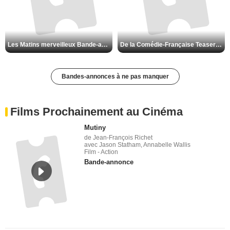
Les Matins merveilleux Bande-annonce VF
De la Comédie-Française Teaser VF
Bandes-annonces à ne pas manquer
Films Prochainement au Cinéma
Mutiny
de Jean-François Richet
avec Jason Statham, Annabelle Wallis
Film - Action
Bande-annonce