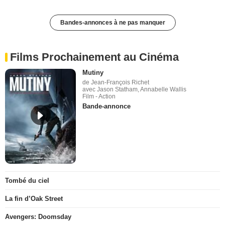
Bandes-annonces à ne pas manquer
Films Prochainement au Cinéma
Mutiny
de Jean-François Richet
avec Jason Statham, Annabelle Wallis
Film - Action
Bande-annonce
Tombé du ciel
La fin d’Oak Street
Avengers: Doomsday