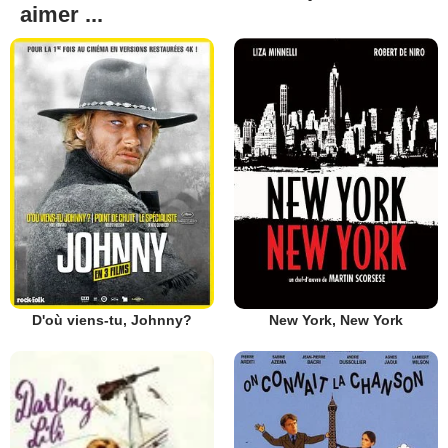
aimer ...
D'où viens-tu, Johnny?
New York, New York