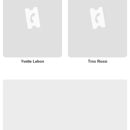
Yvette Lebon
Tino Rossi