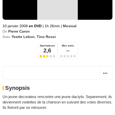
10 janvier 2008
en DVD
|
1h 26min
|
Musical
De
Pierre Caron
Avec
Yvette Lebon
,
Tino Rossi
Spectateurs
Mes amis
2,6
--
Synopsis
Un jeune decorateur rencontre une jeune dactylo. Separement, ils
deviennent vedettes de la chanson en suivant des voies diverses.
Ils finiront par se retrouver.