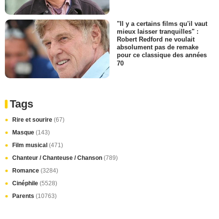
"Il y a certains films qu'il vaut
mieux laisser tranquilles" :
Robert Redford ne voulait
absolument pas de remake
pour ce classique des années
70
Tags
Rire et sourire
(67)
Masque
(143)
Film musical
(471)
Chanteur / Chanteuse / Chanson
(789)
Romance
(3284)
Cinéphile
(5528)
Parents
(10763)