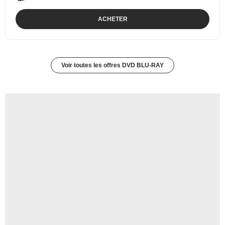
ACHETER
Voir toutes les offres DVD BLU-RAY