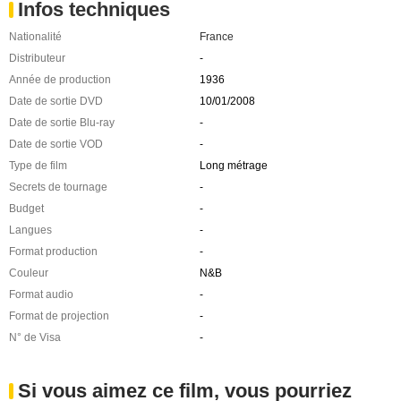
Infos techniques
Nationalité
France
Distributeur
-
Année de production
1936
Date de sortie DVD
10/01/2008
Date de sortie Blu-ray
-
Date de sortie VOD
-
Type de film
Long métrage
Secrets de tournage
-
Budget
-
Langues
-
Format production
-
Couleur
N&B
Format audio
-
Format de projection
-
N° de Visa
-
Si vous aimez ce film, vous pourriez