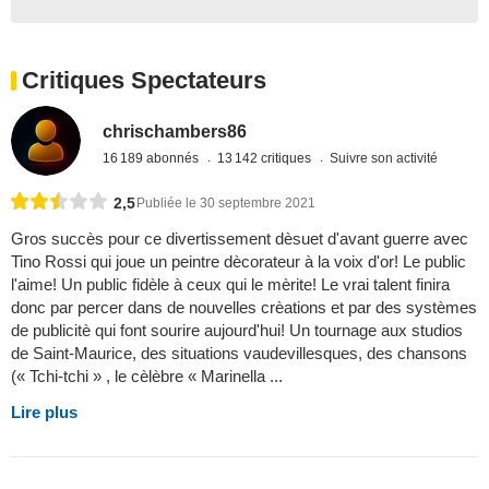
Critiques Spectateurs
chrischambers86
16 189 abonnés
13 142 critiques
Suivre son activité
2,5
Publiée le 30 septembre 2021
Gros succès pour ce divertissement dèsuet d'avant guerre avec
Tino Rossi qui joue un peintre dècorateur à la voix d'or! Le public
l'aime! Un public fidèle à ceux qui le mèrite! Le vrai talent finira
donc par percer dans de nouvelles crèations et par des systèmes
de publicitè qui font sourire aujourd'hui! Un tournage aux studios
de Saint-Maurice, des situations vaudevillesques, des chansons
(« Tchi-tchi » , le cèlèbre « Marinella ...
Lire plus