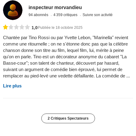
inspecteur morvandieu
94 abonnés
4 359 critiques
Suivre son activité
1,0
Publiée le 18 octobre 2025
Chantée par Tino Rossi ou par Yvette Lebon, "Marinella" revient
comme une ritournelle ; on ne s'étonne donc pas que la célèbre
chanson donne son titre au film, lequel film, lui, mérite à peine
qu'on en parle. Tino est un décorateur anonyme du cabaret "La
Basse-cour"; son talent de chanteur, découvert par hasard,
suivant un argument de comédie bien éprouvé, lui permet de
remplacer au pied-levé une vedette défaillante. La comédie de ...
Lire plus
2 Critiques Spectateurs