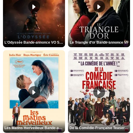
L'Odyssée Bande-annonce VO STFR
Le Triangle d'or Bande-annonce VF
Les Matins merveilleux Bande-annonce VF
De la Comédie-Française Teaser VF