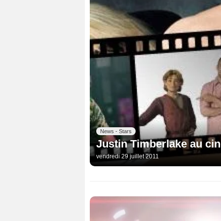
News - Stars
Justin Timberlake au cin
vendredi 29 juillet 2011