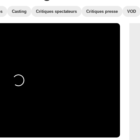
es
Casting
Critiques spectateurs
Critiques presse
VOD