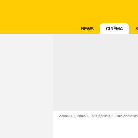
NEWS
CINÉMA
S
Accueil
Cinéma
Tous les films
Films Animation