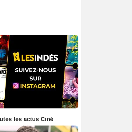
utes les actus Ciné