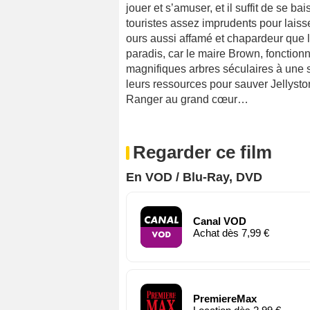
jouer et s’amuser, et il suffit de se 
touristes assez imprudents pour laisse
ours aussi affamé et chapardeur que 
paradis, car le maire Brown, fonction
magnifiques arbres séculaires à une s
leurs ressources pour sauver Jellysto
Ranger au grand cœur…
Regarder ce film
En VOD / Blu-Ray, DVD
Canal VOD
Achat dès 7,99 €
PremiereMax