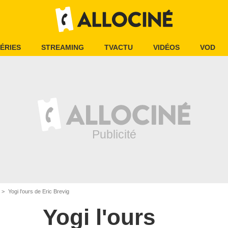
ÉRIES
STREAMING
TVACTU
VIDÉOS
VOD
Yogi l'ours de Eric Brevig
Yogi l'ours