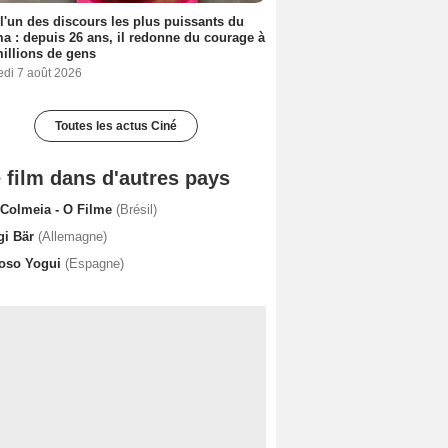
 l'un des discours les plus puissants du
a : depuis 26 ans, il redonne du courage à
illions de gens
edi 7 août 2026
Toutes les actus Ciné
 film dans d'autres pays
 Colmeia - O Filme
(Brésil)
gi Bär
(Allemagne)
 oso Yogui
(Espagne)