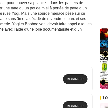
baisser pour trouver sa pitance…dans les paniers de
r une tarte ou un pot de miel à portée de patte d’un
le rusé Yogi. Mais une sourde menace pèse sur ce
naire sans âme, a décidé de revendre le parc et ses
cierie. Yogi et Booboo vont devoir faire appel à toutes
ne avec l’aide d’une jolie documentariste et d’un
REGARDER
To
REGARDER