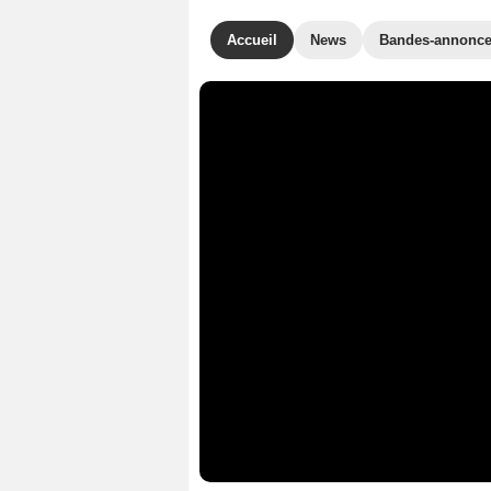
Accueil
News
Bandes-annonc