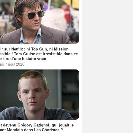
ir sur Netflix : ni Top Gun, ni Mission
sible ! Tom Cruise est irrésistible dans ce
er tiré d’une histoire vraie
edi 7 août 2026
t devenu Grégory Gatignol, qui jouait le
ant Mondain dans Les Choristes ?