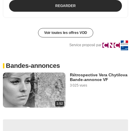
REGARDER
Voir toutes les offres VOD
Service proposé par
Bandes-annonces
Rétrospective Vera Chytilova
Bande-annonce VF
3 025 vues
1:52