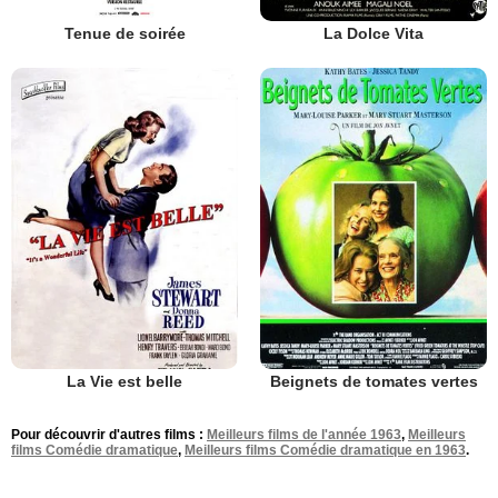
Tenue de soirée
La Dolce Vita
La Vie est belle
Beignets de tomates vertes
Pour découvrir d'autres films :
Meilleurs films de l'année 1963
,
Meilleurs
films Comédie dramatique
,
Meilleurs films Comédie dramatique en 1963
.