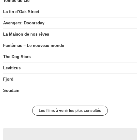
Tombé du ciel
La fin d’Oak Street
Avengers: Doomsday
La Maison de nos rêves
Fantômas – Le nouveau monde
The Dog Stars
Leviticus
Fjord
Soudain
Les films à venir les plus consultés