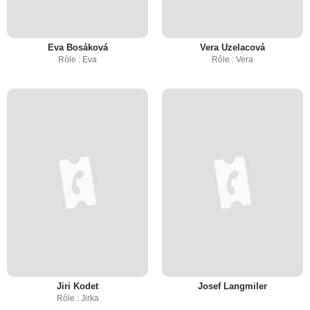
Eva Bosáková
Vera Uzelacová
Rôle : Eva
Rôle : Vera
Jiri Kodet
Josef Langmiler
Rôle : Jirka