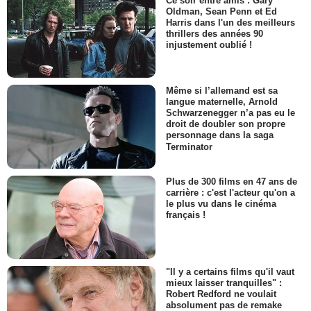
Ce soir entre amis : Gary
Oldman, Sean Penn et Ed
Harris dans l'un des meilleurs
thrillers des années 90
injustement oublié !
Même si l’allemand est sa
langue maternelle, Arnold
Schwarzenegger n’a pas eu le
droit de doubler son propre
personnage dans la saga
Terminator
Plus de 300 films en 47 ans de
carrière : c'est l'acteur qu'on a
le plus vu dans le cinéma
français !
"Il y a certains films qu'il vaut
mieux laisser tranquilles" :
Robert Redford ne voulait
absolument pas de remake