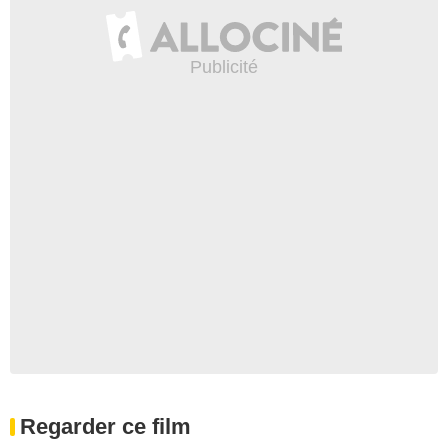
Regarder ce film