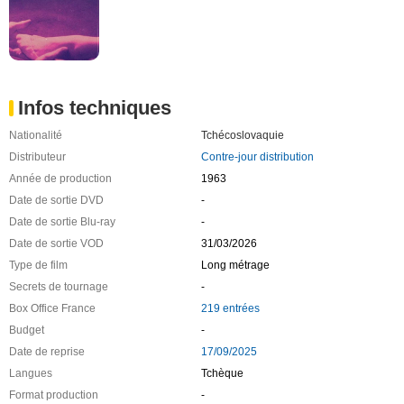
Infos techniques
Nationalité
Tchécoslovaquie
Distributeur
Contre-jour distribution
Année de production
1963
Date de sortie DVD
-
Date de sortie Blu-ray
-
Date de sortie VOD
31/03/2026
Type de film
Long métrage
Secrets de tournage
-
Box Office France
219 entrées
Budget
-
Date de reprise
17/09/2025
Langues
Tchèque
Format production
-