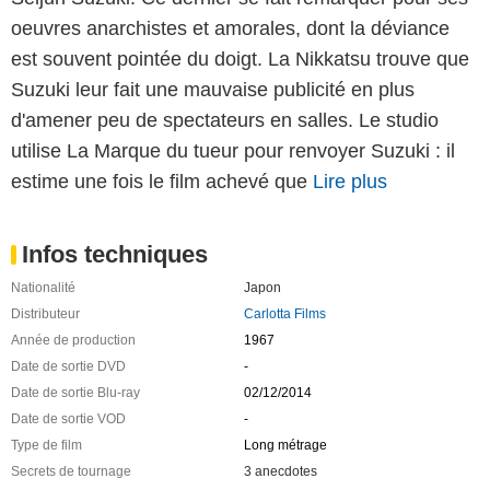
oeuvres anarchistes et amorales, dont la déviance
est souvent pointée du doigt. La Nikkatsu trouve que
Suzuki leur fait une mauvaise publicité en plus
d'amener peu de spectateurs en salles. Le studio
utilise La Marque du tueur pour renvoyer Suzuki : il
estime une fois le film achevé que
Lire plus
Infos techniques
Nationalité
Japon
Distributeur
Carlotta Films
Année de production
1967
Date de sortie DVD
-
Date de sortie Blu-ray
02/12/2014
Date de sortie VOD
-
Type de film
Long métrage
Secrets de tournage
3 anecdotes