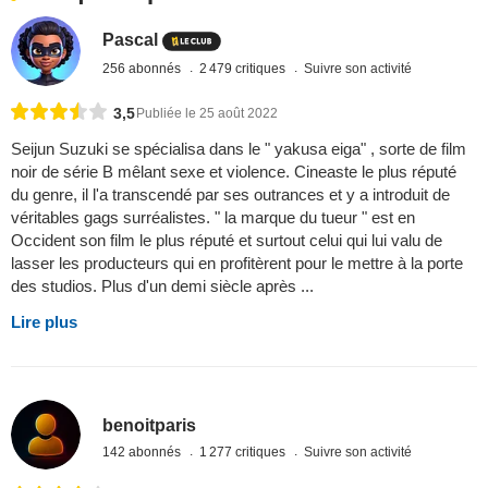
Pascal
256 abonnés
2 479 critiques
Suivre son activité
3,5
Publiée le 25 août 2022
Seijun Suzuki se spécialisa dans le " yakusa eiga" , sorte de film
noir de série B mêlant sexe et violence. Cineaste le plus réputé
du genre, il l'a transcendé par ses outrances et y a introduit de
véritables gags surréalistes. " la marque du tueur " est en
Occident son film le plus réputé et surtout celui qui lui valu de
lasser les producteurs qui en profitèrent pour le mettre à la porte
des studios. Plus d'un demi siècle après ...
Lire plus
benoitparis
142 abonnés
1 277 critiques
Suivre son activité