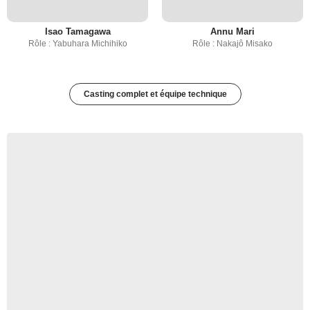
Isao Tamagawa
Annu Mari
Rôle : Yabuhara Michihiko
Rôle : Nakajô Misako
Casting complet et équipe technique