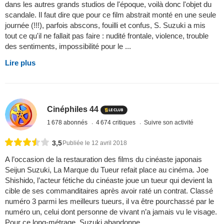
dans les autres grands studios de l'époque, voilà donc l'objet du
scandale. Il faut dire que pour ce film abstrait monté en une seule
journée (!!!), parfois abscons, fouilli et confus, S. Suzuki a mis
tout ce qu'il ne fallait pas faire : nudité frontale, violence, trouble
des sentiments, impossibilité pour le ...
Lire plus
Cinéphiles 44
1 678 abonnés
4 674 critiques
Suivre son activité
3,5
Publiée le 12 avril 2018
A l’occasion de la restauration des films du cinéaste japonais
Seijun Suzuki, La Marque du Tueur refait place au cinéma. Joe
Shishido, l’acteur fétiche du cinéaste joue un tueur qui devient la
cible de ses commanditaires après avoir raté un contrat. Classé
numéro 3 parmi les meilleurs tueurs, il va être pourchassé par le
numéro un, celui dont personne de vivant n’a jamais vu le visage.
Pour ce long-métrage, Suzuki abandonne ...