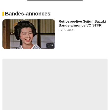
Bandes-annonces
Rétrospective Seijun Suzuki
Bande-annonce VO STFR
3 255 vues
1:49