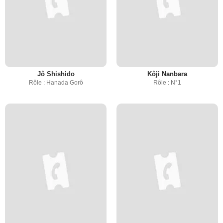
Jô Shishido
Kôji Nanbara
Rôle : Hanada Gorô
Rôle : N°1