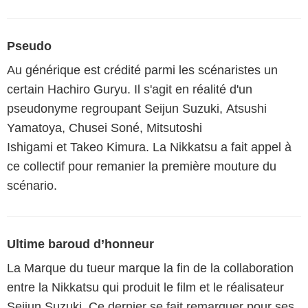
Pseudo
Au générique est crédité parmi les scénaristes un
certain Hachiro Guryu. Il s'agit en réalité d'un
pseudonyme regroupant Seijun Suzuki, Atsushi
Yamatoya, Chusei Soné, Mitsutoshi
Ishigami et Takeo Kimura. La Nikkatsu a fait appel à
ce collectif pour remanier la première mouture du
scénario.
Ultime baroud d’honneur
La Marque du tueur marque la fin de la collaboration
entre la Nikkatsu qui produit le film et le réalisateur
Seijun Suzuki. Ce dernier se fait remarquer pour ses