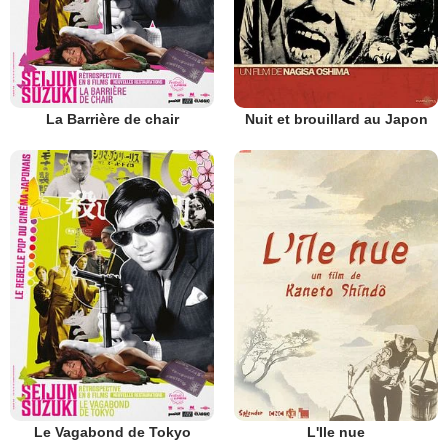
La Barrière de chair
Nuit et brouillard au Japon
Le Vagabond de Tokyo
L'Ile nue