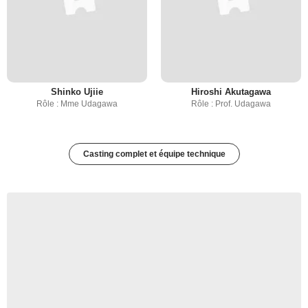
Shinko Ujiie
Hiroshi Akutagawa
Rôle : Mme Udagawa
Rôle : Prof. Udagawa
Casting complet et équipe technique