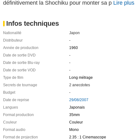
définitivement la Shochiku pour monter sa p
Lire plus
Infos techniques
Nationalité
Japon
Distributeur
-
Année de production
1960
Date de sortie DVD
-
Date de sortie Blu-ray
-
Date de sortie VOD
-
Type de film
Long métrage
Secrets de tournage
2 anecdotes
Budget
-
Date de reprise
29/08/2007
Langues
Japonais
Format production
35mm
Couleur
Couleur
Format audio
Mono
Format de projection
2.35 : 1 Cinemascope