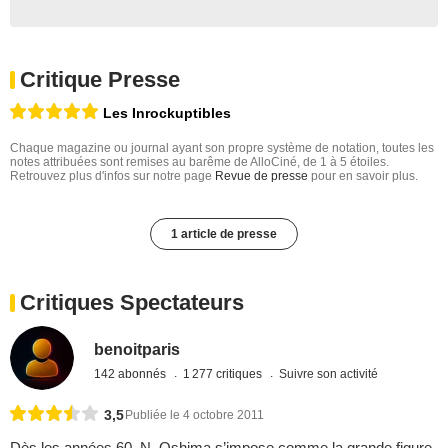
Critique Presse
Les Inrockuptibles
Chaque magazine ou journal ayant son propre système de notation, toutes les
notes attribuées sont remises au barême de AlloCiné, de 1 à 5 étoiles.
Retrouvez plus d'infos sur notre page
Revue de presse
pour en savoir plus.
1 article de presse
Critiques Spectateurs
benoitparis
142 abonnés
1 277 critiques
Suivre son activité
3,5
Publiée le 4 octobre 2011
Dès les années 60, N. Oshima s’impose comme la grande figure