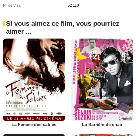
N° de Visa
52 110
Si vous aimez ce film, vous pourriez
aimer ...
La Femme des sables
La Barrière de chair