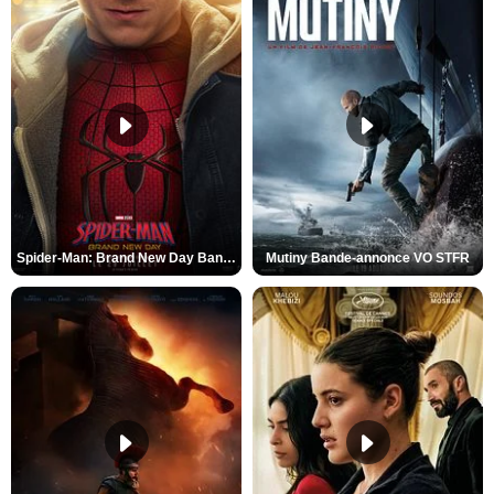
Spider-Man: Brand New Day Bande-annonce VO STFR
Mutiny Bande-annonce VO STFR