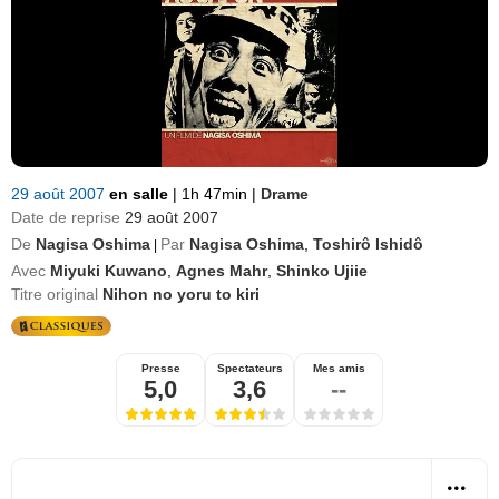
29 août 2007
en salle
|
1h 47min
|
Drame
Date de reprise
29 août 2007
De
Nagisa Oshima
Par
Nagisa Oshima
,
Toshirô Ishidô
|
Avec
Miyuki Kuwano
,
Agnes Mahr
,
Shinko Ujiie
Titre original
Nihon no yoru to kiri
Presse
Spectateurs
Mes amis
5,0
3,6
--