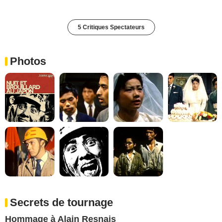
5 Critiques Spectateurs
Photos
Secrets de tournage
Hommage à Alain Resnais