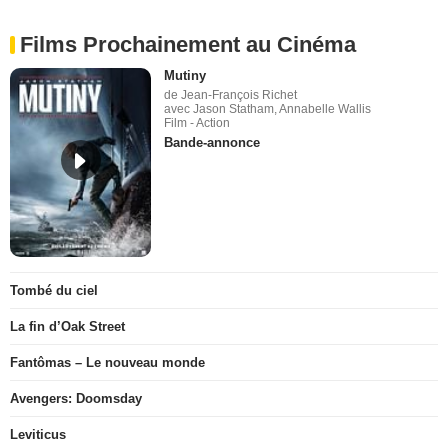
Films Prochainement au Cinéma
Mutiny
de Jean-François Richet
avec Jason Statham, Annabelle Wallis
Film - Action
Bande-annonce
Tombé du ciel
La fin d’Oak Street
Fantômas – Le nouveau monde
Avengers: Doomsday
Leviticus