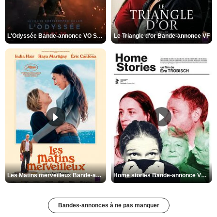
L'Odyssée Bande-annonce VO STFR
Le Triangle d'or Bande-annonce VF
Les Matins merveilleux Bande-annonce VF
Home stories Bande-annonce VO STFR
Bandes-annonces à ne pas manquer