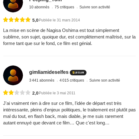
10 abonnés
75 critiques
Suivre son activité
5,0
Publiée le 31 mars 2014
La mise en scène de Nagisa Oshima est tout simplement
sublime, son sujet, quoique dur, est complètement maîtrisé, sur la
forme tant que sur le fond, ce film est génial.
gimliamideselfes
3 441 abonnés
4 015 critiques
Suivre son activité
2,0
Publiée le 3 mai 2011
J'ai vraiment rien à dire sur ce film, l'idée de départ est très
intéressante, pleins d'enjeux politiques, le traitement est plutôt pas
mal du tout, en flash back, mais diable, je me suis rarement
autant ennuyé que devant ce film… Que c'est long…