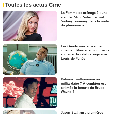
Toutes les actus Ciné
La Femme de ménage 2 : une
star de Pitch Perfect rejoint
Sydney Sweeney dans la suite
du phénomène !
Les Gendarmes arrivent au
cinéma... Mais attention, rien à
voir avec la célèbre saga avec
Louis de Funès !
Batman : millionnaire ou
milliardaire ? À combien est
estimée la fortune de Bruce
Wayne ?
Jason Statham : premières