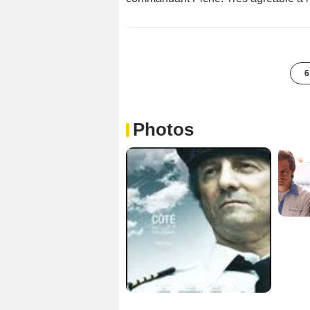
6
Photos