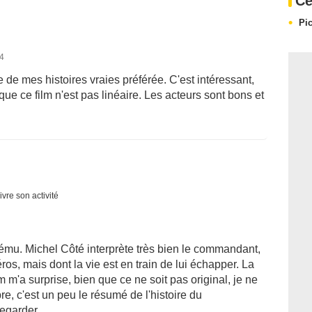
Ce
Pic
14
 de mes histoires vraies préférée. C'est intéressant,
 que ce film n'est pas linéaire. Les acteurs sont bons et
ivre son activité
a ému. Michel Côté interprète très bien le commandant,
os, mais dont la vie est en train de lui échapper. La
 m'a surprise, bien que ce ne soit pas original, je ne
e, c'est un peu le résumé de l'histoire du
egarder.