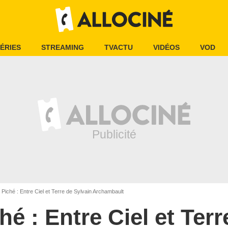
ÉRIES
STREAMING
TVACTU
VIDÉOS
VOD
Piché : Entre Ciel et Terre de Sylvain Archambault
hé : Entre Ciel et Terr