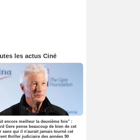
utes les actus Ciné
tait encore meilleur la deuxième fois" :
rd Gere pense beaucoup de bien de cet
r sans qui il n'aurait jamais tourné cet
lent thriller judiciaire des années 90