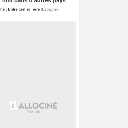
 film dans d'autres pays
hé : Entre Ciel et Terre
(Espagne)