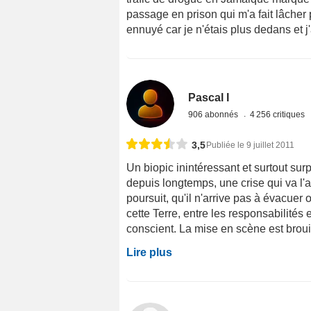
passage en prison qui m'a fait lâcher
ennuyé car je n'étais plus dedans et j'
Pascal I
906 abonnés
4 256 critiques
3,5
Publiée le 9 juillet 2011
Un biopic inintéressant et surtout surp
depuis longtemps, une crise qui va l'a
poursuit, qu'il n'arrive pas à évacuer 
cette Terre, entre les responsabilités
conscient. La mise en scène est brouil
Lire plus