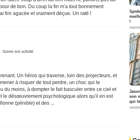
 pour de bon. Du coup la fin m'a tout bonnement
Spid
ai fini agacée et vraiment déçue. Un raté !
meill
!
mercr
Suivre son activité
renant. Un héros qui traverse, loin des projecteurs, et
mener à risquer de tout perdre, un choc qui le
ou du moins, à dompter le fait basculer entre ce ciel et
Jason
 et le désœuvrement psychologique alors qu'il en est
son n
qui le
lonne (pénible) et des ...
vendre