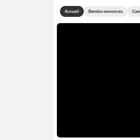
Accueil
Bandes-annonces
Cas