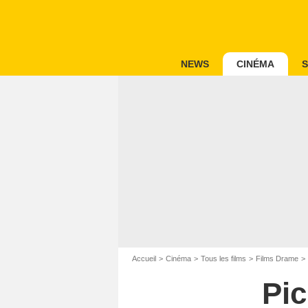
NEWS
CINÉMA
S
Accueil
Cinéma
Tous les films
Films Drame
Pic