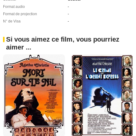
Format audio
-
Format de projection
-
N° de Visa
-
Si vous aimez ce film, vous pourriez
aimer ...