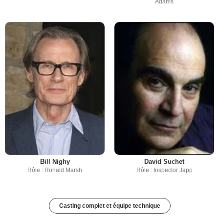
Adams
Bill Nighy
David Suchet
Rôle : Ronald Marsh
Rôle : Inspector Japp
Casting complet et équipe technique