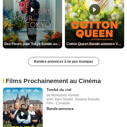
Des Fleurs pour Tokyo Bande-annonce VO STFR
Cotton Queen Bande-annonce VO STFR
Bandes-annonces à ne pas manquer
Films Prochainement au Cinéma
Tombé du ciel
de Mohamed Hamidi
avec Ilyes Djadel, Josiane Balasko
Film - Comédie
Bande-annonce