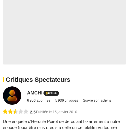
Critiques Spectateurs
AMCHI
6 956 abonnés
5 936 critiques
Suivre son activité
2,5
Publiée le 15 janvier 2010
Une enquête d'Hercule Poirot se déroulant bizarrement à notre
époque (pour être plus précis à celle ou ce téléfilm vu tourné)