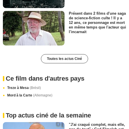
Présent dans 2 films d'une saga
de science-fiction culte ! Il y a
12 ans, ce personnage est mort
en même temps que l'acteur qui
l'incarnait
Toutes les actus Ciné
Ce film dans d'autres pays
Treze à Mesa
(Brésil)
Mord à la Carte
(Allemagne)
Top actus ciné de la semaine
"J'ai craqué complet, mais elle,