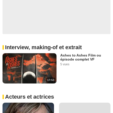
Interview, making-of et extrait
Ashes to Ashes Film ou
épisode complet VF
5 vues
17:53
Acteurs et actrices