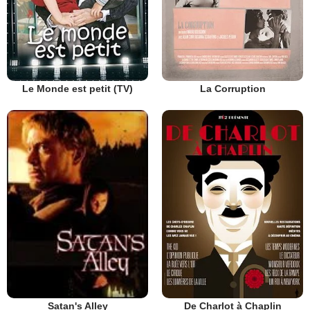
Le Monde est petit (TV)
La Corruption
De Charlot à Chaplin
Satan's Alley