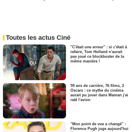
Toutes les actus Ciné
"C'était une erreur" : si c'était à
refaire, Tom Holland n'aurait
pas joué ce blockbuster de la
même manière !
59 ans de carrière, 76 films, 2
Oscars : ce mythe du cinéma
aurait pu jouer dans Maman j'ai
raté l'avion
"Mon point de vue a changé" :
Florence Pugh juge aujourd'hui