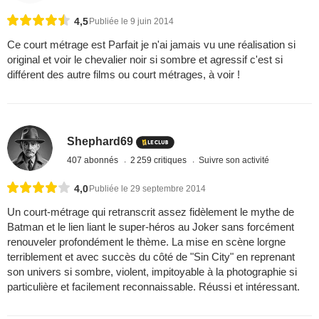
4,5
Publiée le 9 juin 2014
Ce court métrage est Parfait je n'ai jamais vu une réalisation si
original et voir le chevalier noir si sombre et agressif c'est si
différent des autre films ou court métrages, à voir !
Shephard69
407 abonnés
2 259 critiques
Suivre son activité
4,0
Publiée le 29 septembre 2014
Un court-métrage qui retranscrit assez fidèlement le mythe de
Batman et le lien liant le super-héros au Joker sans forcément
renouveler profondément le thème. La mise en scène lorgne
terriblement et avec succès du côté de "Sin City" en reprenant
son univers si sombre, violent, impitoyable à la photographie si
particulière et facilement reconnaissable. Réussi et intéressant.