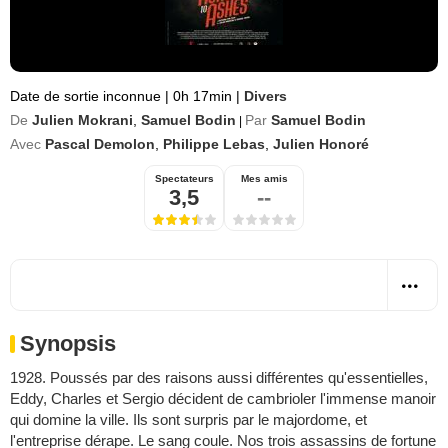
Date de sortie inconnue
|
0h 17min
|
Divers
De
Julien Mokrani
,
Samuel Bodin
Par
Samuel Bodin
|
Avec
Pascal Demolon
,
Philippe Lebas
,
Julien Honoré
Spectateurs
Mes amis
3,5
--
Synopsis
1928. Poussés par des raisons aussi différentes qu'essentielles,
Eddy, Charles et Sergio décident de cambrioler l'immense manoir
qui domine la ville. Ils sont surpris par le majordome, et
l'entreprise dérape. Le sang coule. Nos trois assassins de fortune