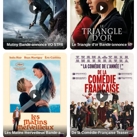
Mutiny Bande-annonce VO STFR
Le Triangle d'or Bande-annonce VF
Les Matins merveilleux Bande-annonce VF
De la Comédie-Française Teaser VF