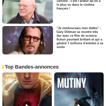
carrière : c'est l'acteur qu'on a
le plus vu dans le cinéma
français !
"Je remboursais mes dettes" :
Gary Oldman se montre très
dur avec ce film de science-
fiction pourtant brillant et qui a
généré 7 millions d'entrées à sa
sortie
Top Bandes-annonces