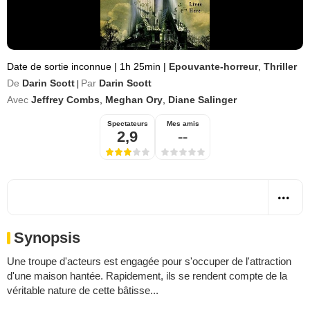
Date de sortie inconnue
|
1h 25min
|
Epouvante-horreur
,
Thriller
De
Darin Scott
Par
Darin Scott
|
Avec
Jeffrey Combs
,
Meghan Ory
,
Diane Salinger
Spectateurs
Mes amis
2,9
--
Synopsis
Une troupe d'acteurs est engagée pour s'occuper de l'attraction
d'une maison hantée. Rapidement, ils se rendent compte de la
véritable nature de cette bâtisse...