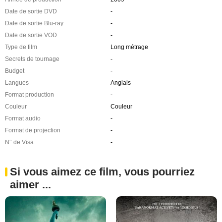
Date de sortie DVD
-
Date de sortie Blu-ray
-
Date de sortie VOD
-
Type de film
Long métrage
Secrets de tournage
-
Budget
-
Langues
Anglais
Format production
-
Couleur
Couleur
Format audio
-
Format de projection
-
N° de Visa
-
Si vous aimez ce film, vous pourriez
aimer ...