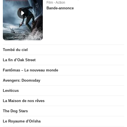
Film - Action
Bande-annonce
Tombé du ciel
La fin d’Oak Street
Fantômas – Le nouveau monde
Avengers: Doomsday
Leviticus
La Maison de nos rêves
The Dog Stars
Le Royaume d'Orïsha