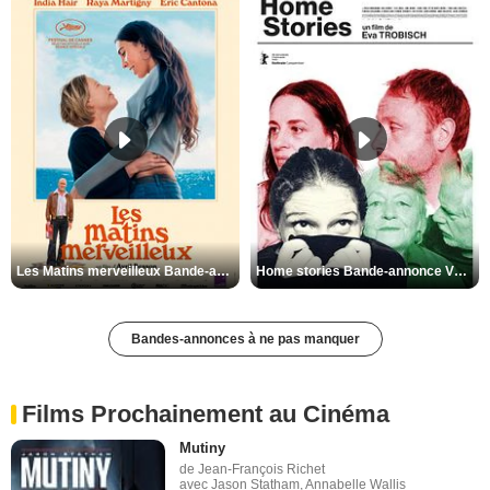
Les Matins merveilleux Bande-annonce VF
Home stories Bande-annonce VO STFR
Bandes-annonces à ne pas manquer
Films Prochainement au Cinéma
Mutiny
de Jean-François Richet
avec Jason Statham, Annabelle Wallis