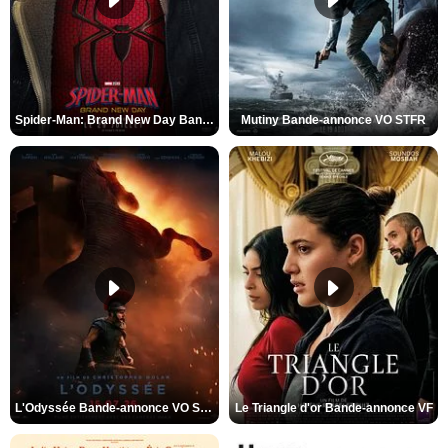
Spider-Man: Brand New Day Bande-annonce VO STFR
Mutiny Bande-annonce VO STFR
L'Odyssée Bande-annonce VO STFR
Le Triangle d'or Bande-annonce VF