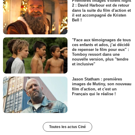
Premières images Violent night
2 : David Harbour est de retour
dans la suite du film d'action et
il est accompagné de Kristen
Bell !
"Face aux témoignages de tous
ces enfants et ados, j’ai décidé
de repenser le film pour eux" :
Tomboy ressort dans une
nouvelle version, plus "tendre
et inclusive"
Jason Statham : premières
images de Mutiny, son nouveau
film d'action, et c'est un
Français qui le réalise !
Toutes les actus Ciné