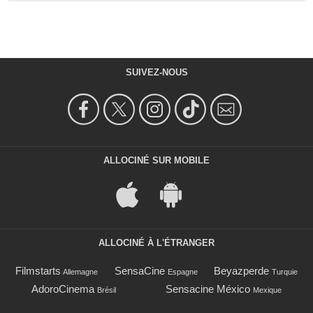
SUIVEZ-NOUS
ALLOCINÉ SUR MOBILE
ALLOCINÉ À L'ÉTRANGER
Filmstarts
SensaCine
Beyazperde
Allemagne
Espagne
Turquie
AdoroCinema
Sensacine México
Brésil
Mexique