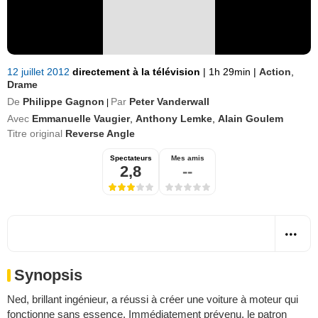
12 juillet 2012
directement à la télévision
|
1h 29min
|
Action
,
Drame
De
Philippe Gagnon
Par
Peter Vanderwall
|
Avec
Emmanuelle Vaugier
,
Anthony Lemke
,
Alain Goulem
Titre original
Reverse Angle
Spectateurs
Mes amis
2,8
--
Synopsis
Ned, brillant ingénieur, a réussi à créer une voiture à moteur qui
fonctionne sans essence. Immédiatement prévenu, le patron