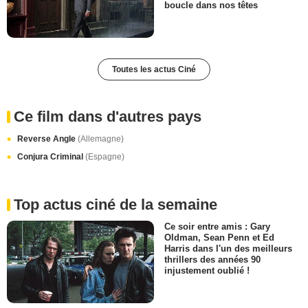
boucle dans nos têtes
Toutes les actus Ciné
Ce film dans d'autres pays
Reverse Angle
(Allemagne)
Conjura Criminal
(Espagne)
Top actus ciné de la semaine
Ce soir entre amis : Gary
Oldman, Sean Penn et Ed
Harris dans l'un des meilleurs
thrillers des années 90
injustement oublié !