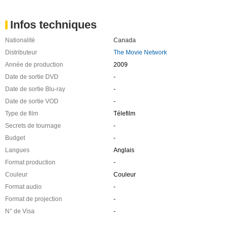
Infos techniques
Nationalité
Canada
Distributeur
The Movie Network
Année de production
2009
Date de sortie DVD
-
Date de sortie Blu-ray
-
Date de sortie VOD
-
Type de film
Télefilm
Secrets de tournage
-
Budget
-
Langues
Anglais
Format production
-
Couleur
Couleur
Format audio
-
Format de projection
-
N° de Visa
-