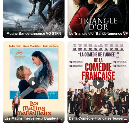
Mutiny Bande-annonce VO STFR
Le Triangle d'or Bande-annonce VF
Les Matins merveilleux Bande-annonce VF
De la Comédie-Française Teaser VF