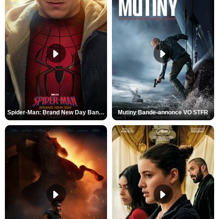
Spider-Man: Brand New Day Bande-annonce VO STFR
Mutiny Bande-annonce VO STFR