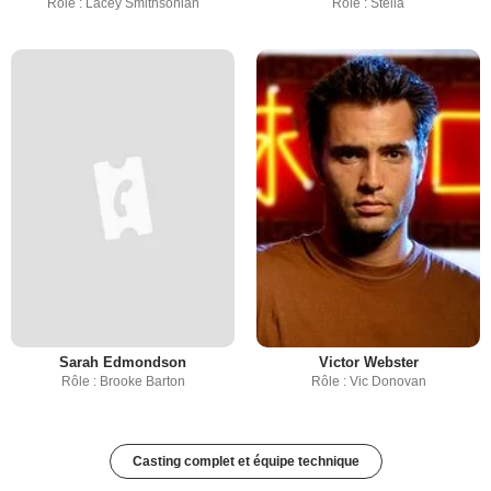
Rôle : Lacey Smithsonian
Rôle : Stella
Sarah Edmondson
Victor Webster
Rôle : Brooke Barton
Rôle : Vic Donovan
Casting complet et équipe technique