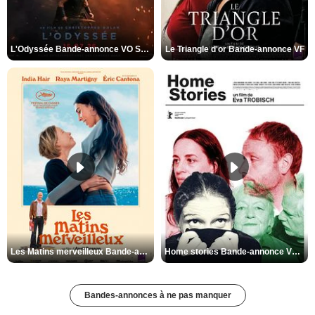
L'Odyssée Bande-annonce VO STFR
Le Triangle d'or Bande-annonce VF
Les Matins merveilleux Bande-annonce VF
Home stories Bande-annonce VO STFR
Bandes-annonces à ne pas manquer