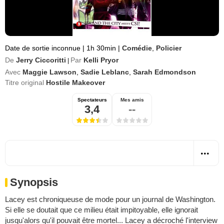
Date de sortie inconnue
|
1h 30min
|
Comédie
,
Policier
De
Jerry Ciccoritti
Par
Kelli Pryor
|
Avec
Maggie Lawson
,
Sadie Leblanc
,
Sarah Edmondson
Titre original
Hostile Makeover
Spectateurs
Mes amis
3,4
--
Synopsis
Lacey est chroniqueuse de mode pour un journal de Washington.
Si elle se doutait que ce milieu était impitoyable, elle ignorait
jusqu'alors qu'il pouvait être mortel... Lacey a décroché l'interview