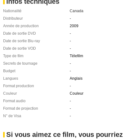
Infos techniques
Nationalité
Canada
Distributeur
-
Année de production
2009
Date de sortie DVD
-
Date de sortie Blu-ray
-
Date de sortie VOD
-
Type de film
Télefilm
Secrets de tournage
-
Budget
-
Langues
Anglais
Format production
-
Couleur
Couleur
Format audio
-
Format de projection
-
N° de Visa
-
Si vous aimez ce film, vous pourriez