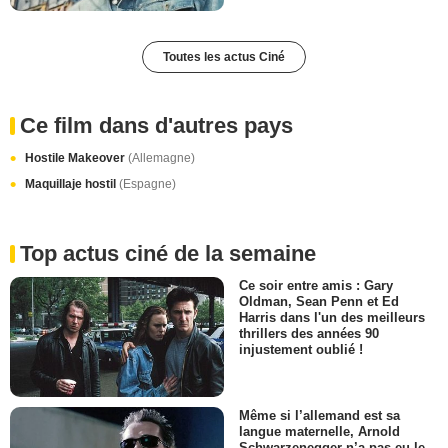
Toutes les actus Ciné
Ce film dans d'autres pays
Hostile Makeover
(Allemagne)
Maquillaje hostil
(Espagne)
Top actus ciné de la semaine
Ce soir entre amis : Gary
Oldman, Sean Penn et Ed
Harris dans l'un des meilleurs
thrillers des années 90
injustement oublié !
Même si l’allemand est sa
langue maternelle, Arnold
Schwarzenegger n’a pas eu le