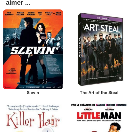
aimer ...
Slevin
The Art of the Steal