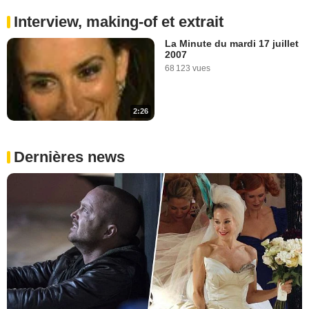
Interview, making-of et extrait
La Minute du mardi 17 juillet
2007
68 123 vues
2:26
Dernières news