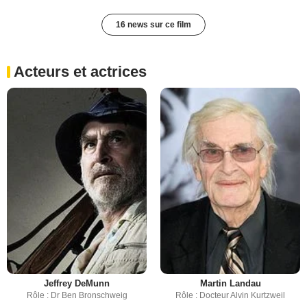
16 news sur ce film
Acteurs et actrices
Jeffrey DeMunn
Martin Landau
Rôle : Dr Ben Bronschweig
Rôle : Docteur Alvin Kurtzweil