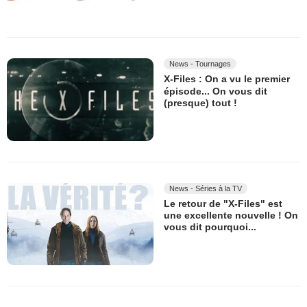
News - Tournages
X-Files : On a vu le premier
épisode... On vous dit
(presque) tout !
News - Séries à la TV
Le retour de "X-Files" est
une excellente nouvelle ! On
vous dit pourquoi...