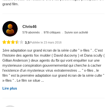
grand film.
Chris46
579 abonnés
978 critiques
Suivre son activité
3,5
Publiée le 23 mars 2016
1ère adaptation sur grand écran de la série culte " x-files " . C'est
l'histoire des agents fox mulder ( David ducovny ) et Dana scully (
Gillian Anderson ) deux agents du fbi qui vont enquêter sur une
mysterieuse conspiration gouvernemental qui cherche à cacher
l'existence d'un mysterieux virus extraterrestres ... " x-files , le
film " est la première adaptation sur grand écran de la série culte "
x-files " . Le film se situe ...
Lire plus