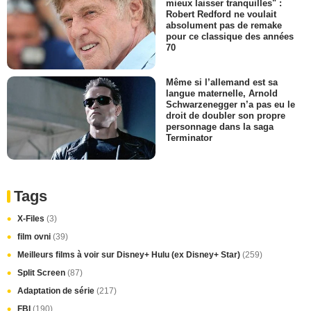
mieux laisser tranquilles" :
Robert Redford ne voulait
absolument pas de remake
pour ce classique des années
70
Même si l’allemand est sa
langue maternelle, Arnold
Schwarzenegger n’a pas eu le
droit de doubler son propre
personnage dans la saga
Terminator
Tags
X-Files
(3)
film ovni
(39)
Meilleurs films à voir sur Disney+ Hulu (ex Disney+ Star)
(259)
Split Screen
(87)
Adaptation de série
(217)
FBI
(190)