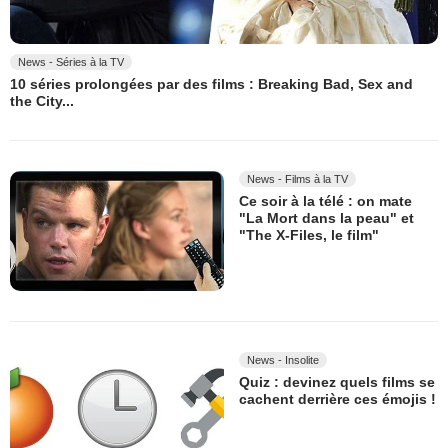
News - Séries à la TV
10 séries prolongées par des films : Breaking Bad, Sex and
the City...
News - Films à la TV
Ce soir à la télé : on mate
"La Mort dans la peau" et
"The X-Files, le film"
News - Insolite
Quiz : devinez quels films se
cachent derrière ces émojis !