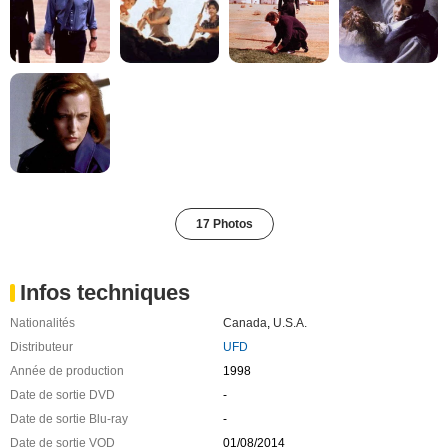
17 Photos
Infos techniques
Nationalités
Canada
,
U.S.A.
Distributeur
UFD
Année de production
1998
Date de sortie DVD
-
Date de sortie Blu-ray
-
Date de sortie VOD
01/08/2014