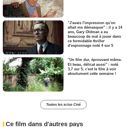
"J'avais l'impression qu'on
allait me démasquer" : il y a 14
ans, Gary Oldman a eu
beaucoup de mal à jouer dans
ce formidable thriller
d'espionnage noté 4 sur 5
"Un film dur, éprouvant même.
Et beau, délicat aussi" : noté
3,7 sur 5, c'est le film à voir
absolument cette semaine !
Toutes les actus Ciné
Ce film dans d'autres pays