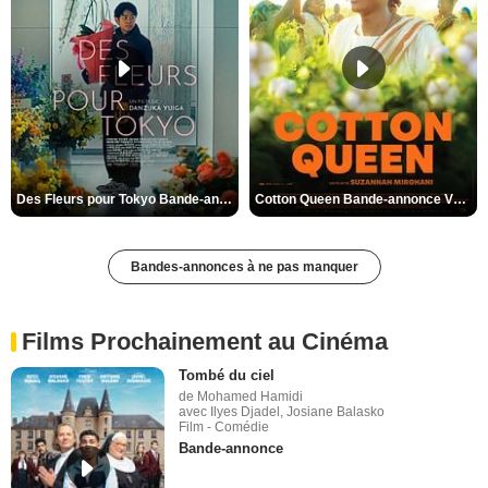
Des Fleurs pour Tokyo Bande-annonce VO STFR
Cotton Queen Bande-annonce VO STFR
Bandes-annonces à ne pas manquer
Films Prochainement au Cinéma
Tombé du ciel
de Mohamed Hamidi
avec Ilyes Djadel, Josiane Balasko
Film - Comédie
Bande-annonce