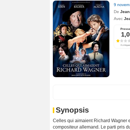
9 novem
De
Jean
Avec
Je
Press
1,0
3 critique
Synopsis
Celles qui aimaient Richard Wagner 
compositeur allemand. Le parti pris du