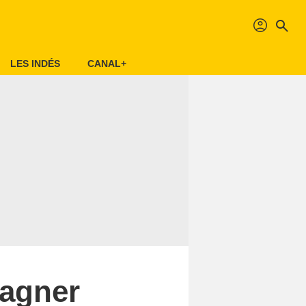
profil
search
LES INDÉS
CANAL+
Wagner