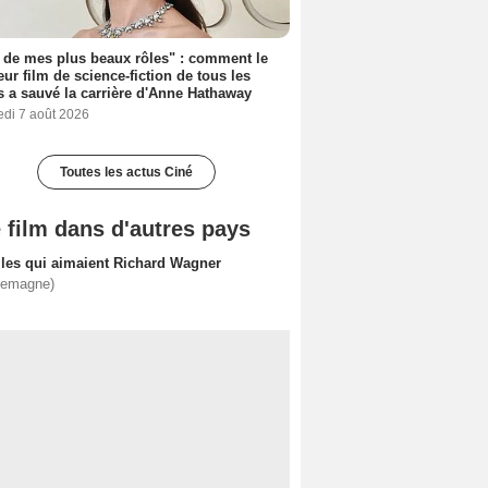
 de mes plus beaux rôles" : comment le
eur film de science-fiction de tous les
 a sauvé la carrière d'Anne Hathaway
edi 7 août 2026
Toutes les actus Ciné
 film dans d'autres pays
lles qui aimaient Richard Wagner
lemagne)