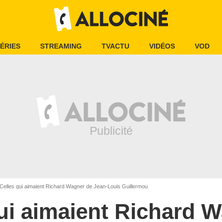
ÉRIES
STREAMING
TVACTU
VIDÉOS
VOD
Celles qui aimaient Richard Wagner de Jean-Louis Guillermou
ui aimaient Richard 