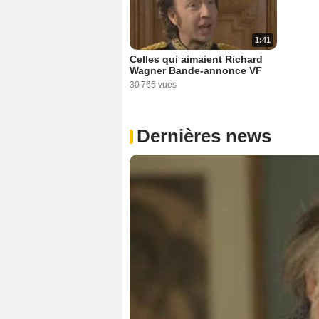
1:41
Celles qui aimaient Richard
Wagner Bande-annonce VF
30 765 vues
Dernières news