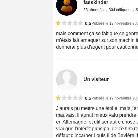
fasskinder
33 abonnés
304 critiques
S
0,5
Publiée le 12 novembre 20
mais comment ça se fait que ce genre d
m'étais fait arnaquer sur son machin i
donnerai plus d'argent pour cautionner
Un visiteur
0,5
Publiée le 19 novembre 20
J'aurais pu mettre une étoile, mais j'en
mauvais. Il aurait mieux valu prendre
en Allemagne, et utiliser autre chose
vrai que l'intérêt principal de ce film
défaut d'incarner Louis II de Bavière, 