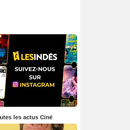
utes les actus Ciné