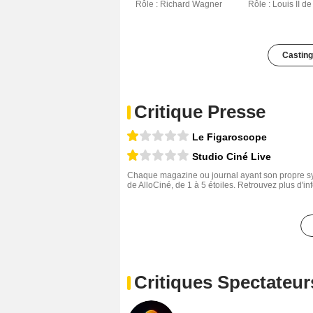
Rôle : Richard Wagner
Rôle : Louis II d
Casting
Critique Presse
Le Figaroscope
Studio Ciné Live
Chaque magazine ou journal ayant son propre sys
de AlloCiné, de 1 à 5 étoiles. Retrouvez plus d'i
Critiques Spectateur