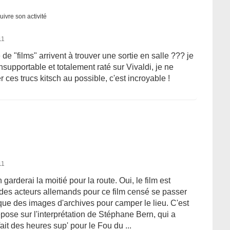
uivre son activité
11
e "films" arrivent à trouver une sortie en salle ??? je
nsupportable et totalement raté sur Vivaldi, je ne
 ces trucs kitsch au possible, c'est incroyable !
11
 garderai la moitié pour la route. Oui, le film est
 des acteurs allemands pour ce film censé se passer
 que des images d'archives pour camper le lieu. C'est
 repose sur l'interprétation de Stéphane Bern, qui a
fait des heures sup' pour le Fou du ...