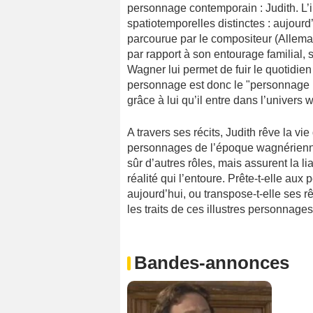
personnage contemporain : Judith. L’
spatiotemporelles distinctes : aujourd
parcourue par le compositeur (Allemag
par rapport à son entourage familial,
Wagner lui permet de fuir le quotidie
personnage est donc le "personnage no
grâce à lui qu’il entre dans l’univers 
A travers ses récits, Judith rêve la v
personnages de l’époque wagnérienne 
sûr d’autres rôles, mais assurent la li
réalité qui l’entoure. Prête-t-elle aux
aujourd’hui, ou transpose-t-elle ses 
les traits de ces illustres personnages
Bandes-annonces