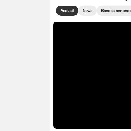
Accueil
News
Bandes-annonc