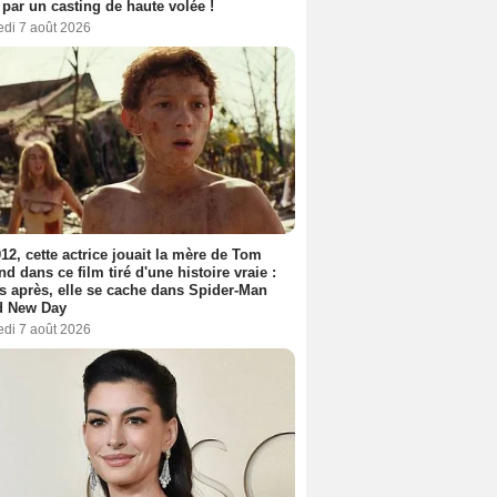
 par un casting de haute volée !
edi 7 août 2026
12, cette actrice jouait la mère de Tom
nd dans ce film tiré d'une histoire vraie :
s après, elle se cache dans Spider-Man
d New Day
edi 7 août 2026