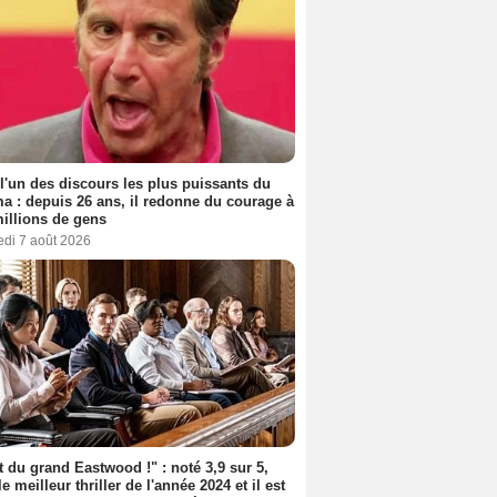
 l'un des discours les plus puissants du
a : depuis 26 ans, il redonne du courage à
illions de gens
edi 7 août 2026
t du grand Eastwood !" : noté 3,9 sur 5,
le meilleur thriller de l'année 2024 et il est