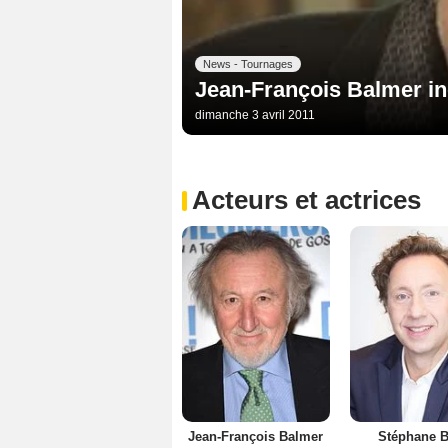
News - Tournages
Jean-François Balmer i
dimanche 3 avril 2011
Acteurs et actrices
Jean-François Balmer
Stéphane B