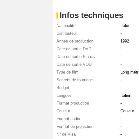
Infos techniques
Nationalité
Italie
Distributeur
-
Année de production
1992
Date de sortie DVD
-
Date de sortie Blu-ray
-
Date de sortie VOD
-
Type de film
Long métr
Secrets de tournage
-
Budget
-
Langues
Italien
Format production
-
Couleur
Couleur
Format audio
-
Format de projection
-
N° de Visa
-