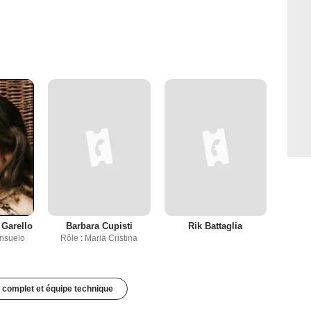
 Garello
Barbara Cupisti
Rik Battaglia
onsuelo
Rôle : Maria Cristina
 complet et équipe technique