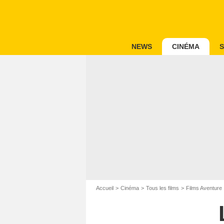
NEWS
CINÉMA
S
Accueil
Cinéma
Tous les films
Films Aventure