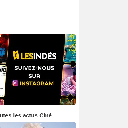
utes les actus Ciné