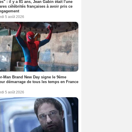
es" : il y a 81 ans, Jean Gabin était l'une
ares célébrités françaises à avoir pris ce
engagement
edi 5 août 2026
er-Man Brand New Day signe le 9ème
eur démarrage de tous les temps en France
edi 5 août 2026