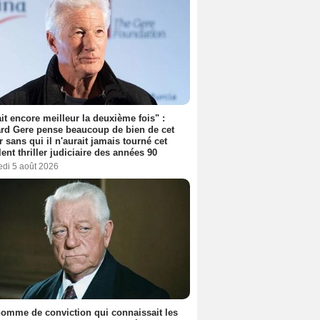
tait encore meilleur la deuxième fois" :
rd Gere pense beaucoup de bien de cet
r sans qui il n'aurait jamais tourné cet
lent thriller judiciaire des années 90
edi 5 août 2026
omme de conviction qui connaissait les