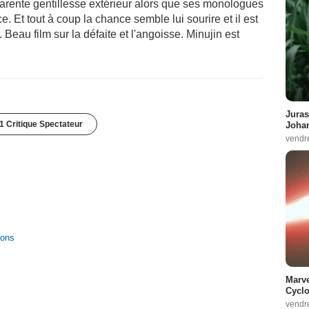
arente gentillesse extérieur alors que ses monologues
ce. Et tout à coup la chance semble lui sourire et il est
Beau film sur la défaite et l'angoisse. Minujin est
Juras
1 Critique Spectateur
Johan
vendr
ions
Marve
Cyclo
vendr