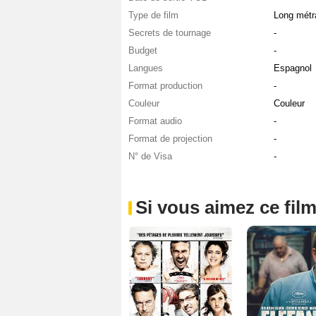
Type de film
Long métr
Secrets de tournage
-
Budget
-
Langues
Espagnol
Format production
-
Couleur
Couleur
Format audio
-
Format de projection
-
N° de Visa
-
Si vous aimez ce film