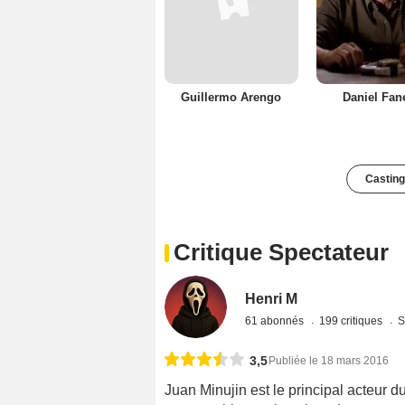
Guillermo Arengo
Daniel Fan
Casting
Critique Spectateur
Henri M
61 abonnés
199 critiques
S
3,5
Publiée le 18 mars 2016
Juan Minujin est le principal acteur du