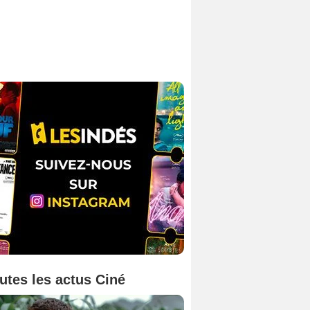
utes les actus Ciné