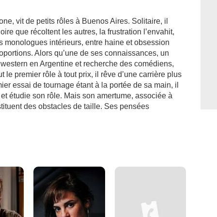
, vit de petits rôles à Buenos Aires. Solitaire, il
oire que récoltent les autres, la frustration l’envahit,
 monologues intérieurs, entre haine et obsession
roportions. Alors qu’une de ses connaissances, un
n western en Argentine et recherche des comédiens,
t le premier rôle à tout prix, il rêve d’une carrière plus
mier essai de tournage étant à la portée de sa main, il
 et étudie son rôle. Mais son amertume, associée à
ituent des obstacles de taille. Ses pensées