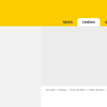
NEWS
CINÉMA
S
Accueil
Cinéma
Tous les films
Films Drame