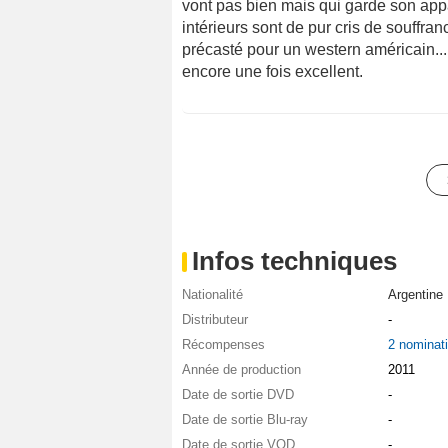
vont pas bien mais qui garde son app
intérieurs sont de pur cris de souffran
précasté pour un western américain.... 
encore une fois excellent.
Infos techniques
Nationalité
Argentine
Distributeur
-
Récompenses
2 nominat
Année de production
2011
Date de sortie DVD
-
Date de sortie Blu-ray
-
Date de sortie VOD
-