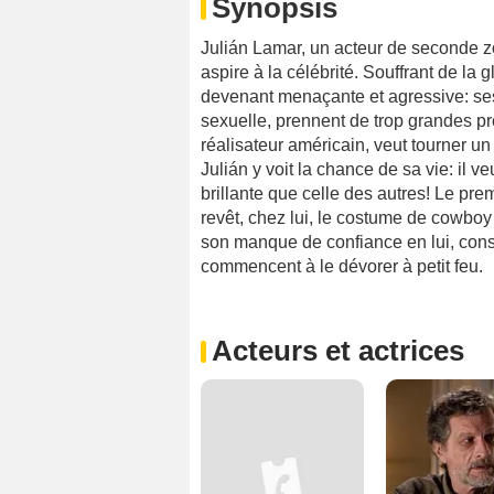
Synopsis
Julián Lamar, un acteur de seconde zone
aspire à la célébrité. Souffrant de la gl
devenant menaçante et agressive: ses
sexuelle, prennent de trop grandes p
réalisateur américain, veut tourner u
Julián y voit la chance de sa vie: il veu
brillante que celle des autres! Le pre
revêt, chez lui, le costume de cowboy
son manque de confiance en lui, const
commencent à le dévorer à petit feu.
Acteurs et actrices