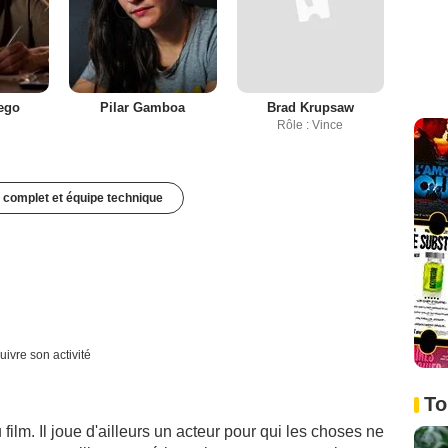
ego
Pilar Gamboa
Brad Krupsaw
Rôle : Vince
 complet et équipe technique
uivre son activité
To
 film. Il joue d'ailleurs un acteur pour qui les choses ne