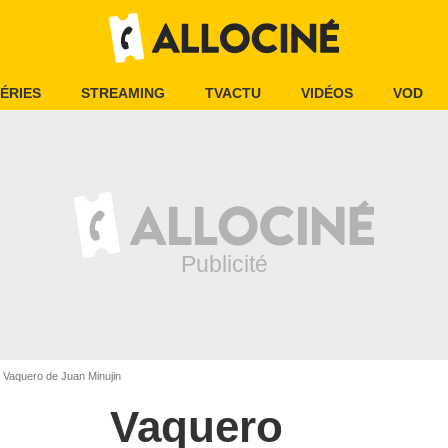
ÉRIES
STREAMING
TVACTU
VIDÉOS
VOD
Vaquero de Juan Minujin
Vaquero