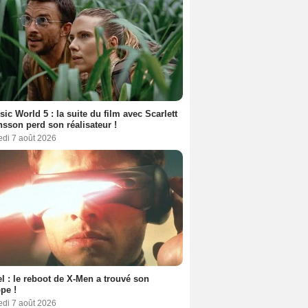
sic World 5 : la suite du film avec Scarlett
sson perd son réalisateur !
edi 7 août 2026
l : le reboot de X-Men a trouvé son
pe !
edi 7 août 2026