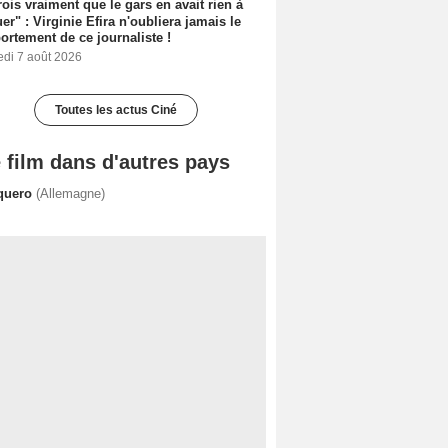
rois vraiment que le gars en avait rien à
er" : Virginie Efira n'oubliera jamais le
rtement de ce journaliste !
edi 7 août 2026
Toutes les actus Ciné
 film dans d'autres pays
quero
(Allemagne)