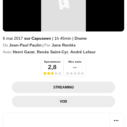
6 mai 2017
sur Capuseen
|
1h 45min
|
Drame
De
Jean-Paul Paulin
Par
Jane Rentès
|
Avec
Henri Garat
,
Renée Saint-Cyr
,
André Lefaur
Spectateurs
Mes amis
2,8
--
STREAMING
VOD