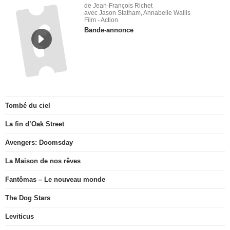
de Jean-François Richet
avec Jason Statham, Annabelle Wallis
Film - Action
Bande-annonce
Tombé du ciel
La fin d’Oak Street
Avengers: Doomsday
La Maison de nos rêves
Fantômas – Le nouveau monde
The Dog Stars
Leviticus