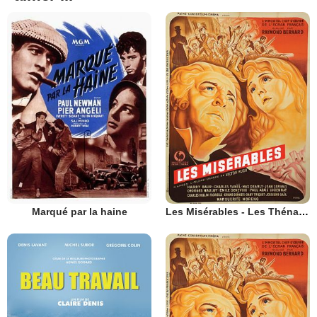
Marqué par la haine
Les Misérables - Les Thénardier