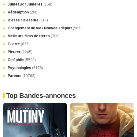
Jumeaux / Jumelles
(158)
Rédemption
(208)
Blessé / Blessure
(117)
Changement de vie / Nouveau départ
(587)
Meilleurs films de frères
(706)
Guerre
(637)
Pleurer
(2245)
Cinéphile
(5528)
Psychologies
(6178)
Parents
(10763)
Top Bandes-annonces