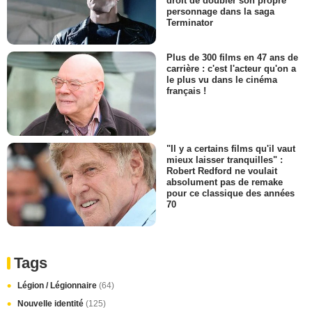
droit de doubler son propre
personnage dans la saga
Terminator
Plus de 300 films en 47 ans de
carrière : c'est l'acteur qu'on a
le plus vu dans le cinéma
français !
"Il y a certains films qu'il vaut
mieux laisser tranquilles" :
Robert Redford ne voulait
absolument pas de remake
pour ce classique des années
70
Tags
Légion / Légionnaire
(64)
Nouvelle identité
(125)