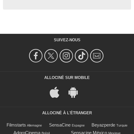
SUIVEZ-NOUS
ALLOCINÉ SUR MOBILE
ALLOCINÉ À L'ÉTRANGER
Filmstarts
SensaCine
Beyazperde
Allemagne
Espagne
Turquie
AdoroCinema
Sensacine México
Brésil
Mexique