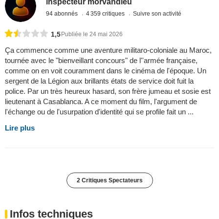
inspecteur morvandieu
94 abonnés
4 359 critiques
Suivre son activité
1,5
Publiée le 24 mai 2026
Ça commence comme une aventure militaro-coloniale au Maroc,
tournée avec le "bienveillant concours" de l''armée française,
comme on en voit couramment dans le cinéma de l'époque. Un
sergent de la Légion aux brillants états de service doit fuit la
police. Par un très heureux hasard, son frère jumeau et sosie est
lieutenant à Casablanca. A ce moment du film, l'argument de
l'échange ou de l'usurpation d'identité qui se profile fait un ...
Lire plus
2 Critiques Spectateurs
Infos techniques