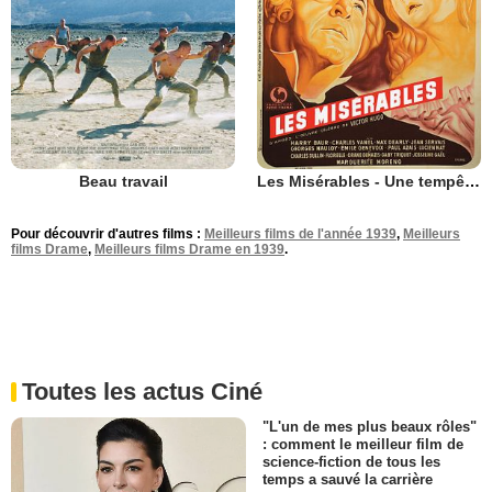
Beau travail
Les Misérables - Une tempête sous un crâne
Pour découvrir d'autres films :
Meilleurs films de l'année 1939
,
Meilleurs
films Drame
,
Meilleurs films Drame en 1939
.
Toutes les actus Ciné
"L'un de mes plus beaux rôles"
: comment le meilleur film de
science-fiction de tous les
temps a sauvé la carrière