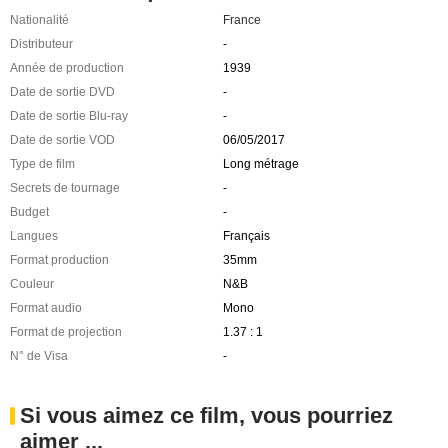
Nationalité
France
Distributeur
-
Année de production
1939
Date de sortie DVD
-
Date de sortie Blu-ray
-
Date de sortie VOD
06/05/2017
Type de film
Long métrage
Secrets de tournage
-
Budget
-
Langues
Français
Format production
35mm
Couleur
N&B
Format audio
Mono
Format de projection
1.37 : 1
N° de Visa
-
Si vous aimez ce film, vous pourriez
aimer ...