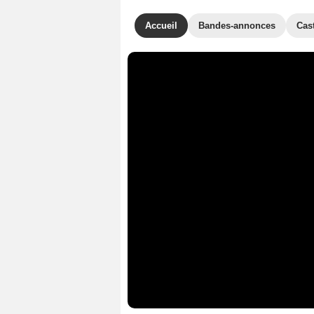
Accueil
Bandes-annonces
Cas