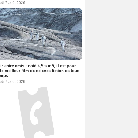
edi 7 août 2026
ir entre amis : noté 4,5 sur 5, il est pour
le meilleur film de science-fiction de tous
emps !
edi 7 août 2026