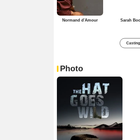
Normand d'Amour
Sarah Boo
Casting
Photo