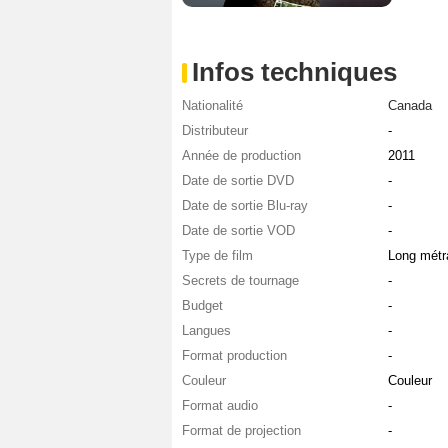
Infos techniques
Nationalité
Canada
Distributeur
-
Année de production
2011
Date de sortie DVD
-
Date de sortie Blu-ray
-
Date de sortie VOD
-
Type de film
Long métr
Secrets de tournage
-
Budget
-
Langues
-
Format production
-
Couleur
Couleur
Format audio
-
Format de projection
-