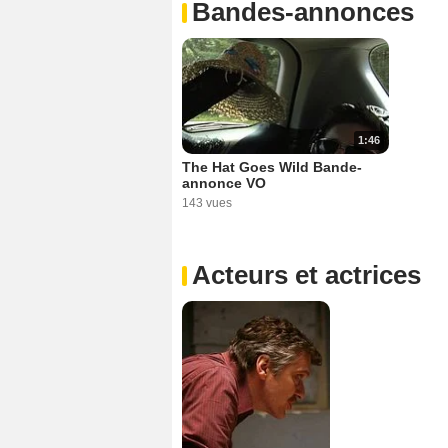
Bandes-annonces
1:46
The Hat Goes Wild Bande-
annonce VO
143 vues
Acteurs et actrices