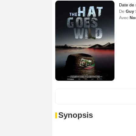
Date de 
De
Guy 
Avec
No
Synopsis