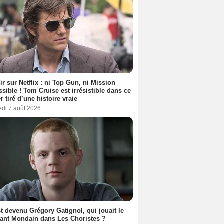
ir sur Netflix : ni Top Gun, ni Mission
sible ! Tom Cruise est irrésistible dans ce
er tiré d’une histoire vraie
edi 7 août 2026
t devenu Grégory Gatignol, qui jouait le
ant Mondain dans Les Choristes ?