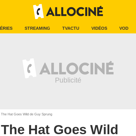
ÉRIES
STREAMING
TVACTU
VIDÉOS
VOD
The Hat Goes Wild de Guy Sprung
The Hat Goes Wild