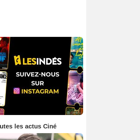
utes les actus Ciné