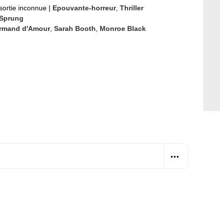
sortie inconnue
|
Epouvante-horreur
,
Thriller
Sprung
rmand d'Amour
,
Sarah Booth
,
Monroe Black