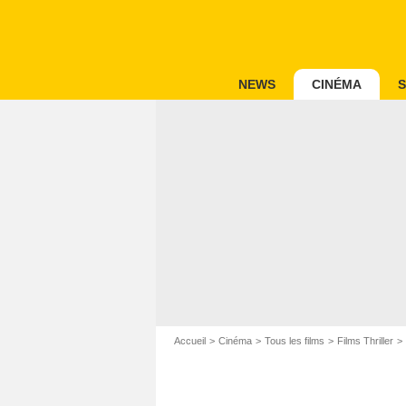
NEWS
CINÉMA
S
Accueil
Cinéma
Tous les films
Films Thriller