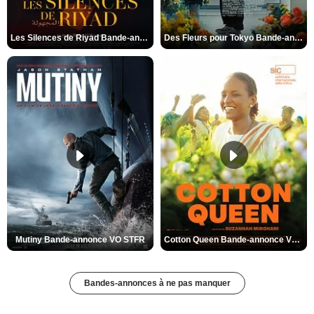
Les Silences de Riyad Bande-annonce VO STFR
Des Fleurs pour Tokyo Bande-annonce VO STFR
Mutiny Bande-annonce VO STFR
Cotton Queen Bande-annonce VO STFR
Bandes-annonces à ne pas manquer