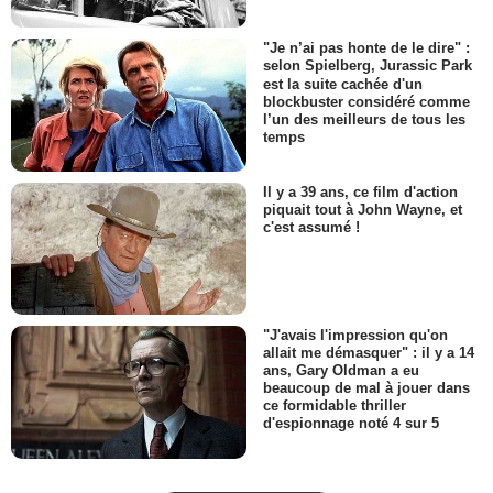
"Je n’ai pas honte de le dire" :
selon Spielberg, Jurassic Park
est la suite cachée d'un
blockbuster considéré comme
l’un des meilleurs de tous les
temps
Il y a 39 ans, ce film d'action
piquait tout à John Wayne, et
c'est assumé !
"J'avais l'impression qu'on
allait me démasquer" : il y a 14
ans, Gary Oldman a eu
beaucoup de mal à jouer dans
ce formidable thriller
d'espionnage noté 4 sur 5