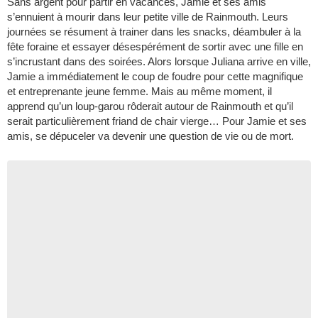
Sans argent pour partir en vacances, Jamie et ses amis
s’ennuient à mourir dans leur petite ville de Rainmouth. Leurs
journées se résument à trainer dans les snacks, déambuler à la
fête foraine et essayer désespérément de sortir avec une fille en
s’incrustant dans des soirées. Alors lorsque Juliana arrive en ville,
Jamie a immédiatement le coup de foudre pour cette magnifique
et entreprenante jeune femme. Mais au même moment, il
apprend qu’un loup-garou rôderait autour de Rainmouth et qu’il
serait particulièrement friand de chair vierge… Pour Jamie et ses
amis, se dépuceler va devenir une question de vie ou de mort.