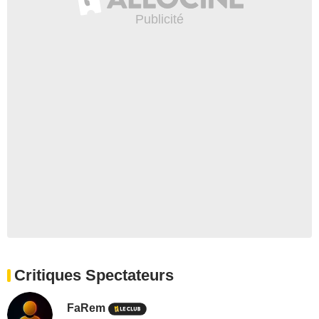
Critiques Spectateurs
FaRem