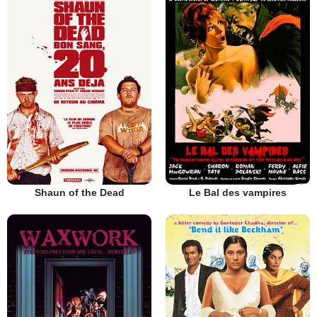
Shaun of the Dead
Le Bal des vampires