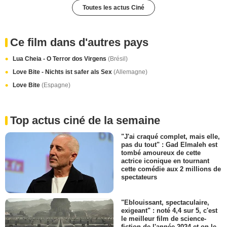
Toutes les actus Ciné
Ce film dans d'autres pays
Lua Cheia - O Terror dos Virgens
(Brésil)
Love Bite - Nichts ist safer als Sex
(Allemagne)
Love Bite
(Espagne)
Top actus ciné de la semaine
"J'ai craqué complet, mais elle,
pas du tout" : Gad Elmaleh est
tombé amoureux de cette
actrice iconique en tournant
cette comédie aux 2 millions de
spectateurs
"Eblouissant, spectaculaire,
exigeant" : noté 4,4 sur 5, c'est
le meilleur film de science-
fiction de l'année 2024 et on le