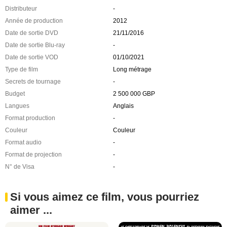
Distributeur
-
Année de production
2012
Date de sortie DVD
21/11/2016
Date de sortie Blu-ray
-
Date de sortie VOD
01/10/2021
Type de film
Long métrage
Secrets de tournage
-
Budget
2 500 000 GBP
Langues
Anglais
Format production
-
Couleur
Couleur
Format audio
-
Format de projection
-
N° de Visa
-
Si vous aimez ce film, vous pourriez
aimer ...