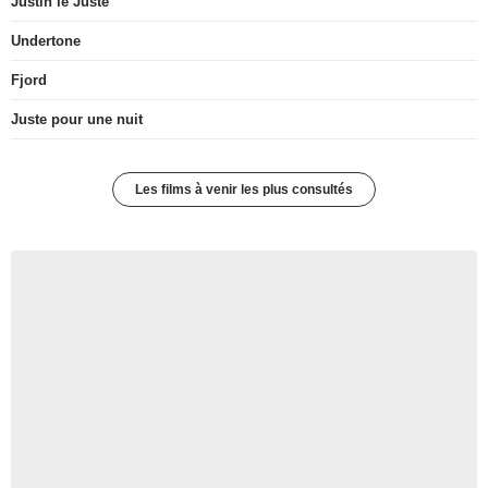
Justin le Juste
Undertone
Fjord
Juste pour une nuit
Les films à venir les plus consultés