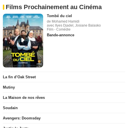
Films Prochainement au Cinéma
Tombé du ciel
de Mohamed Hamidi
avec Ilyes Djadel, Josiane Balasko
Film - Comédie
Bande-annonce
La fin d’Oak Street
Mutiny
La Maison de nos rêves
Soudain
Avengers: Doomsday