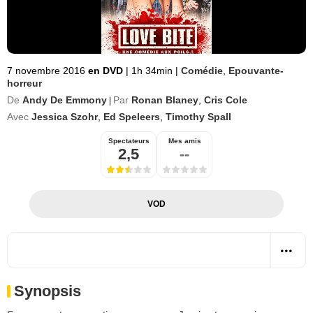
7 novembre 2016
en DVD
|
1h 34min
|
Comédie
,
Epouvante-
horreur
De
Andy De Emmony
Par
Ronan Blaney
,
Cris Cole
|
Avec
Jessica Szohr
,
Ed Speleers
,
Timothy Spall
Spectateurs
Mes amis
2,5
--
VOD
Synopsis