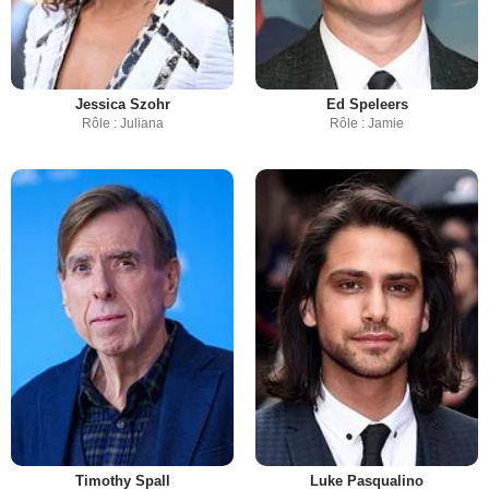
Jessica Szohr
Ed Speleers
Rôle : Juliana
Rôle : Jamie
Timothy Spall
Luke Pasqualino