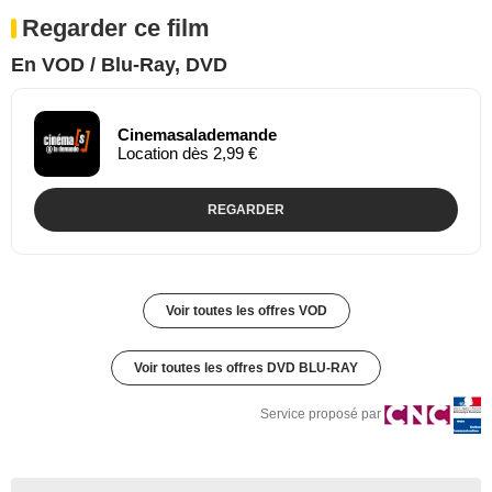
Regarder ce film
En VOD / Blu-Ray, DVD
Cinemasalademande
Location dès 2,99 €
REGARDER
Voir toutes les offres VOD
Voir toutes les offres DVD BLU-RAY
Service proposé par