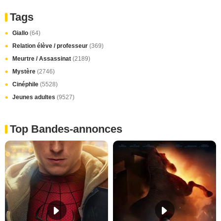
Tags
Giallo
(64)
Relation élève / professeur
(369)
Meurtre / Assassinat
(2189)
Mystère
(2746)
Cinéphile
(5528)
Jeunes adultes
(9527)
Top Bandes-annonces