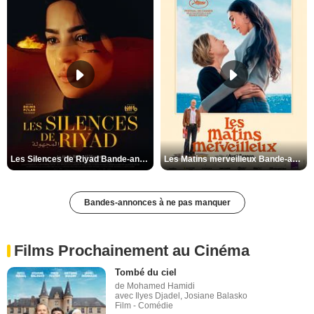
Les Silences de Riyad Bande-annonce VO STFR
Les Matins merveilleux Bande-annonce VF
Bandes-annonces à ne pas manquer
Films Prochainement au Cinéma
Tombé du ciel
de Mohamed Hamidi
avec Ilyes Djadel, Josiane Balasko
Film - Comédie