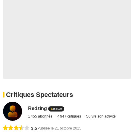
Critiques Spectateurs
Redzing
1 455 abonnés
4 947 critiques
Suivre son activité
3,5
Publiée le 21 octobre 2025