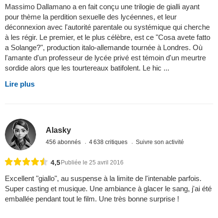
Massimo Dallamano a en fait conçu une trilogie de gialli ayant
pour thème la perdition sexuelle des lycéennes, et leur
déconnexion avec l'autorité parentale ou systémique qui cherche
à les régir. Le premier, et le plus célèbre, est ce "Cosa avete fatto
a Solange?", production italo-allemande tournée à Londres. Où
l'amante d'un professeur de lycée privé est témoin d'un meurtre
sordide alors que les tourtereaux batifolent. Le hic ...
Lire plus
Alasky
456 abonnés
4 638 critiques
Suivre son activité
4,5
Publiée le 25 avril 2016
Excellent "giallo", au suspense à la limite de l'intenable parfois.
Super casting et musique. Une ambiance à glacer le sang, j'ai été
emballée pendant tout le film. Une très bonne surprise !