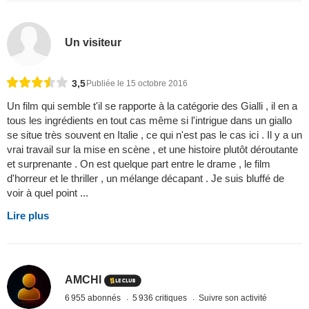
Un visiteur
3,5
Publiée le 15 octobre 2016
Un film qui semble t'il se rapporte à la catégorie des Gialli , il en a
tous les ingrédients en tout cas même si l'intrigue dans un giallo
se situe très souvent en Italie , ce qui n'est pas le cas ici . Il y a un
vrai travail sur la mise en scène , et une histoire plutôt déroutante
et surprenante . On est quelque part entre le drame , le film
d'horreur et le thriller , un mélange décapant . Je suis bluffé de
voir à quel point ...
Lire plus
AMCHI
6 955 abonnés
5 936 critiques
Suivre son activité