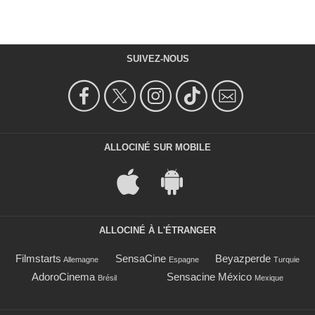
SUIVEZ-NOUS
ALLOCINÉ SUR MOBILE
ALLOCINÉ À L'ÉTRANGER
Filmstarts
SensaCine
Beyazperde
Allemagne
Espagne
Turquie
AdoroCinema
Sensacine México
Brésil
Mexique