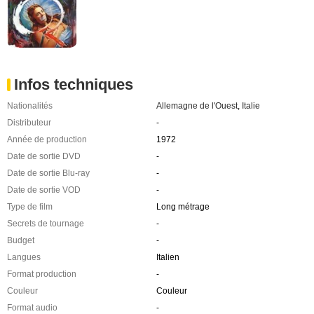
Infos techniques
Nationalités
Allemagne de l'Ouest
,
Italie
Distributeur
-
Année de production
1972
Date de sortie DVD
-
Date de sortie Blu-ray
-
Date de sortie VOD
-
Type de film
Long métrage
Secrets de tournage
-
Budget
-
Langues
Italien
Format production
-
Couleur
Couleur
Format audio
-