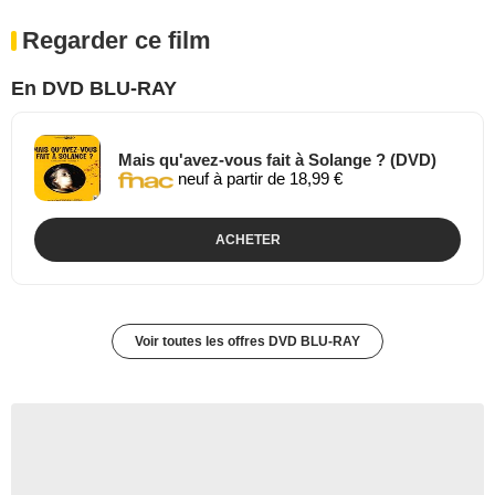
Regarder ce film
En DVD BLU-RAY
Mais qu'avez-vous fait à Solange ? (DVD)
neuf à partir de 18,99 €
ACHETER
Voir toutes les offres DVD BLU-RAY