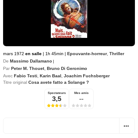
mars 1972
en salle
|
1h 45min
|
Epouvante-horreur
,
Thriller
De
Massimo Dallamano
|
Par
Peter M. Thouet
,
Bruno Di Geronimo
Avec
Fabio Testi
,
Karin Baal
,
Joachim Fuchsberger
Titre original
Cosa avete fatto a Solange ?
Spectateurs
Mes amis
3,5
--