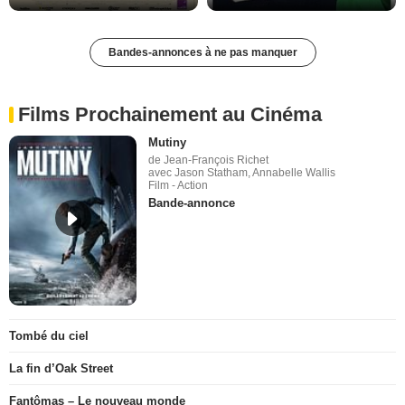
Bandes-annonces à ne pas manquer
Films Prochainement au Cinéma
Mutiny
de Jean-François Richet
avec Jason Statham, Annabelle Wallis
Film - Action
Bande-annonce
Tombé du ciel
La fin d’Oak Street
Fantômas – Le nouveau monde