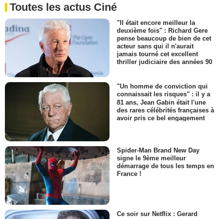
Toutes les actus Ciné
"Il était encore meilleur la
deuxième fois" : Richard Gere
pense beaucoup de bien de cet
acteur sans qui il n'aurait
jamais tourné cet excellent
thriller judiciaire des années 90
"Un homme de conviction qui
connaissait les risques" : il y a
81 ans, Jean Gabin était l'une
des rares célébrités françaises à
avoir pris ce bel engagement
Spider-Man Brand New Day
signe le 9ème meilleur
démarrage de tous les temps en
France !
Ce soir sur Netflix : Gerard