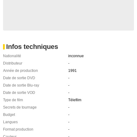
Infos techniques
Nationalité
inconnue
Distributeur
-
Année de production
1991
Date de sortie DVD
-
Date de sortie Blu-ray
-
Date de sortie VOD
-
Type de film
Télefilm
Secrets de tournage
-
Budget
-
Langues
-
Format production
-
Couleur
-