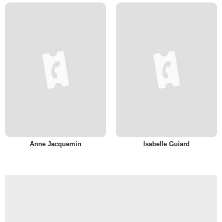
Anne Jacquemin
Isabelle Guiard