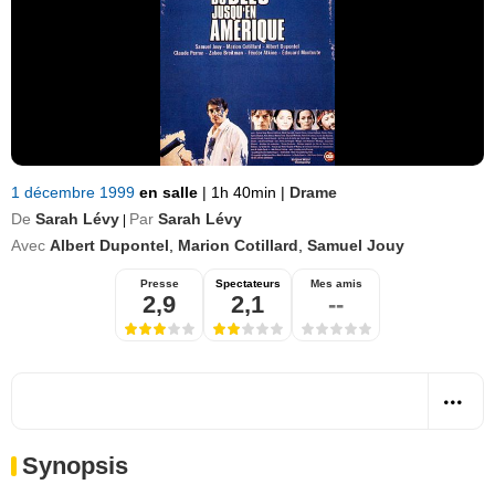
1 décembre 1999
en salle
|
1h 40min
|
Drame
De
Sarah Lévy
Par
Sarah Lévy
|
Avec
Albert Dupontel
,
Marion Cotillard
,
Samuel Jouy
Presse
Spectateurs
Mes amis
2,9
2,1
--
Synopsis