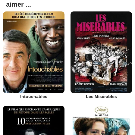
aimer ...
Intouchables
Les Misérables