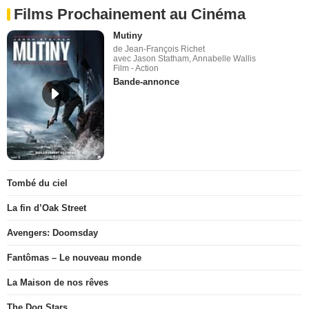
Films Prochainement au Cinéma
Mutiny
de Jean-François Richet
avec Jason Statham, Annabelle Wallis
Film - Action
Bande-annonce
Tombé du ciel
La fin d’Oak Street
Avengers: Doomsday
Fantômas – Le nouveau monde
La Maison de nos rêves
The Dog Stars