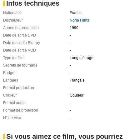
Infos techniques
Nationalité
France
Distributeur
Noria Films
Année de production
1999
Date de sortie DVD
-
Date de sortie Blu-ray
-
Date de sortie VOD
-
Type de film
Long métrage
Secrets de tournage
-
Budget
-
Langues
Français
Format production
-
Couleur
Couleur
Format audio
-
Format de projection
-
N° de Visa
-
Si vous aimez ce film, vous pourriez