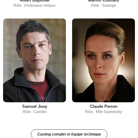
Albert Dupontel
Marion Cotillard
Rôle : Professeur Helpos
Rôle : Solange
Samuel Jouy
Claude Perron
Rôle : Camille
Rôle : Mlle Guerensky
Casting complet et équipe technique