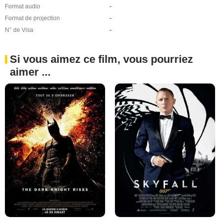
Format audio
-
Format de projection
-
N° de Visa
-
Si vous aimez ce film, vous pourriez
aimer ...