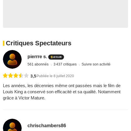
Critiques Spectateurs
pierrre s.
561 abonnés
3 437 critiques
Suivre son activité
3,5
Publiée le 8 juillet 2020
Les années, les décennies même ont passées mais le film de
Louis King a conservé son efficacité et sa qualité. Notamment
grâce à Victor Mature.
chrischambers86