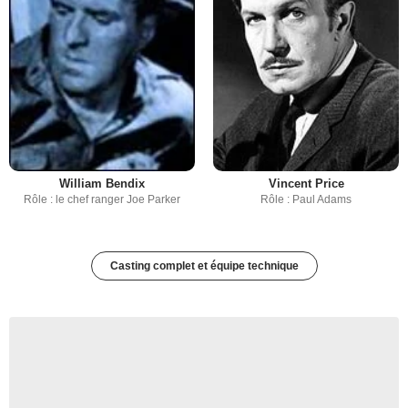
William Bendix
Vincent Price
Rôle : le chef ranger Joe Parker
Rôle : Paul Adams
Casting complet et équipe technique