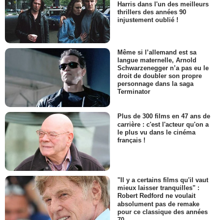
Harris dans l'un des meilleurs
thrillers des années 90
injustement oublié !
Même si l’allemand est sa
langue maternelle, Arnold
Schwarzenegger n’a pas eu le
droit de doubler son propre
personnage dans la saga
Terminator
Plus de 300 films en 47 ans de
carrière : c'est l'acteur qu'on a
le plus vu dans le cinéma
français !
"Il y a certains films qu'il vaut
mieux laisser tranquilles" :
Robert Redford ne voulait
absolument pas de remake
pour ce classique des années
70