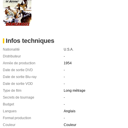
Infos techniques
Nationalité
U.S.A.
Distributeur
-
Année de production
1954
Date de sortie DVD
-
Date de sortie Blu-ray
-
Date de sortie VOD
-
Type de film
Long métrage
Secrets de tournage
-
Budget
-
Langues
Anglais
Format production
-
Couleur
Couleur