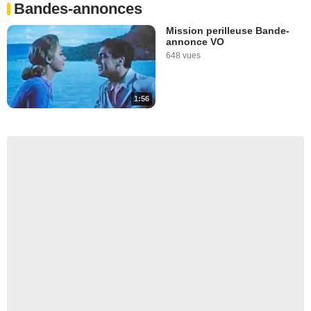
Bandes-annonces
Mission perilleuse Bande-
annonce VO
648 vues
1:56