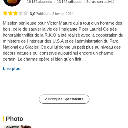
16 189 abonnés
13 142 critiques
Suivre son activité
3,0
Publiée le 2 février 2014
Mission pèrilleuse pour Victor Mature qui a tout d’un homme des
bois, celle de sauver la vie de l'intrigante Piper Laurie! Ce très
honorable thriller de la R.K.O a ètè rèalisè avec la coopèration du
ministère de l'intèrieur des U.S.A et de l'administration du Parc
National du Glacier! Ce qui lui donne un petit plus au niveau des
dècors naturels qui conserve aujourd'hui encore un charme
certain! Le charme opère si bien qu'on finit ...
Lire plus
2 Critiques Spectateurs
Photo