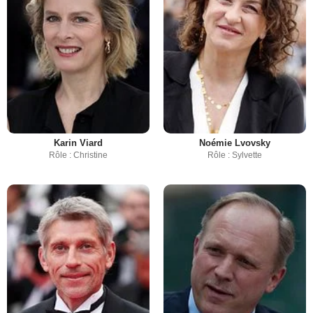
Karin Viard
Noémie Lvovsky
Rôle : Christine
Rôle : Sylvette