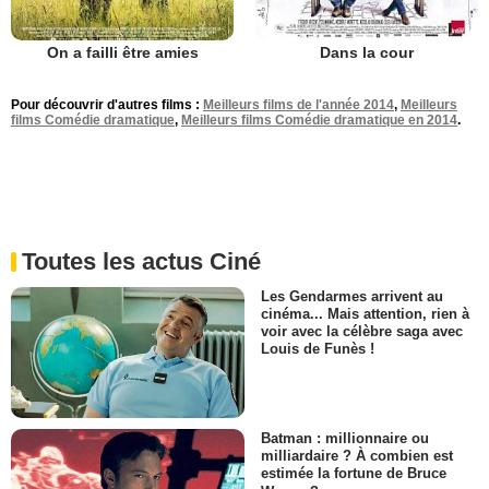
On a failli être amies
Dans la cour
Pour découvrir d'autres films :
Meilleurs films de l'année 2014
,
Meilleurs
films Comédie dramatique
,
Meilleurs films Comédie dramatique en 2014
.
Toutes les actus Ciné
Les Gendarmes arrivent au
cinéma... Mais attention, rien à
voir avec la célèbre saga avec
Louis de Funès !
Batman : millionnaire ou
milliardaire ? À combien est
estimée la fortune de Bruce