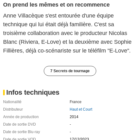
On prend les mêmes et on recommence
Anne Villacèque s'est entourée d'une équipe
technique qui lui était déjà familière. C'est sa
troisième collaboration avec le producteur Nicolas
Blanc (Riviera, E-Love) et la deuxième avec Sophie
Fillières, déjà co-scénariste sur le téléfilm "E-Love".
7 Secrets de tournage
Infos techniques
Nationalité
France
Distributeur
Haut et Court
Année de production
2014
Date de sortie DVD
-
Date de sortie Blu-ray
-
Date de sortie VOD
17/12/2023