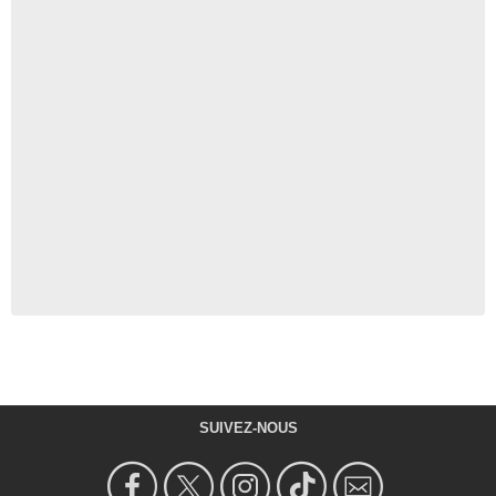
SUIVEZ-NOUS