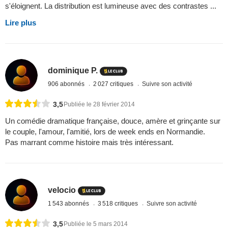
s'éloignent. La distribution est lumineuse avec des contrastes ...
Lire plus
dominique P.
906 abonnés
2 027 critiques
Suivre son activité
3,5
Publiée le 28 février 2014
Un comédie dramatique française, douce, amère et grinçante sur
le couple, l'amour, l'amitié, lors de week ends en Normandie.
Pas marrant comme histoire mais très intéressant.
velocio
1 543 abonnés
3 518 critiques
Suivre son activité
3,5
Publiée le 5 mars 2014