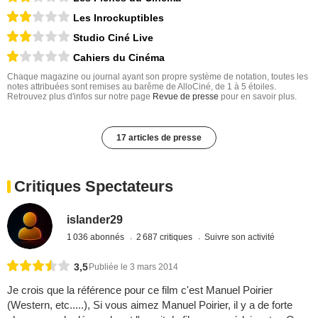
Les Inrockuptibles
Studio Ciné Live
Cahiers du Cinéma
Chaque magazine ou journal ayant son propre système de notation, toutes les
notes attribuées sont remises au barême de AlloCiné, de 1 à 5 étoiles.
Retrouvez plus d'infos sur notre page
Revue de presse
pour en savoir plus.
17 articles de presse
Critiques Spectateurs
islander29
1 036 abonnés
2 687 critiques
Suivre son activité
3,5
Publiée le 3 mars 2014
Je crois que la référence pour ce film c'est Manuel Poirier
(Western, etc.....), Si vous aimez Manuel Poirier, il y a de forte