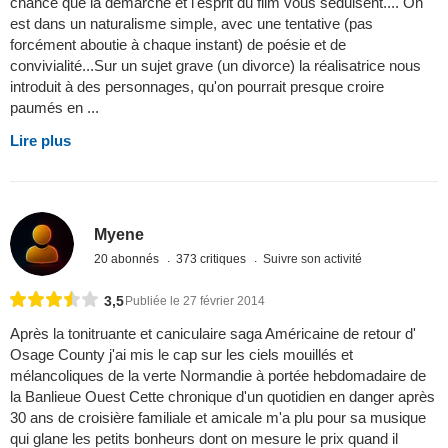
chance que la démarche et l'esprit du film vous séduisent.... On
est dans un naturalisme simple, avec une tentative (pas
forcément aboutie à chaque instant) de poésie et de
convivialité...Sur un sujet grave (un divorce) la réalisatrice nous
introduit à des personnages, qu'on pourrait presque croire
paumés en ...
Lire plus
Myene
20 abonnés
373 critiques
Suivre son activité
3,5
Publiée le 27 février 2014
Après la tonitruante et caniculaire saga Américaine de retour d'
Osage County j'ai mis le cap sur les ciels mouillés et
mélancoliques de la verte Normandie à portée hebdomadaire de
la Banlieue Ouest Cette chronique d'un quotidien en danger après
30 ans de croisière familiale et amicale m'a plu pour sa musique
qui glane les petits bonheurs dont on mesure le prix quand il