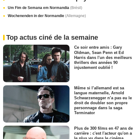
Um Fim de Semana em Normandia
(Brésil)
Wochenenden in der Normandie
(Allemagne)
Top actus ciné de la semaine
Ce soir entre amis : Gary
Oldman, Sean Penn et Ed
Harris dans l'un des meilleurs
thrillers des années 90
injustement oublié !
Même si l’allemand est sa
langue maternelle, Arnold
Schwarzenegger n’a pas eu le
droit de doubler son propre
personnage dans la saga
Terminator
Plus de 300 films en 47 ans de
carrière : c'est l'acteur qu'on a
le plus vu dans le cinéma