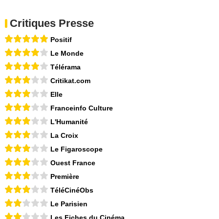
Critiques Presse
Positif
Le Monde
Télérama
Critikat.com
Elle
Franceinfo Culture
L'Humanité
La Croix
Le Figaroscope
Ouest France
Première
TéléCinéObs
Le Parisien
Les Fiches du Cinéma