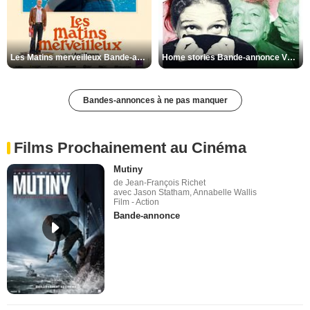
Les Matins merveilleux Bande-annonce VF
Home stories Bande-annonce VO STFR
Bandes-annonces à ne pas manquer
Films Prochainement au Cinéma
Mutiny
de Jean-François Richet
avec Jason Statham, Annabelle Wallis
Film - Action
Bande-annonce