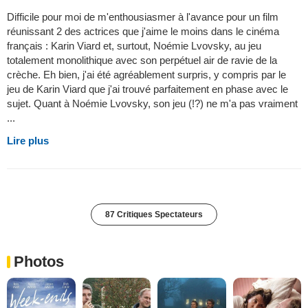
Difficile pour moi de m'enthousiasmer à l'avance pour un film
réunissant 2 des actrices que j'aime le moins dans le cinéma
français : Karin Viard et, surtout, Noémie Lvovsky, au jeu
totalement monolithique avec son perpétuel air de ravie de la
crèche. Eh bien, j'ai été agréablement surpris, y compris par le
jeu de Karin Viard que j'ai trouvé parfaitement en phase avec le
sujet. Quant à Noémie Lvovsky, son jeu (!?) ne m'a pas vraiment
...
Lire plus
87 Critiques Spectateurs
Photos