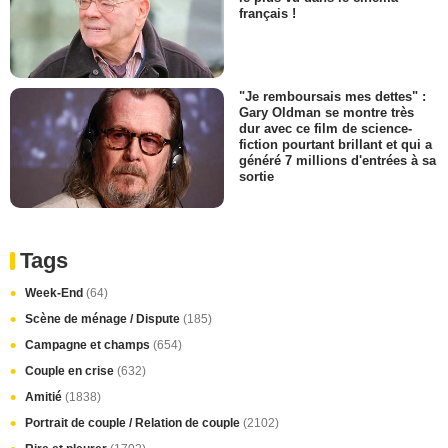
français !
"Je remboursais mes dettes" :
Gary Oldman se montre très
dur avec ce film de science-
fiction pourtant brillant et qui a
généré 7 millions d'entrées à sa
sortie
Tags
Week-End
(64)
Scène de ménage / Dispute
(185)
Campagne et champs
(654)
Couple en crise
(632)
Amitié
(1838)
Portrait de couple / Relation de couple
(2102)