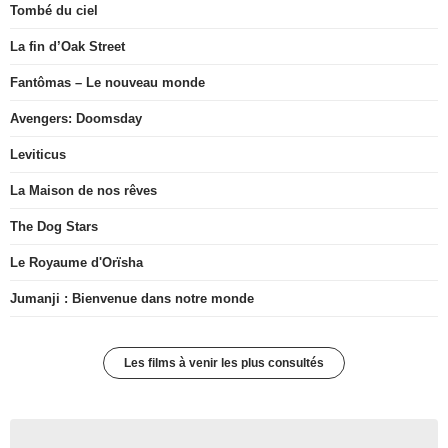
Tombé du ciel
La fin d’Oak Street
Fantômas – Le nouveau monde
Avengers: Doomsday
Leviticus
La Maison de nos rêves
The Dog Stars
Le Royaume d'Orïsha
Jumanji : Bienvenue dans notre monde
Les films à venir les plus consultés