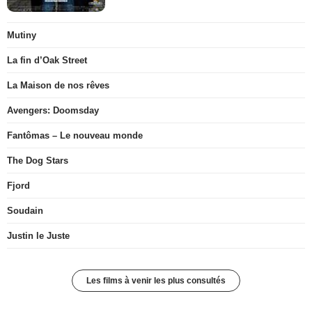
Mutiny
La fin d’Oak Street
La Maison de nos rêves
Avengers: Doomsday
Fantômas – Le nouveau monde
The Dog Stars
Fjord
Soudain
Justin le Juste
Les films à venir les plus consultés