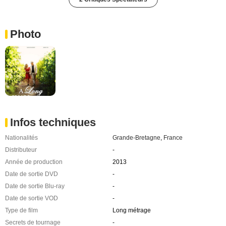
Photo
Infos techniques
Nationalités
Grande-Bretagne
,
France
Distributeur
-
Année de production
2013
Date de sortie DVD
-
Date de sortie Blu-ray
-
Date de sortie VOD
-
Type de film
Long métrage
Secrets de tournage
-