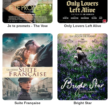
Je te promets - The Vow
Only Lovers Left Alive
Suite Française
Bright Star