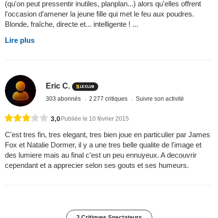
(qu'on peut pressentir inutiles, planplan...) alors qu'elles offrent
l'occasion d'amener la jeune fille qui met le feu aux poudres.
Blonde, fraîche, directe et... intelligente ! ...
Lire plus
Eric C.
303 abonnés
2 277 critiques
Suivre son activité
3,0
Publiée le 10 février 2015
C'est tres fin, tres elegant, tres bien joue en particulier par James
Fox et Natalie Dormer, il y a une tres belle qualite de l'image et
des lumiere mais au final c'est un peu ennuyeux. A decouvrir
cependant et a apprecier selon ses gouts et ses humeurs.
2 Critiques Spectateurs