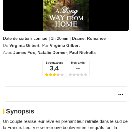
Date de sortie inconnue
|
1h 20min
|
Drame
,
Romance
De
Virginia Gilbert
Par
Virginia Gilbert
|
Avec
James Fox
,
Natalie Dormer
,
Paul Nicholls
Spectateurs
Mes amis
3,4
--
Synopsis
Un couple réalise leur rêve en prenant leur retraite dans le sud de
la France. Leur vie se retrouve bouleversée lorsqu'ils font la