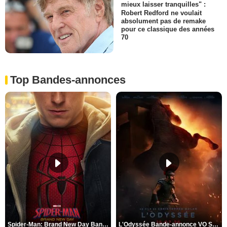
mieux laisser tranquilles" :
Robert Redford ne voulait
absolument pas de remake
pour ce classique des années
70
Top Bandes-annonces
Spider-Man: Brand New Day Bande-annonce VO STFR
L'Odyssée Bande-annonce VO STFR